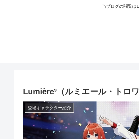
当ブログの閲覧は
Lumière³（ルミエール・トロ
登場キャラクター紹介