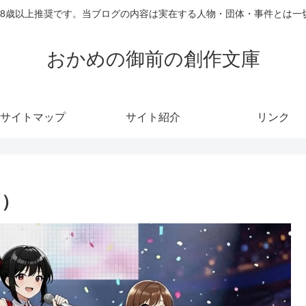
18歳以上推奨です。当ブログの内容は実在する人物・団体・事件とは一
おかめの御前の創作文庫
サイトマップ
サイト紹介
リンク
ワ）