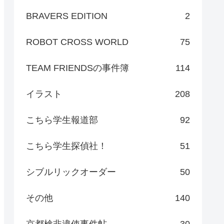
BRAVERS EDITION
2
ROBOT CROSS WORLD
75
TEAM FRIENDSの事件簿
114
イラスト
208
こちら学生報道部
92
こちら学生探偵社！
51
シブルリックオーダー
50
その他
140
京都検非違使事件帖
30