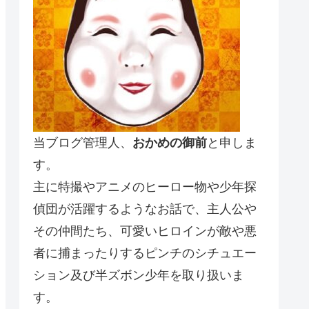
当ブログ管理人、
おかめの御前
と申しま
す。
主に特撮やアニメのヒーロー物や少年探
偵団が活躍するようなお話で、主人公や
その仲間たち、可愛いヒロインが敵や悪
者に捕まったりするピンチのシチュエー
ション及び半ズボン少年を取り扱いま
す。