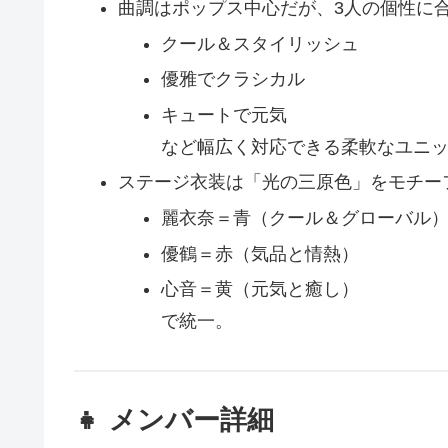
曲調はポップス中心だが、3人の個性に
クール＆スタイリッシュ
優雅でクラシカル
キュートで元気
など幅広く対応できる柔軟なユニ
ステージ衣装は「光の三原色」をモチー
麗衣奈＝青（クール＆グローバル
優鶴＝赤（気品と情熱）
心音＝黄（元気と癒し）
で統一。
👧 メンバー詳細