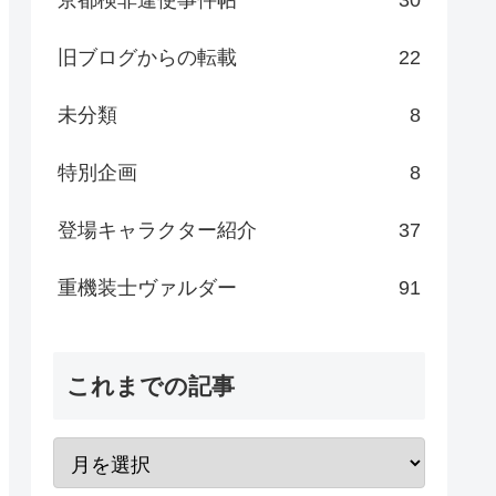
旧ブログからの転載
22
未分類
8
特別企画
8
登場キャラクター紹介
37
重機装士ヴァルダー
91
これまでの記事