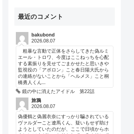
最近のコメント
bakubond
2026.08.07
粗暴な言動で正体をさらしてきた偽ルミ
エール・トロワ、今度はここねっちを心配
する素振りを見せてごまかせたと思いきや
監視役の「アポロン」こと春日陽大氏から
の連絡がないことから「ヘルメス」こと桐
橋勇人くん...
鏡の中に消えたアイドル 第22話
旅鴉
2026.08.07
偽優鶴と偽麗衣奈にすっかり騙されている
ヴァルダーこと遼馬くん、疑いもせず助け
ようとしていたのだが、ここで日頃からホ