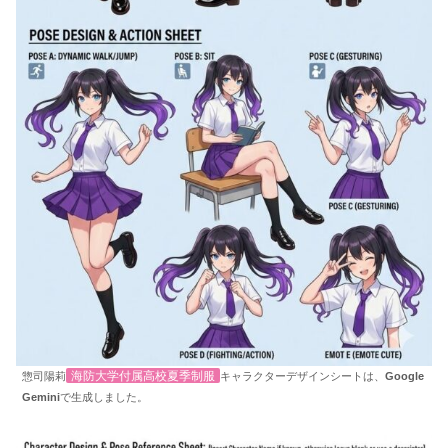
海防大学付属高校夏季制服
惣司陽莉
キャラクターデザインシートは、
Google
Gemini
で生成しました。