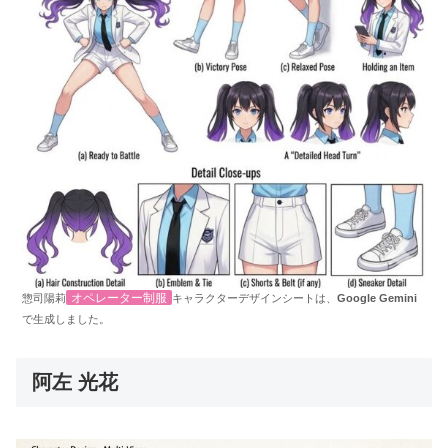
オペレーター制服
惣司陽莉
キャラクターデザインシートは、
Google Gemini
で生成しました。
阿左 光花