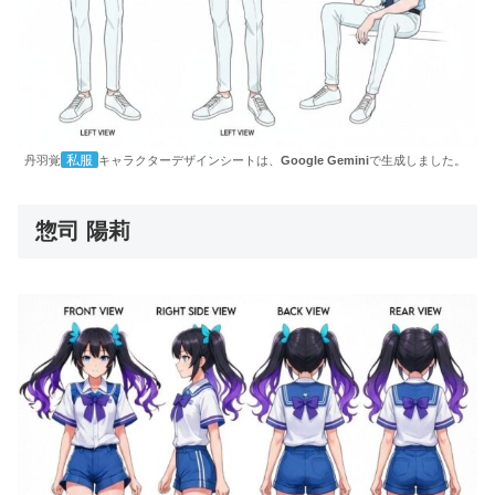
私服
丹羽覚
キャラクターデザインシートは、
Google Gemini
で生成しました。
惣司 陽莉