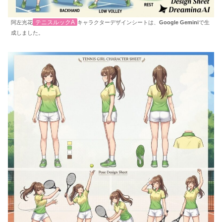
テニスルックA
阿左光花
キャラクターデザインシートは、
Google Gemini
で生
成しました。