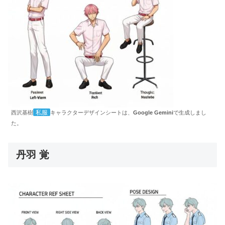
私服
西沢基樹
キャラクターデザインシートは、
Google Gemini
で生成しまし
た。
丹羽 覚