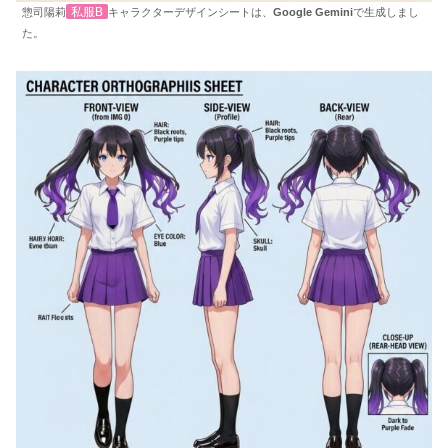
私服B
惣司陽莉
キャラクターデザインシートは、
Google Gemini
で生成しまし
た。