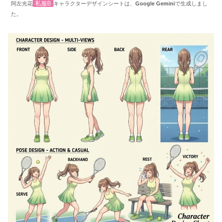
私服B
阿左光花
キャラクターデザインシートは、
Google Gemini
で生成しまし
た。