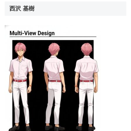
西沢 基樹