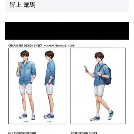
皆上 遼馬