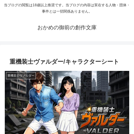
当ブログの閲覧は18歳以上推奨です。当ブログの内容は実在する人物・団体・
事件とは一切関係ありません。
おかめの御前の創作文庫
重機装士ヴァルダー/キャラクターシート
重機装士ヴァルダー