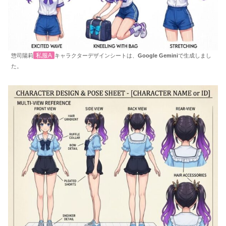
私服A
惣司陽莉
キャラクターデザインシートは、
Google Gemini
で生成しまし
た。