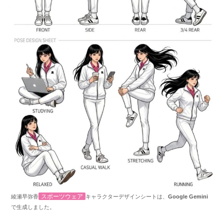
スポーツウェア
綾瀬早弥香
キャラクターデザインシートは、
Google Gemini
で生成しました。