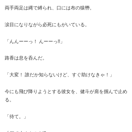
両手両足は縄で縛られ、口には布の猿轡。
涙目になりながら必死にもがいている。
「んんーーっ！ んーーっ!!」
路香は息を呑んだ。
「大変！ 誰だか知らないけど、すぐ助けなきゃ！」
今にも飛び降りようとする彼女を、健斗が肩を掴んで止め
る。
「待て。」