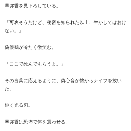
早弥香を見下ろしている。
「可哀そうだけど、秘密を知られた以上、生かしてはおけ
ない。」
偽優鶴が冷たく微笑む。
「ここで死んでもらうよ。」
その言葉に応えるように、偽心音が懐からナイフを抜い
た。
鈍く光る刃。
早弥香は恐怖で体を震わせる。