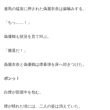
遼馬の猛攻に押された偽麗衣奈は歯噛みする。
「ちっ……！」
偽優鶴も状況を見て叫ぶ。
「撤退だ！」
偽麗衣奈と偽優鶴は煙幕弾を床へ叩きつけた。
ボンッ！
白煙が部屋中を包む。
煙が晴れた頃には、二人の姿は消えていた。