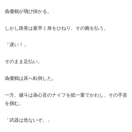
偽優鶴が飛び掛かる。
しかし路香は素早く身をひねり、その腕を払う。
「遅い！」
そのまま足払い。
偽優鶴は床へ転倒した。
一方、健斗は偽心音のナイフを紙一重でかわし、その手首
を掴む。
「武器は危ないぞ。」