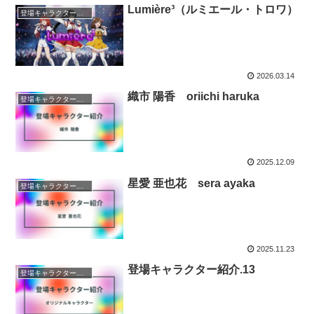
Lumière³（ルミエール・トロワ）
登場キャラクター紹介
2026.03.14
織市 陽香 oriichi haruka
登場キャラクター紹介
2025.12.09
星愛 亜也花 sera ayaka
登場キャラクター紹介
2025.11.23
登場キャラクター紹介.13
登場キャラクター紹介