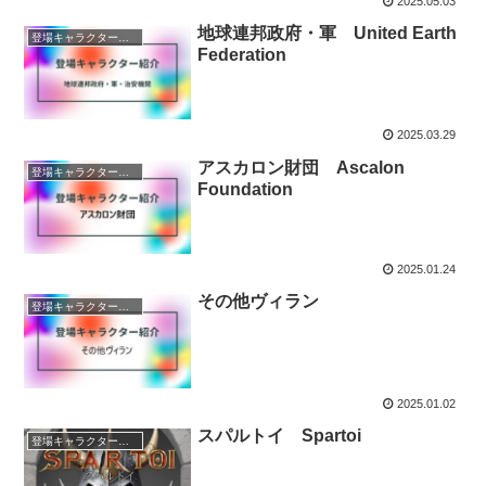
2025.05.03
地球連邦政府・軍 United Earth
登場キャラクター紹介
Federation
2025.03.29
アスカロン財団 Ascalon
登場キャラクター紹介
Foundation
2025.01.24
その他ヴィラン
登場キャラクター紹介
2025.01.02
スパルトイ Spartoi
登場キャラクター紹介