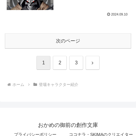
2024.09.10
次のページ
次
1
2
3
へ
ホーム
登場キャラクター紹介
おかめの御前の創作文庫
プライバシーポリシー
ココナラ・SKIMAのクリエイター