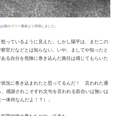
m)
様のフリー素材より拝借しました。
て怒っているように見えた。しかし陽平は、まだこの
警察官だなどとは知らない。いや、ましてや知ったと
である自分を危険に巻き込んだ責任は感じてもらいた
な状況に巻き込まれたと思ってるんだ！ 言われた通
ら、感謝されこそすれ文句を言われる筋合いは無いは
は一体何なんだよ！？）」