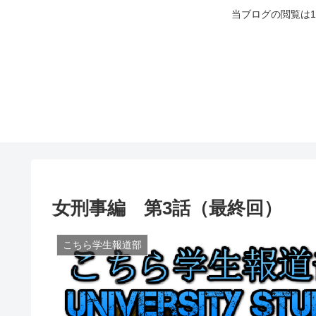
当ブログの閲覧は
女刑事編 第3話（最終回）
こちら学生報道部