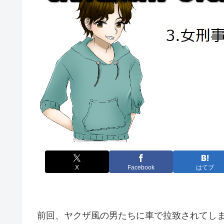
X
Facebook
はてブ
前回、ヤクザ風の男たちに車で拉致されてしま