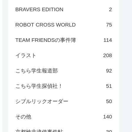
BRAVERS EDITION
2
ROBOT CROSS WORLD
75
TEAM FRIENDSの事件簿
114
イラスト
208
こちら学生報道部
92
こちら学生探偵社！
51
シブルリックオーダー
50
その他
140
京都検非違使事件帖
30