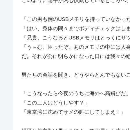
このように陽平が内心憤慨しているところへ
「この男も例のUSBメモリを持っていなかっ
「はい、身体の隅々までボディチェックはし
「兄貴、こうなるとUSBメモリはとっくにサ
「う～む、困ったぞ。あのメモリの中には人
だ。それが公に明らかになった日には我々の
男たちの会話を聞き、どうやらとんでもない
「こうなったら今夜のうちに海外へ高飛びだ
「この二人はどうしやす？」
「東京湾に沈めてサメの餌にしてしまえ！」