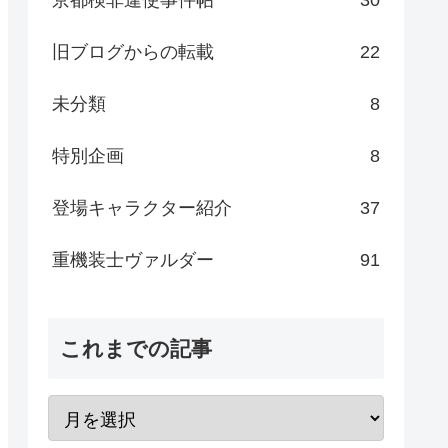
旧ブログからの転載
22
未分類
8
特別企画
8
登場キャラクター紹介
37
重機装士ヴァルダー
91
これまでの記事