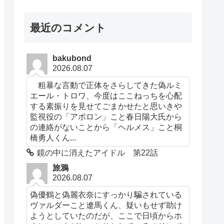
最近のコメント
bakubond
2026.08.07
粗暴な言動で正体をさらしてきた偽ルミ
エール・トロワ、今度はここねっちを心配
する素振りを見せてごまかせたと思いきや
監視役の「アポロン」こと春日陽大氏から
の連絡がないことから「ヘルメス」こと桐
橋勇人くん...
鏡の中に消えたアイドル 第22話
旅鴉
2026.08.07
偽優鶴と偽麗衣奈にすっかり騙されている
ヴァルダーこと遼馬くん、疑いもせず助け
ようとしていたのだが、ここで日頃からホ