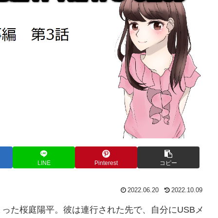
LINE
Pinterest
コピー
2022.06.20
2022.10.09
った桜庭陽平。彼は連行された先で、自分にUSBメ