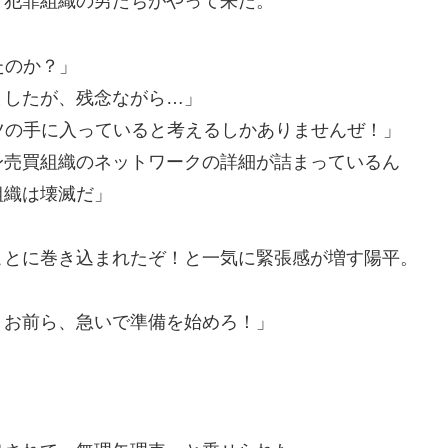
、犯罪組織の男たちがやって来た。
たのか？」
ましたが、残念ながら…」
ツの手に入っていると考えるしかありませんぜ！」
身売買組織のネットワークの詳細が詰まっているん
組織は壊滅だ」
ことに巻き込まれたぞ！と一気に緊張感が増す陽平。
。お前ら、急いで準備を始めろ！」