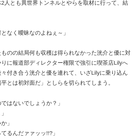
体2人とも異世界トンネルとやらを取材に行って、結
何となく曖昧なのよねぇ～」
たものの結局何も収穫は得られなかった洸介と優に対
りに報道部ディレクター権限で強引に喫茶店Lilyへ
々付き合う洸介と優を連れて、いざLilyに乗り込ん
陽平とは初対面だ」としらを切られてしまう。
のではないでしょうか？」
よ」
いか」
るんだァァッッ!!?」