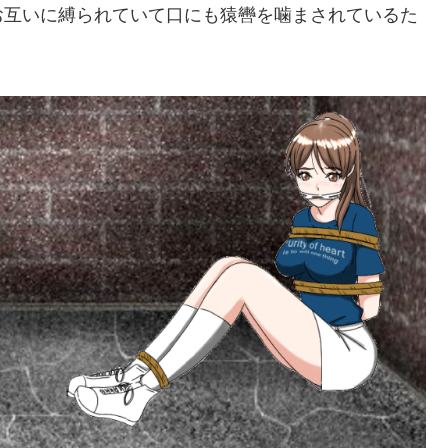
お互いに縛られていて口にも猿轡を噛まされているた