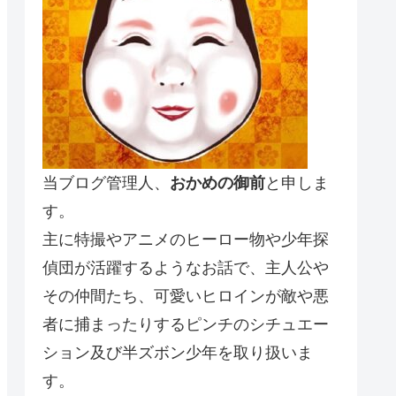
当ブログ管理人、
おかめの御前
と申しま
す。
主に特撮やアニメのヒーロー物や少年探
偵団が活躍するようなお話で、主人公や
その仲間たち、可愛いヒロインが敵や悪
者に捕まったりするピンチのシチュエー
ション及び半ズボン少年を取り扱いま
す。