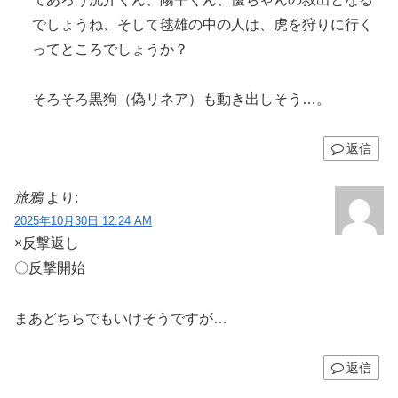
でしょうね、そして毬雄の中の人は、虎を狩りに行く
ってところでしょうか？
そろそろ黒狗（偽リネア）も動き出しそう…。
返信
旅鴉
より:
2025年10月30日 12:24 AM
×反撃返し
〇反撃開始
まあどちらでもいけそうですが…
返信