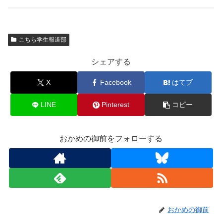
こちら学生報道部
シェアする
X
Facebook
はてブ
LINE
Pinterest
コピー
おかめの御前をフォローする
おかめの御前