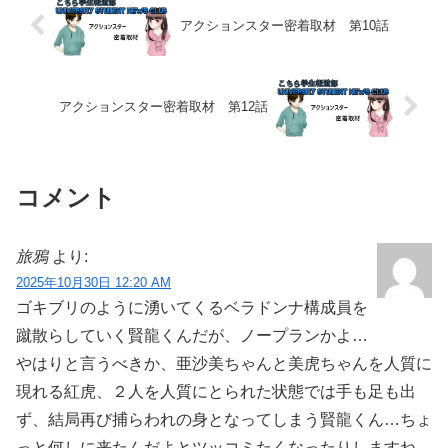
アクションスター密着取材 第10話
アクションスター密着取材 第12話
コメント
旅鴉
より:
2025年10月30日 12:20 AM
ゴキブリのように湧いてくるベラドンナ構成員を
蹴散らしていく賢龍くんだが、ノープランかよ…
やはりと言うべきか、亜沙美ちゃんと美虎ちゃんを人質に
現れる紅虎、２人を人質にとられた状態では手も足も出
ず、結局再び捕らわれの身となってしまう賢龍くん…ちょ
っと何しに来たんだよとツッコミたくなったりしますね…