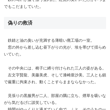
でもこだましていた。
偽りの救済
鉄錆と油の臭いが充満する薄暗い廃工場の一室。
窓の外から差し込む昼下がりの光が、埃を帯びて揺らめ
いていた。
その中央には、椅子に縛り付けられた三人の姿がある。
左文字賢龍、美藤美虎、そして漆崎亜沙美。三人とも鎖
で厳重に拘束され、動くことすらままならなかった。
見張りの黒服男が二人、部屋の隅に立ち、煙草を吸いな
がら気だるげに談笑している。
時間がゆっくりと過ぎていく中で、ふと、そのうちの一