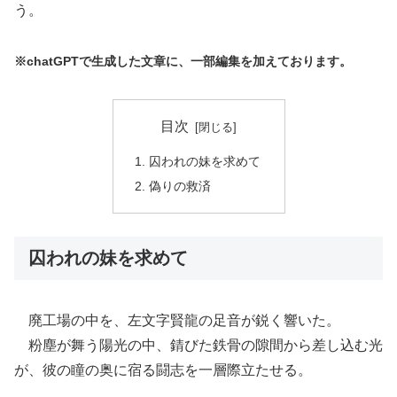
う。
※chatGPTで生成した文章に、一部編集を加えております。
目次
囚われの妹を求めて
偽りの救済
囚われの妹を求めて
廃工場の中を、左文字賢龍の足音が鋭く響いた。
粉塵が舞う陽光の中、錆びた鉄骨の隙間から差し込む光
が、彼の瞳の奥に宿る闘志を一層際立たせる。