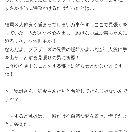
まさか本当に特攻かけるだけだったとは…
結局３人仲良く捕まってしまい万事休す…ここで見張りを
していた１人がスケベ心を出し、動けない亜沙美ちゃんに
迫る…そこへ救世主が！！
なんだよ、ブラザーズの兄貴の毬雄かよ…だが、人質に手
を出そうとする見張りの男に折檻！
こうゆう勝手なことをする部下は解らせとかないとです
ね！
＞「毬雄さん、紅虎さんたちと合流してたんじゃないんで
すか？」
＞すると毬雄は、一瞬だけ不自然な間を置き、慌てたよ
うに答えた。