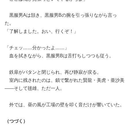
黒服男Aは頷き、黒服男Bの腕を引っ張りながら言っ
た。
「了解しました。おい、行くぞ！」
「チェッ……分かったよ……」
血を拭きながら、黒服男Bは舌打ちしつつも従う。
鉄扉がバタンと閉じられ、再び静寂が戻る。
室内に残されたのは、鎖で繋がれた賢龍・美虎・亜沙美
――そして毬雄、ただ一人。
外では、昼の風が工場の壁を叩く音だけが響いていた。
（つづく）