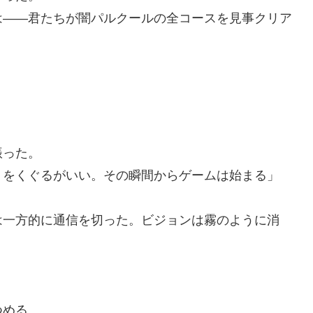
は――君たちが闇パルクールの全コースを見事クリア
振った。
トをくぐるがいい。その瞬間からゲームは始まる」
一方的に通信を切った。ビジョンは霧のように消
つめる。