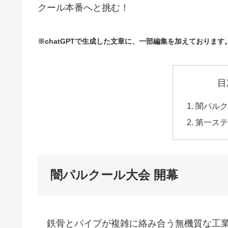
クール本番へと挑む！
※chatGPTで生成した文章に、一部編集を加えております
目
闇パルク
第一ステ
闇パルクール大会 開幕
鉄骨とパイプが複雑に絡み合う無機質な工