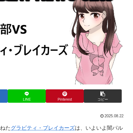
LINE
Pinterest
コピー
2025.08.22
ねた
グラビティ・ブレイカーズ
は、いよいよ闇パル