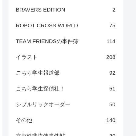
BRAVERS EDITION
2
ROBOT CROSS WORLD
75
TEAM FRIENDSの事件簿
114
イラスト
208
こちら学生報道部
92
こちら学生探偵社！
51
シブルリックオーダー
50
その他
140
京都検非違使事件帖
30