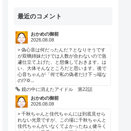
最近のコメント
おかめの御前
2026.08.08
> 偽心音は何だったんだ？となりそうです
が双螭姉妹だけでは人数が合わないので急
遽仕立て上げた、と想像しておきます。は
い、大体そんなところだと思います。後で
心音ちゃんが「何で私の偽者だけ下っ端な
の!?💢...
鏡の中に消えたアイドル 第22話
おかめの御前
2026.08.08
> 千秋ちゃんと佳代ちゃんには到底見せら
れない光景ですが、この場に千秋ちゃんと
佳代ちゃんがいなくてよかったねぇ健斗く