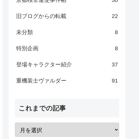
旧ブログからの転載
22
未分類
8
特別企画
8
登場キャラクター紹介
37
重機装士ヴァルダー
91
これまでの記事