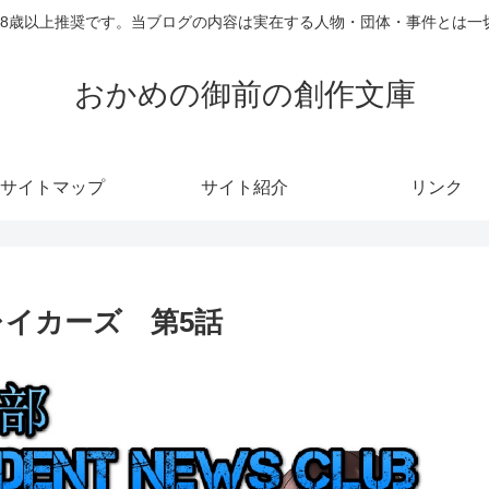
18歳以上推奨です。当ブログの内容は実在する人物・団体・事件とは一
おかめの御前の創作文庫
サイトマップ
サイト紹介
リンク
レイカーズ 第5話