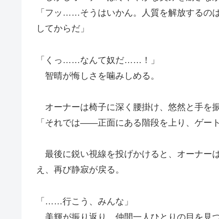
「フッ……そうはいかん。人質を解放するの
してからだ」
「くっ……なんて奴だ……！」
智晴が悔しさを噛みしめる。
オーナーは椅子に深く腰掛け、悠然と手を
「それでは――正面にある階段を上り、ゲー
最後に鋭い視線を投げかけると、オーナーは
え、再び静寂が戻る。
「……行こう、みんな」
美輝が振り返り、仲間一人ひとりの目を見