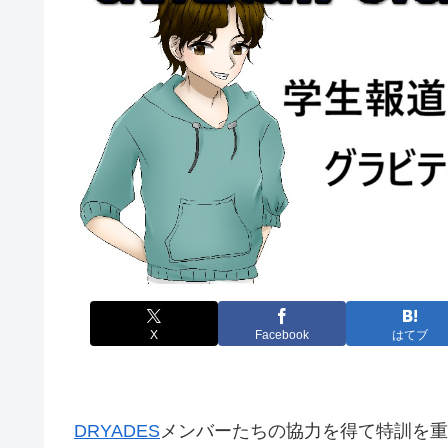
X
Facebook
はてブ
DRYADES
メンバーたちの協力を得て特訓を重