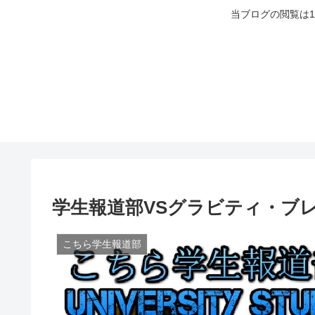
当ブログの閲覧は
学生報道部VSグラビティ・ブ
こちら学生報道部