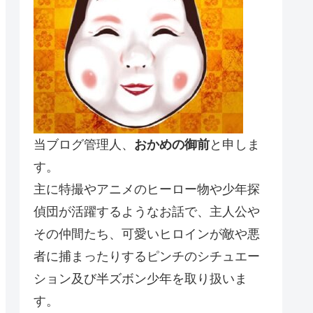
当ブログ管理人、
おかめの御前
と申しま
す。
主に特撮やアニメのヒーロー物や少年探
偵団が活躍するようなお話で、主人公や
その仲間たち、可愛いヒロインが敵や悪
者に捕まったりするピンチのシチュエー
ション及び半ズボン少年を取り扱いま
す。