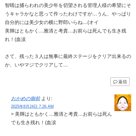
智晴は捕らわれの美少年を切望される管理人様の希望にそ
うキャラかなと思って作ったわけですが…うん、やっぱり
自分的には美少女の横に野郎いらね…(オイ
美輝はともかく…雅清と考貴…お前らは死んでも生き残
れ！(血涙
さて、残った３人は無事に最終ステージをクリア出来るの
か、いやマジでクリアして…
返信
おかめの御前
より:
2025年8月24日 7:26 AM
> 美輝はともかく…雅清と考貴…お前らは死ん
でも生き残れ！(血涙