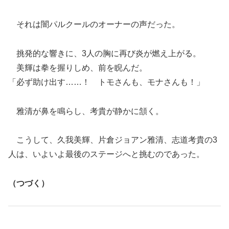
それは闇パルクールのオーナーの声だった。
挑発的な響きに、3人の胸に再び炎が燃え上がる。
美輝は拳を握りしめ、前を睨んだ。
「必ず助け出す……！ トモさんも、モナさんも！」
雅清が鼻を鳴らし、考貴が静かに頷く。
こうして、久我美輝、片倉ジョアン雅清、志道考貴の3
人は、いよいよ最後のステージへと挑むのであった。
（つづく）