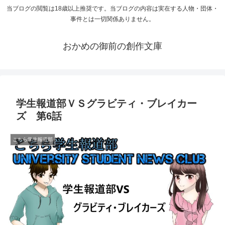
当ブログの閲覧は18歳以上推奨です。当ブログの内容は実在する人物・団体・
事件とは一切関係ありません。
おかめの御前の創作文庫
学生報道部ＶＳグラビティ・ブレイカー
ズ 第6話
こちら学生報道部