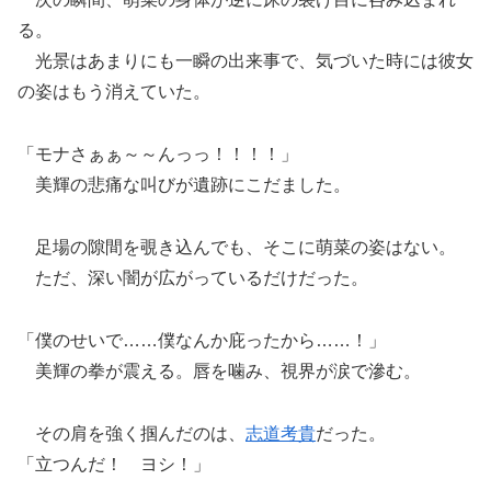
る。
光景はあまりにも一瞬の出来事で、気づいた時には彼女
の姿はもう消えていた。
「モナさぁぁ～～んっっ！！！！」
美輝の悲痛な叫びが遺跡にこだました。
足場の隙間を覗き込んでも、そこに萌菜の姿はない。
ただ、深い闇が広がっているだけだった。
「僕のせいで……僕なんか庇ったから……！」
美輝の拳が震える。唇を噛み、視界が涙で滲む。
その肩を強く掴んだのは、
志道考貴
だった。
「立つんだ！ ヨシ！」