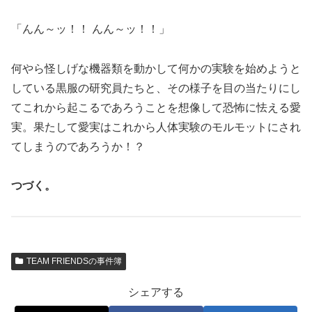
「んん～ッ！！ んん～ッ！！」
何やら怪しげな機器類を動かして何かの実験を始めようと
している黒服の研究員たちと、その様子を目の当たりにし
てこれから起こるであろうことを想像して恐怖に怯える愛
実。果たして愛実はこれから人体実験のモルモットにされ
てしまうのであろうか！？
つづく。
TEAM FRIENDSの事件簿
シェアする