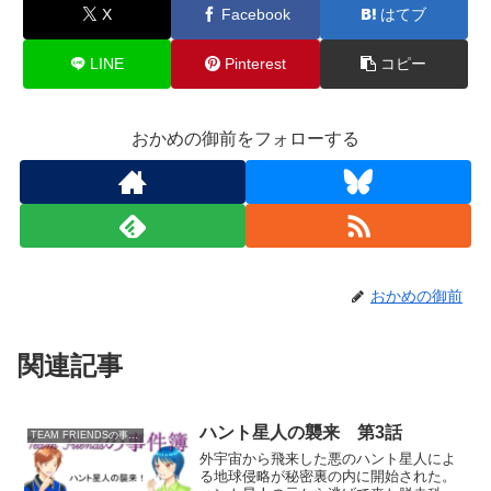
X
Facebook
はてブ
LINE
Pinterest
コピー
おかめの御前をフォローする
おかめの御前
関連記事
ハント星人の襲来 第3話
TEAM FRIENDSの事件簿
外宇宙から飛来した悪のハント星人によ
る地球侵略が秘密裏の内に開始された。