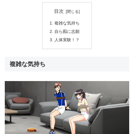
目次
複雑な気持ち
自ら囮に志願
人体実験！？
複雑な気持ち