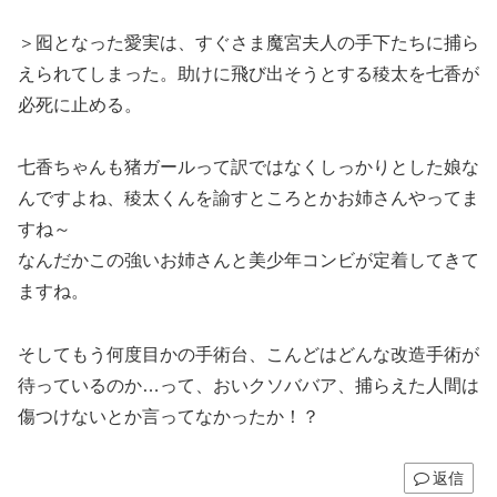
＞囮となった愛実は、すぐさま魔宮夫人の手下たちに捕ら
えられてしまった。助けに飛び出そうとする稜太を七香が
必死に止める。
七香ちゃんも猪ガールって訳ではなくしっかりとした娘な
んですよね、稜太くんを諭すところとかお姉さんやってま
すね～
なんだかこの強いお姉さんと美少年コンビが定着してきて
ますね。
そしてもう何度目かの手術台、こんどはどんな改造手術が
待っているのか…って、おいクソババア、捕らえた人間は
傷つけないとか言ってなかったか！？
返信