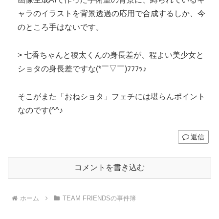
ャラのイラストを背景透過の応用で合成するしか、今
のところ手はないです。
> 七香ちゃんと稜太くんの身長差が、程よい美少女と
ショタの身長差ですな(*￣▽￣)ﾌﾌﾌｯ♪
そこがまた「おねショタ」フェチには堪らんポイント
なのです(^^♪
返信
コメントを書き込む
ホーム
TEAM FRIENDSの事件簿