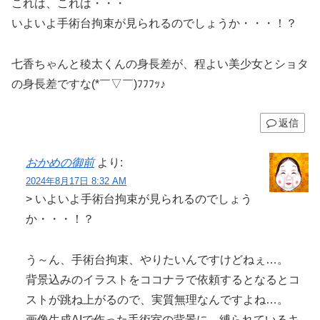
これは、これは・・・
いよいよ手術台拘束が見られるのでしょうか・・・！？
七香ちゃんと稜太くんの身長差が、程よい美少女とショタ
の身長差ですな(*￣▽￣)ﾌﾌﾌｯ♪
返信
おかめの御前
より:
2024年8月17日 8:32 AM
> いよいよ手術台拘束が見られるのでしょう
か・・・！？
う～ん、手術台拘束、やりたいんですけどねぇ…。
背景込みのイラストをココナラで依頼するとなるとコ
ストが跳ね上がるので、実質無理なんですよね…。
画像生成AIで作った手術室の背景に、縛られているキ