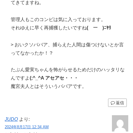
てきてますね。
管理人もこのコンビは気に入っております。
それゆえに早く再捕獲したいですね
(￣ー￣)ﾆﾔﾘ
> おいクソババア、捕らえた人間は傷つけないとか言
ってなかったか！？
たぶん愛実ちゃんを怖がらせるためだけのハッタリな
んですよ
(;^_^A アセアセ・・・
魔宮夫人とはそういうババアです。
返信
JUDO
より:
2024年8月17日 12:34 AM