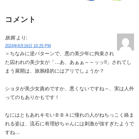
コメント
旅鴉
より:
2024年8月16日 10:25 PM
＞ちなみに逆パターンで、悪の美少年に拘束され
た囚われの美少女が「…あ、あぁぁ～～ッッ!!」されてし
まう展開は、旅鴉様的にはアリでしょうか？
ショタが美少女責めですか、悪くないですね～、実は人外
ってのもありかもです！
なにはともあれキモいＢＢＡに憧れの人がねちっこく絡ま
れる姿は、流石に有理紗ちゃんには刺激が強すぎたようで
すね…