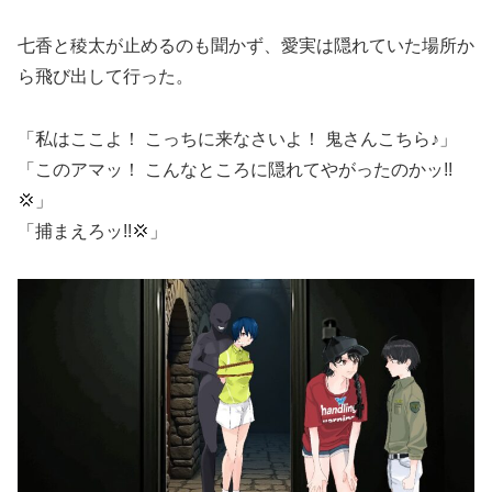
七香と稜太が止めるのも聞かず、愛実は隠れていた場所か
ら飛び出して行った。
「私はここよ！ こっちに来なさいよ！ 鬼さんこちら♪」
「このアマッ！ こんなところに隠れてやがったのかッ!!
💢」
「捕まえろッ!!💢」