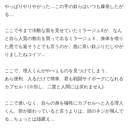
やっぱりやりやがった…この手の奴らはいつも爆発したが
る…
ここで今まで冷酷な面を見せていたミラージュXが、なん
と自ら人質の救出を買って出るミラージュＸ、身体を借り
た恩でも返そうとでも言うのか、急に良い奴ぶりだしやが
りましたねコイツ…
ここで、理人くんがやべぇものを見つけてしまう、
あら便利、入るだけで簡単、君も戦闘サイボーグになれる
カプセル！(※但し、二度と人間には戻れません)
ここで迷いなく、自らの身を犠牲にカプセルへと入る理人
くん、胆が据わっていると言うよりは、頭のネジが飛んで
る…ちょっとは躊躇え…