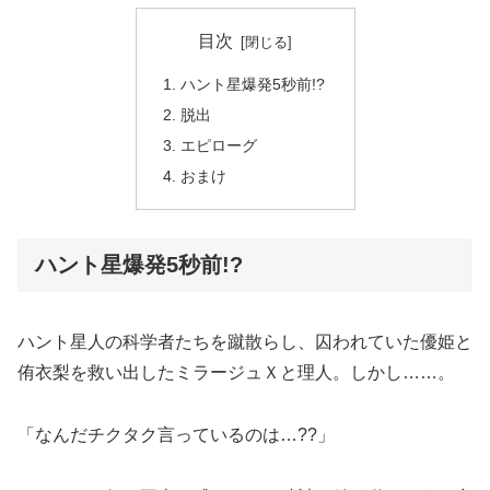
目次
ハント星爆発5秒前!?
脱出
エピローグ
おまけ
ハント星爆発5秒前!?
ハント星人の科学者たちを蹴散らし、囚われていた優姫と
侑衣梨を救い出したミラージュＸと理人。しかし……。
「なんだチクタク言っているのは…??」