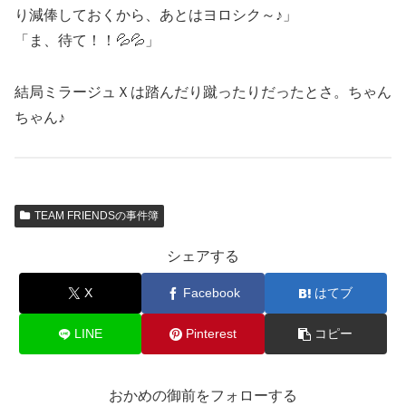
り減俸しておくから、あとはヨロシク～♪」
「ま、待て！！💦💦」
結局ミラージュＸは踏んだり蹴ったりだったとさ。ちゃん
ちゃん♪
TEAM FRIENDSの事件簿
シェアする
X
Facebook
はてブ
LINE
Pinterest
コピー
おかめの御前をフォローする