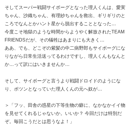
そしてスーパー戦闘サイボーグとなった理人くんは、愛実
ちゃん、沙織ちゃん、有理紗ちゃんを救出、ギリギリのと
ころでなんとかハント星から脱出することとなった…
今度こそ地獄のような時間からようやく解放されたTEAM
FRIENDSだが、その犠牲はあまりにも大きく…
ああ、でも、どこぞの紫髪の中二病野郎もサイボーグにな
りながら日常生活送ってるわけですし、理人くんもなんと
か…って訳にはいきませんか…
そして、サイボーグと言うより戦闘ドロイドのようにな
り、ポツンとなっていた理人くんの元へ奴が…
＞「フッ、田舎の惑星の下等生物の癖に、なかなかイイ物
を見せてくれるじゃないか。いいか？ 今回だけは特別だ
ぞ。毎回こうだとは思うなよ！」