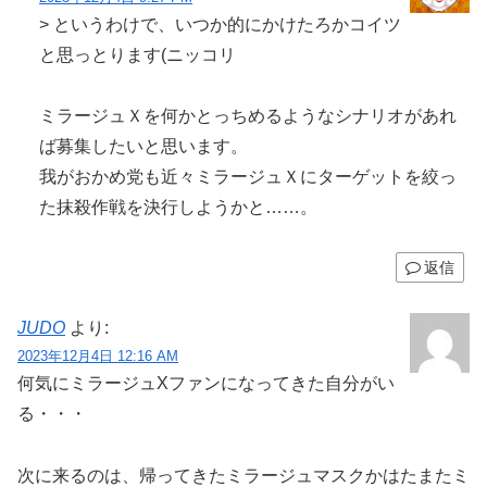
> というわけで、いつか的にかけたろかコイツ
と思っとります(ニッコリ
ミラージュＸを何かとっちめるようなシナリオがあれ
ば募集したいと思います。
我がおかめ党も近々ミラージュＸにターゲットを絞っ
た抹殺作戦を決行しようかと……。
返信
JUDO
より:
2023年12月4日 12:16 AM
何気にミラージュXファンになってきた自分がい
る・・・
次に来るのは、帰ってきたミラージュマスクかはたまたミ