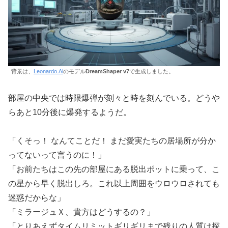
背景は、
Leonardo.Ai
のモデル
DreamShaper v7
で生成しました。
部屋の中央では時限爆弾が刻々と時を刻んでいる。どうや
らあと10分後に爆発するようだ。
「くそっ！ なんてことだ！ まだ愛実たちの居場所が分か
ってないって言うのに！」
「お前たちはこの先の部屋にある脱出ポットに乗って、こ
の星から早く脱出しろ。これ以上周囲をウロウロされても
迷惑だからな」
「ミラージュＸ、貴方はどうするの？」
「とりあえずタイムリミットギリギリまで残りの人質は探