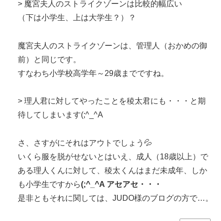
> 魔宮夫人のストライクゾーンは比較的幅広い
（下は小学生、上は大学生？）？
魔宮夫人のストライクゾーンは、管理人（おかめの御
前）と同じです。
すなわち小学校高学年～29歳までですね。
> 理人君に対してやったことを稜太君にも・・・と期
待してしまいます(;^_^A
さ、さすがにそれはアウトでしょう💦
いくら服を脱がせないとはいえ、成人（18歳以上）で
ある理人くんに対して、稜太くんはまだ未成年、しか
も小学生ですから
(;^_^A アセアセ・・・
是非ともそれに関しては、JUDO様のブログの方で…。