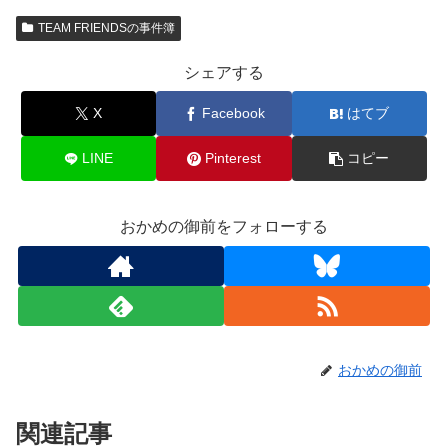
TEAM FRIENDSの事件簿
シェアする
X
Facebook
はてブ
LINE
Pinterest
コピー
おかめの御前をフォローする
おかめの御前
関連記事