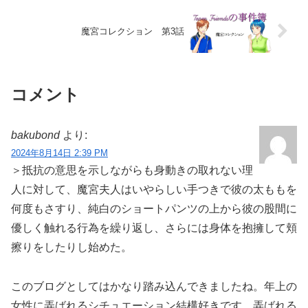
魔宮コレクション 第3話
コメント
bakubond
より:
2024年8月14日 2:39 PM
＞抵抗の意思を示しながらも身動きの取れない理
人に対して、魔宮夫人はいやらしい手つきで彼の太ももを
何度もさすり、純白のショートパンツの上から彼の股間に
優しく触れる行為を繰り返し、さらには身体を抱擁して頬
擦りをしたりし始めた。
このブログとしてはかなり踏み込んできましたね。年上の
女性に弄ばれるシチュエーション結構好きです。弄ばれる