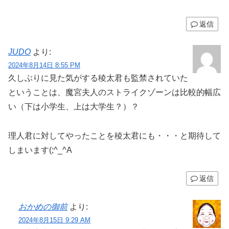
返信
JUDO
より:
2024年8月14日 8:55 PM
久しぶりに見た気がする稜太君も監禁されていた
ということは、魔宮夫人のストライクゾーンは比較的幅広
い（下は小学生、上は大学生？）？
理人君に対してやったことを稜太君にも・・・と期待して
しまいます(;^_^A
返信
おかめの御前
より:
2024年8月15日 9:29 AM