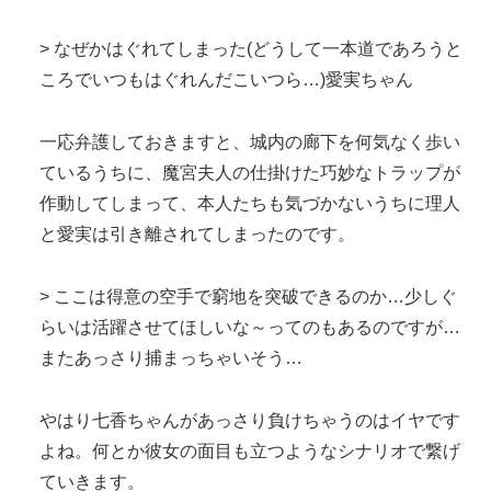
> なぜかはぐれてしまった(どうして一本道であろうと
ころでいつもはぐれんだこいつら…)愛実ちゃん
一応弁護しておきますと、城内の廊下を何気なく歩い
ているうちに、魔宮夫人の仕掛けた巧妙なトラップが
作動してしまって、本人たちも気づかないうちに理人
と愛実は引き離されてしまったのです。
> ここは得意の空手で窮地を突破できるのか…少しぐ
らいは活躍させてほしいな～ってのもあるのですが…
またあっさり捕まっちゃいそう…
やはり七香ちゃんがあっさり負けちゃうのはイヤです
よね。何とか彼女の面目も立つようなシナリオで繋げ
ていきます。