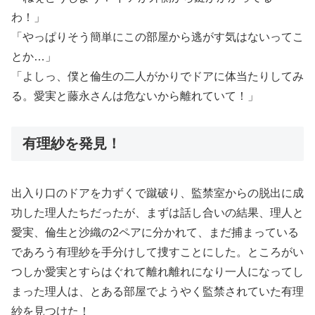
わ！」
「やっぱりそう簡単にこの部屋から逃がす気はないってこ
とか…」
「よしっ、僕と倫生の二人がかりでドアに体当たりしてみ
る。愛実と藤永さんは危ないから離れていて！」
有理紗を発見！
出入り口のドアを力ずくで蹴破り、監禁室からの脱出に成
功した理人たちだったが、まずは話し合いの結果、理人と
愛実、倫生と沙織の2ペアに分かれて、まだ捕まっている
であろう有理紗を手分けして捜すことにした。ところがい
つしか愛実とすらはぐれて離れ離れになり一人になってし
まった理人は、とある部屋でようやく監禁されていた有理
紗を見つけた！