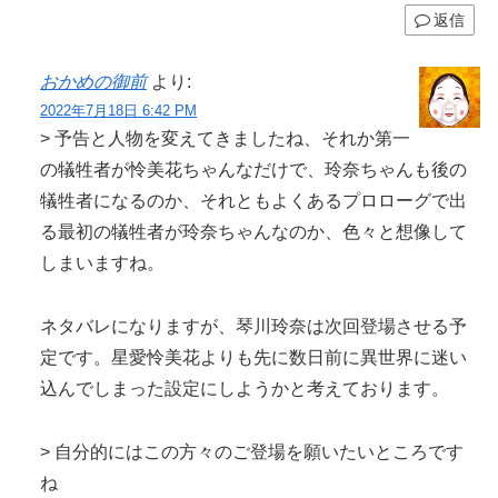
返信
おかめの御前
より:
2022年7月18日 6:42 PM
> 予告と人物を変えてきましたね、それか第一
の犠牲者が怜美花ちゃんなだけで、玲奈ちゃんも後の
犠牲者になるのか、それともよくあるプロローグで出
る最初の犠牲者が玲奈ちゃんなのか、色々と想像して
しまいますね。
ネタバレになりますが、琴川玲奈は次回登場させる予
定です。星愛怜美花よりも先に数日前に異世界に迷い
込んでしまった設定にしようかと考えております。
> 自分的にはこの方々のご登場を願いたいところです
ね