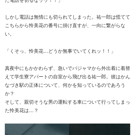
だ電話を切るなッッ！！」
しかし電話は無情にも切られてしまった。祐一郎は慌てて
こちらから怜美花の番号に掛け直すが、一向に繋がらな
い。
「くそっ、怜美花…どうか無事でいてくれッ！！」
真夜中にもかかわらず、急いでパジャマから外出着に着替
えて学生寮アパートの自室から飛び出る祐一郎。彼はかん
なづき駅の正体について、何かを知っているのであろう
か？
そして、親切そうな男の運転する車について行ってしまっ
た怜美花は…？