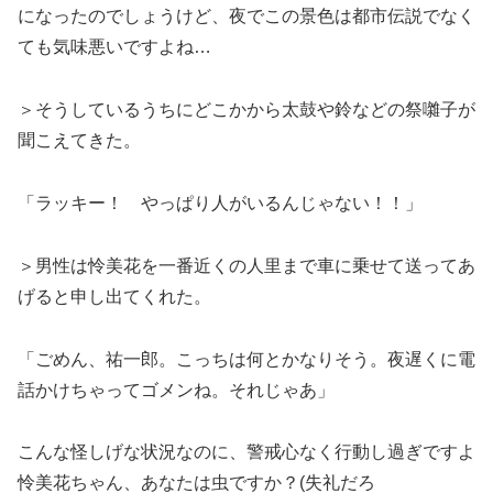
になったのでしょうけど、夜でこの景色は都市伝説でなく
ても気味悪いですよね…
＞そうしているうちにどこかから太鼓や鈴などの祭囃子が
聞こえてきた。
「ラッキー！ やっぱり人がいるんじゃない！！」
＞男性は怜美花を一番近くの人里まで車に乗せて送ってあ
げると申し出てくれた。
「ごめん、祐一郎。こっちは何とかなりそう。夜遅くに電
話かけちゃってゴメンね。それじゃあ」
こんな怪しげな状況なのに、警戒心なく行動し過ぎですよ
怜美花ちゃん、あなたは虫ですか？(失礼だろ