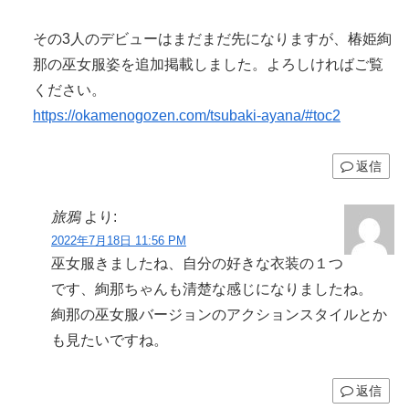
その3人のデビューはまだまだ先になりますが、椿姫絢
那の巫女服姿を追加掲載しました。よろしければご覧
ください。
https://okamenogozen.com/tsubaki-ayana/#toc2
返信
旅鴉
より:
2022年7月18日 11:56 PM
巫女服きましたね、自分の好きな衣装の１つ
です、絢那ちゃんも清楚な感じになりましたね。
絢那の巫女服バージョンのアクションスタイルとか
も見たいですね。
返信