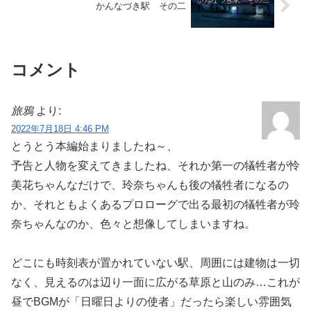
かんなづき駅 その二
コメント
旅鴉
より:
2022年7月18日 4:46 PM
とうとう本編始まりましたね～、
予告と人物を変えてきましたね、それか第一の犠牲者が怜
美花ちゃんなだけで、玲奈ちゃんも後の犠牲者になるの
か、それともよくあるプロローグで出る最初の犠牲者が玲
奈ちゃんなのか、色々と想像してしまいますね。
どこにも時刻表が置かれていない駅、周囲には建物は一切
なく、見えるのは辺り一面に広がる草原と山のみ…これが
昼でBGMが「日曜日よりの使者」だったら楽しい雰囲気