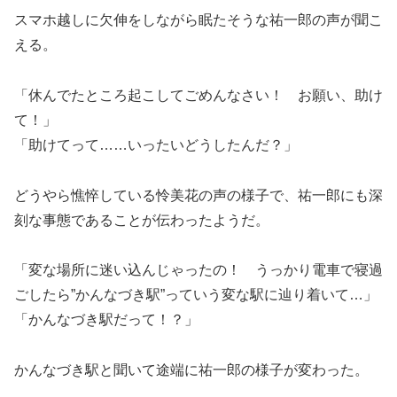
スマホ越しに欠伸をしながら眠たそうな祐一郎の声が聞こ
える。
「休んでたところ起こしてごめんなさい！ お願い、助け
て！」
「助けてって……いったいどうしたんだ？」
どうやら憔悴している怜美花の声の様子で、祐一郎にも深
刻な事態であることが伝わったようだ。
「変な場所に迷い込んじゃったの！ うっかり電車で寝過
ごしたら”かんなづき駅”っていう変な駅に辿り着いて…」
「かんなづき駅だって！？」
かんなづき駅と聞いて途端に祐一郎の様子が変わった。