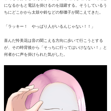
になるかもと電話を掛けるのを躊躇する。そうしているう
ちにどこかから太鼓や鈴などの祭囃子が聞こえてきた。
「ラッキー！ やっぱり人がいるんじゃない！！」
喜んだ怜美花は音の聞こえる方向に歩いて行こうとする
が、その時背後から「そっちに行ってはいけなない！」と
何者かに声を掛けられた気がした。