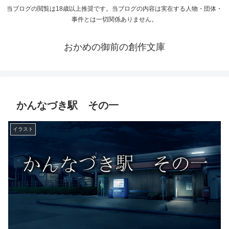
当ブログの閲覧は18歳以上推奨です。当ブログの内容は実在する人物・団体・
事件とは一切関係ありません。
おかめの御前の創作文庫
かんなづき駅 その一
イラスト