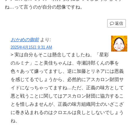
ね…って言うのが自分の想像ですね。
返信
おかめの御前
より:
2025年4月15日 9:31 AM
> 実は自分もそこは懸念してましたね、「星彩
のルミナ」こと美佳ちゃんは、寺瀬詩郎くんの事を
色々あって嫌ってますし、逆に加藤とリネアには恩義
を感じてるでしょうから、必然的にアスカロン財団サ
イドになっちゃってますね…ただ、正義の味方として
悪と戦うことに関してはアスカロン財団に協力するこ
とを惜しみませんが、正義の味方組織同士のいざこざ
に巻き込まれるのはクロエルは良しとしないでしょう
ね、