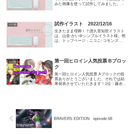
みた画像を使って試作してみました。当
記事に掲載している画像は、全てHome |
Leonardo.AiのモデルDreamShaper v7で
生成して、ガムテープや手...
試作イラスト 2022/12/16
その他
生きたまま埋葬！？譜久里知世イラスト
は、山並 かい＠シンプルイラスト様。棺
は、トップページ - ニコニ･コモンズ
(nicovideo.jp)様のhiropon様のフリー素材
より拝借しました。黒ローブの男たち
は、無料イラストなら「イラストA...
第一回ヒロイン人気投票 Bブロッ
その他
ク
第一回ヒロイン人気投票 Aブロックの投
票ありがとうございました。それでは結
果発表させていただきます！1位：藤永沙
織 2票2位：鳳凰院優、天帆美空、星愛
怜美花 それぞれ1票ずつ3位：岸本愛
実 0票Aブロックは、めでたく藤永沙織
ちゃんの通過が決...
BRAVERS EDITION episode.68