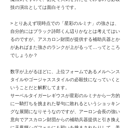
技の演出としては面白そうです。
> とりあえず現時点での「星彩のルミナ」の強さは、
自分的にはブラック詩郎くん辺りかなとは考えてはい
るのですが、アスカロン財団が提供する補助兵器とか
があればまた強さのランクが上がるって…ってところ
でしょうか？
数字が上がるほどに、上位フォームであるメルヘンス
タイルやゴージャススタイルの必殺技になっていくと
いうことだと解釈してます。
サーベルタイガーレギウスが星彩のルミナから一方的
に一騎打ちを挑まれた挙句に敗れるというショッキン
グな展開になりそうなのですが、アーロン会長の強い
意向でアスカロン財団からの補助兵器提供と引き換え
に天凰輝シグフェルにも戦いを挑まされたりして、美