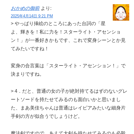
おかめの御前
より:
2025年4月14日 9:21 PM
> やっぱり挿絵のところにあった台詞の「星
よ、輝きを！私に力を！スターライト・アセンショ
ン！」が一番好きかもです、これで変身シーンとか見
てみたいですね！
変身の合言葉は「スターライト・アセンション！」で
決まりですね。
> 4．だと、普通の女の子が絶対持てるはずのないグレ
ートソードを持たせてみるのも面白いかと思いまし
た、まあ美佳ちゃんは普通はレイピアみたいな細身片
手剣の方が似合うでしょうけど。
魔法剣ですので、あえて大剣を持たせてみるのも必殺