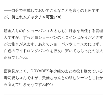
――自分で生成しておいてこんなことを言うのも何です
が、
何これムチャクチャ可愛い
💓
筋金入りの白ショーパン（＆太もも）好きを自任する管理
人ですが、ずっと白ショーパンのヒロインばかりだとさす
がに飽きが来ます。あえてショーパンやミニスカにせず、
白色のワイドロングパンツを彼女に穿いてもらったのは大
正解でしたね。
面倒見がよく、DRYADES年少組のまとめ役も務めている
寿莉愛ちゃんですが、美佳ちゃんとの絡むシーンもこれか
ら増えて行きそうですね
(^^♪