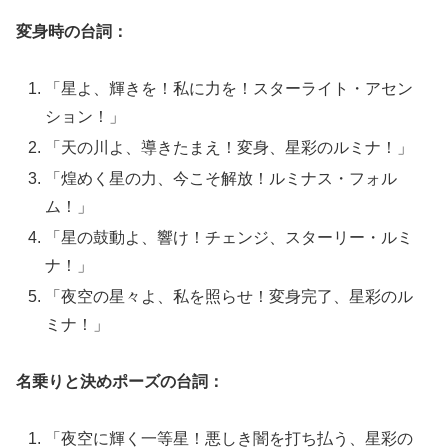
変身時の台詞：
「星よ、輝きを！私に力を！スターライト・アセン
ション！」
「天の川よ、導きたまえ！変身、星彩のルミナ！」
「煌めく星の力、今こそ解放！ルミナス・フォル
ム！」
「星の鼓動よ、響け！チェンジ、スターリー・ルミ
ナ！」
「夜空の星々よ、私を照らせ！変身完了、星彩のル
ミナ！」
名乗りと決めポーズの台詞：
「夜空に輝く一等星！悪しき闇を打ち払う、星彩の