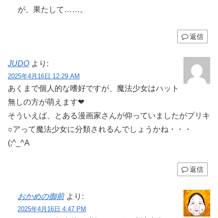
が、果たして……。
返信
JUDO
より:
2025年4月16日 12:29 AM
あくまで個人的な嗜好ですが、魔法少女はハット
無しの方が萌えます❤
そういえば、とある漫画家さんが仰っていましたがプリキ
○アって魔法少女に分類されるんでしょうかね・・・
(;^_^A
返信
おかめの御前
より:
2025年4月16日 4:47 PM