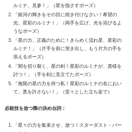
ルミナ、見参！」（星を指さすポーズ）
「銀河の輝きをその目に焼き付けなさい！希望の
光、星彩のルミナ！」（両手を広げ、光を浴びるよ
うなポーズ）
「星の力、正義のために！きらめく流れ星、星彩の
ルミナ！」（片手を前に突き出し、もう片方の手を
添えるポーズ）
「闇を切り裂く、星の剣！星彩のルミナが、貴様を
討つ！」（手を剣に見立てたポーズ）
「無限の星の力を持つ私！星彩のルミナの名におい
て、悪を許さない！」（堂々とした立ち姿で）
必殺技を放つ際の決め台詞：
「星々の力を集束させ、放つ！スターダスト・バー