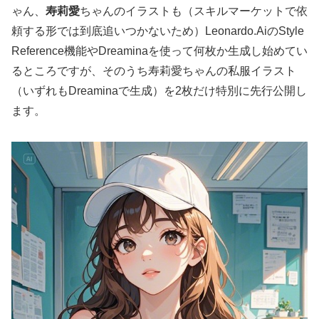
ゃん、
寿莉愛
ちゃんのイラストも（スキルマーケットで依
頼する形では到底追いつかないため）Leonardo.AiのStyle
Reference機能やDreaminaを使って何枚か生成し始めてい
るところですが、そのうち寿莉愛ちゃんの私服イラスト
（いずれもDreaminaで生成）を2枚だけ特別に先行公開し
ます。