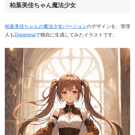
柏葉美佳ちゃん魔法少女
柏葉美佳ちゃんの魔法少女バージョン
のデザインを、管理
人も
Dreamina
で独自に生成してみたイラストです。