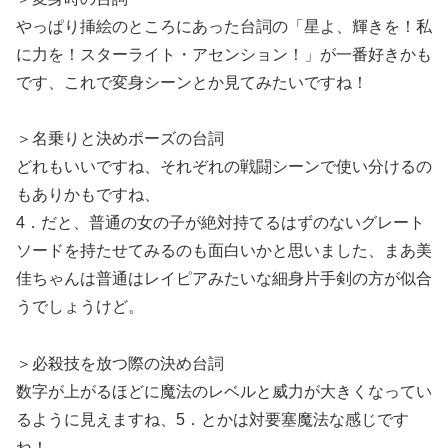
やっぱり挿絵のところにあった台詞の「星よ、輝きを！私
に力を！スターライト・アセンション！」が一番好きかも
です、これで変身シーンとか見てみたいですね！
＞名乗りと決めポーズの台詞
どれもいいですね、それぞれの戦闘シーンで使い分けるの
もありかもですね、
4．だと、普通の女の子が絶対持てるはずのないグレート
ソードを持たせてみるのも面白いかと思いました、まあ美
佳ちゃんは普通はレイピアみたいな細身片手剣の方が似合
うでしょうけど。
＞必殺技を放つ際の決め台詞
数字が上がるほどに魔法のレベルと威力が大きくなってい
るように見えますね、5．とかは対要塞魔法な感じです
ね！