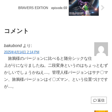
BRAVERS EDITION episode.69
コメント
bakubond
より:
2025年4月14日 2:14 PM
旅鴉様のバージョンに比べると随分シックな仕
上がりになりましたね。二段変身というのはちょっとむず
かしいでしょうかねえ…。管理人様バージョンはサナ〇マ
ン、旅鴉様バージョンはイ〇ズマン、という位置づけです
が…。
返信