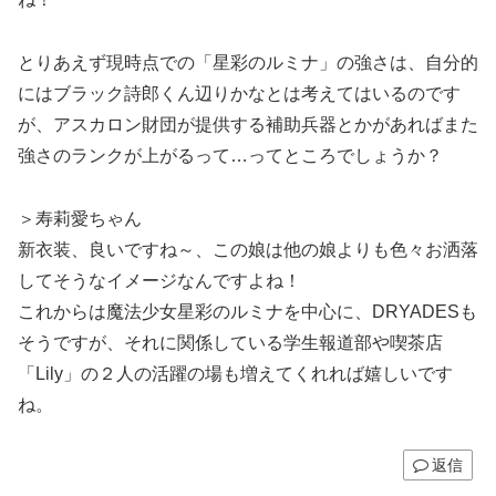
とりあえず現時点での「星彩のルミナ」の強さは、自分的
にはブラック詩郎くん辺りかなとは考えてはいるのです
が、アスカロン財団が提供する補助兵器とかがあればまた
強さのランクが上がるって…ってところでしょうか？
＞寿莉愛ちゃん
新衣装、良いですね～、この娘は他の娘よりも色々お洒落
してそうなイメージなんですよね！
これからは魔法少女星彩のルミナを中心に、DRYADESも
そうですが、それに関係している学生報道部や喫茶店
「Lily」の２人の活躍の場も増えてくれれば嬉しいです
ね。
返信