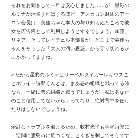
それをお聞きして一旦は安心しました……が、星彩の
ルミナが活躍すればするほど、アスカロン財団のアー
ロン会長は、美佳ちゃん本人の与り知らぬところで彼
女を広告塔として利用しようとするでしょう。加藤、
リネア、そしてレイチェル本部長が、どこまで美佳ち
ゃんをそうした「大人の汚い思惑」から守り切れるか
にかかってますね。
> だから星彩のルミナはサーベルタイガーレギウスこ
とホワイト詩郎くんとは、まあ悪の組織と戦ってる時
なら、一緒に悪の組織と戦うでしょうが「私はあなた
のこと信用してないから」ってなり、絶対背中を任し
たりはしないでしょうね。
余計なトラブルを避けるため、牧村光平も寺瀬詩郎に
「迂闊に鷺島市に近づくな」とくぎを刺してそうです