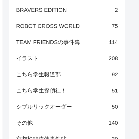
BRAVERS EDITION
2
ROBOT CROSS WORLD
75
TEAM FRIENDSの事件簿
114
イラスト
208
こちら学生報道部
92
こちら学生探偵社！
51
シブルリックオーダー
50
その他
140
京都検非違使事件帖
30