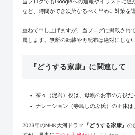
当ブログでもGoogleへの通報やイラストに透
など、時間ができ次第なるべく早めに対策を
重ねて申し上げますが、当ブログに掲載され
属します。無断の転載や再配布は絶対にしな
『どうする家康』に関連して
茶々（淀君）役は、母親のお市の方役だ
ナレーション（寺島しのぶ氏）の正体は
2023年のNHK大河ドラマ
『どうする家康』
の