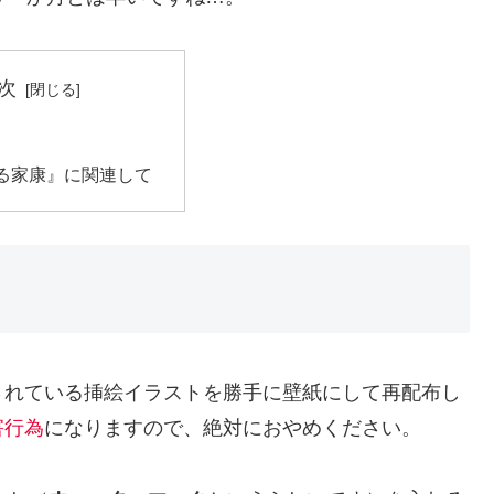
次
る家康』に関連して
されている挿絵イラストを勝手に壁紙にして再配布し
害行為
になりますので、絶対におやめください。