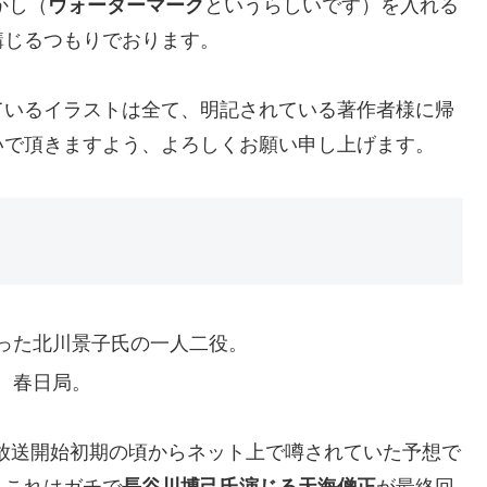
かし（
ウォーターマーク
というらしいです）を入れる
講じるつもりでおります。
ているイラストは全て、明記されている著作者様に帰
いで頂きますよう、よろしくお願い申し上げます。
った北川景子氏の一人二役。
、春日局。
放送開始初期の頃からネット上で噂されていた予想で