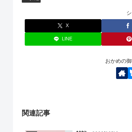
シ
X
LINE
おかめの御
関連記事