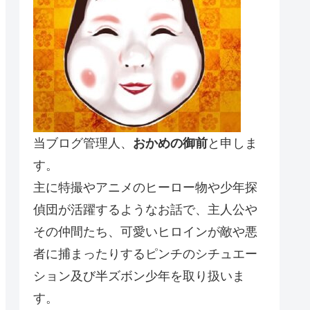
当ブログ管理人、
おかめの御前
と申しま
す。
主に特撮やアニメのヒーロー物や少年探
偵団が活躍するようなお話で、主人公や
その仲間たち、可愛いヒロインが敵や悪
者に捕まったりするピンチのシチュエー
ション及び半ズボン少年を取り扱いま
す。