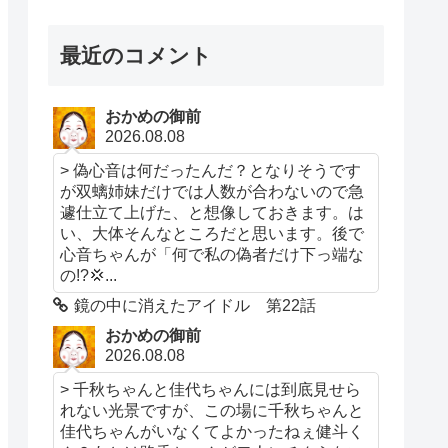
最近のコメント
おかめの御前
2026.08.08
> 偽心音は何だったんだ？となりそうです
が双螭姉妹だけでは人数が合わないので急
遽仕立て上げた、と想像しておきます。は
い、大体そんなところだと思います。後で
心音ちゃんが「何で私の偽者だけ下っ端な
の!?💢...
鏡の中に消えたアイドル 第22話
おかめの御前
2026.08.08
> 千秋ちゃんと佳代ちゃんには到底見せら
れない光景ですが、この場に千秋ちゃんと
佳代ちゃんがいなくてよかったねぇ健斗く