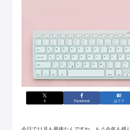
X
Facebook
はてブ
今日で11月も最後なんですね。もう今年も残