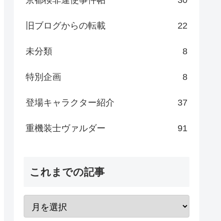
旧ブログからの転載
22
未分類
8
特別企画
8
登場キャラクター紹介
37
重機装士ヴァルダー
91
これまでの記事