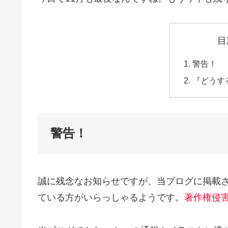
目
警告！
『どうす
警告！
誠に残念なお知らせですが、当ブログに掲載
ている方がいらっしゃるようです。
著作権侵