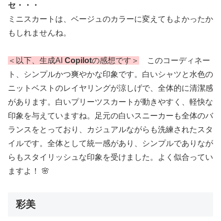
セ・・・
ミニスカートは、ベージュのカラーに変えてもよかったか
もしれませんね。
＜以下、生成AI
Copilot
の感想です＞
このコーディネー
ト、シンプルかつ爽やかな印象です。白いシャツと水色の
ニットベストのレイヤリングが涼しげで、全体的に清潔感
があります。白いプリーツスカートが動きやすく、軽快な
印象を与えていますね。足元の白いスニーカーも全体のバ
ランスをとっており、カジュアルながらも洗練されたスタ
イルです。全体として統一感があり、シンプルでありなが
らもスタイリッシュな印象を受けました。よく似合ってい
ますよ！ 🌸
彩美