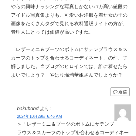
やらの興味ナッシングな写真しかないバカ高い値段の
アイドル写真集よりも、可愛いお洋服を着た女の子の
画像をたくさんタダで見れる衣料通販サイトの方が、
管理人にとっては価値が高いですね。
「レザーミニ＆ブーツのボトムにサテンブラウス＆ス
カーフのトップを合わせるコーディネート」の件、了
解しました。当ブログのヒロインでは、誰に着せたら
よいでしょう？ やはり瑠璃華姐さんでしょうか？
返信
bakubond
より:
2024年10月29日 6:46 AM
＞「レザーミニ＆ブーツのボトムにサテンブ
ラウス＆スカーフのトップを合わせるコーディネー