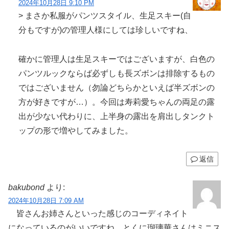
2024年10月28日 9:10 PM
> まさか私服がパンツスタイル、生足スキー(自
分もですが)の管理人様にしては珍しいですね、
確かに管理人は生足スキーではございますが、白色の
パンツルックならば必ずしも長ズボンは排除するもの
ではございません（勿論どちらかといえば半ズボンの
方が好きですが…）。今回は寿莉愛ちゃんの両足の露
出が少ない代わりに、上半身の露出を肩出しタンクト
ップの形で増やしてみました。
返信
bakubond
より:
2024年10月28日 7:09 AM
皆さんお姉さんといった感じのコーディネイト
になっているのがいいですね。とくに瑠璃華さんはミニス