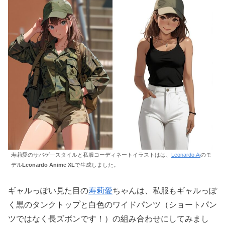
寿莉愛のサバゲ―スタイルと私服コーディネートイラストはは、
Leonardo.Ai
のモ
デル
Leonardo Anime XL
で生成しました。
ギャルっぽい見た目の
寿莉愛
ちゃんは、私服もギャルっぽ
く黒のタンクトップと白色のワイドパンツ（ショートパン
ツではなく長ズボンです！）の組み合わせにしてみまし