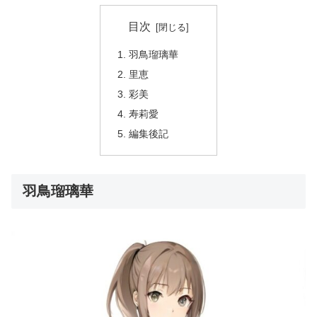
目次
羽鳥瑠璃華
里恵
彩美
寿莉愛
編集後記
羽鳥瑠璃華