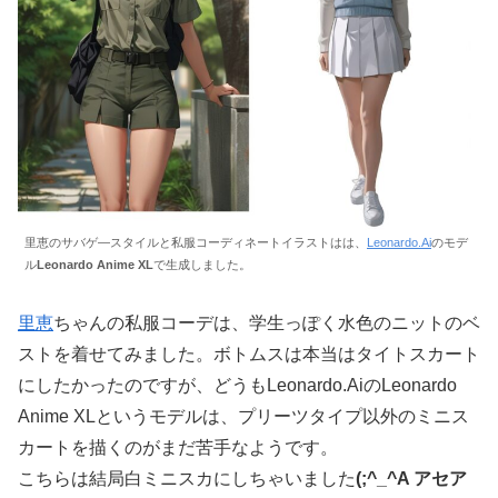
里恵のサバゲ―スタイルと私服コーディネートイラストはは、
Leonardo.Ai
のモデ
ル
Leonardo Anime XL
で生成しました。
里恵
ちゃんの私服コーデは、学生っぽく水色のニットのベ
ストを着せてみました。ボトムスは本当はタイトスカート
にしたかったのですが、どうもLeonardo.AiのLeonardo
Anime XLというモデルは、プリーツタイプ以外のミニス
カートを描くのがまだ苦手なようです。
こちらは結局白ミニスカにしちゃいました
(;^_^A アセア