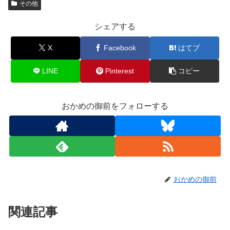
その他
シェアする
X
Facebook
はてブ
LINE
Pinterest
コピー
おかめの御前をフォローする
おかめの御前
関連記事