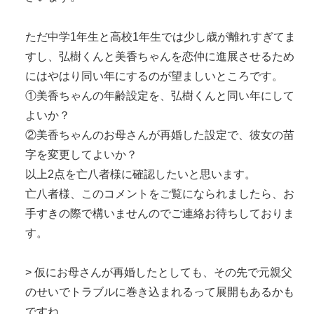
ただ中学1年生と高校1年生では少し歳が離れすぎてま
すし、弘樹くんと美香ちゃんを恋仲に進展させるため
にはやはり同い年にするのが望ましいところです。
①美香ちゃんの年齢設定を、弘樹くんと同い年にして
よいか？
②美香ちゃんのお母さんが再婚した設定で、彼女の苗
字を変更してよいか？
以上2点を亡八者様に確認したいと思います。
亡八者様、このコメントをご覧になられましたら、お
手すきの際で構いませんのでご連絡お待ちしておりま
す。
> 仮にお母さんが再婚したとしても、その先で元親父
のせいでトラブルに巻き込まれるって展開もあるかも
ですね…