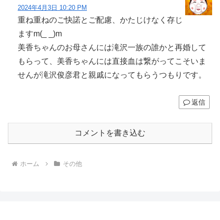
2024年4月3日 10:20 PM
重ね重ねのご快諾とご配慮、かたじけなく存じ
ますm(_ _)m
美香ちゃんのお母さんには滝沢一族の誰かと再婚して
もらって、美香ちゃんには直接血は繋がってこそいま
せんが滝沢俊彦君と親戚になってもらうつもりです。
返信
コメントを書き込む
ホーム
その他