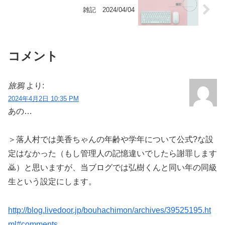
雑記 2024/04/04
コメント
旅鴉
より:
2024年4月2日 10:35 PM
あの…
＞落人村では美香ちゃんの年齢や学年について公式?な設
定はなかった（もし管理人の記憶違いでしたら謝罪します
🙇）と思いますが、当ブログでは弘樹くんと同い年の同級
生という設定にします。
http://blog.livedoor.jp/bouhachimon/archives/39525195.ht
ml#comments