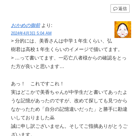
返信
おかめの御前
より:
2024年4月3日 5:04 AM
> 分的には、美香さんは中学１年生くらい、弘
樹君は高校１年生くらいのイメージで描いてます。
> …って書いてます、一応亡八者様からの確認をとっ
た方が良いと思います…
あっ！ これですこれ！
実はどこかで美香ちゃんが中学生だと書いてあったよ
うな記憶があったのですが、改めて探しても見つから
なかったため「自分の記憶違いだった」と勝手に勘違
いしておりました🙇
誠に申し訳ございません。そしてご指摘ありがとうご
ざいます。