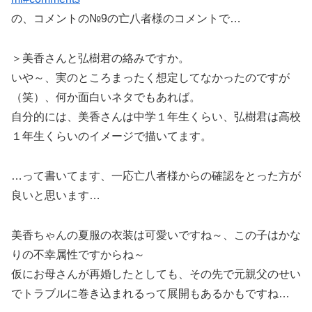
の、コメントの№9の亡八者様のコメントで…
＞美香さんと弘樹君の絡みですか。
いや～、実のところまったく想定してなかったのですが
（笑）、何か面白いネタでもあれば。
自分的には、美香さんは中学１年生くらい、弘樹君は高校
１年生くらいのイメージで描いてます。
…って書いてます、一応亡八者様からの確認をとった方が
良いと思います…
美香ちゃんの夏服の衣装は可愛いですね～、この子はかな
りの不幸属性ですからね～
仮にお母さんが再婚したとしても、その先で元親父のせい
でトラブルに巻き込まれるって展開もあるかもですね…