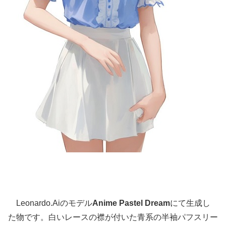
Leonardo.Aiのモデル
Anime Pastel Dream
にて生成し
た物です。白いレースの襟が付いた青系の半袖パフスリー