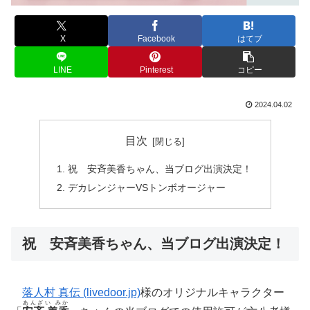
X
Facebook
はてブ
LINE
Pinterest
コピー
2024.04.02
目次
祝 安斉美香ちゃん、当ブログ出演決定！
デカレンジャーVSトンボオージャー
祝 安斉美香ちゃん、当ブログ出演決定！
落人村 真伝 (livedoor.jp)
様のオリジナルキャラクター
あんざい みか