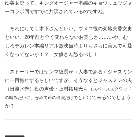
ゆ美女史って、キングオージャー本編のキョウリュウジャ
ーコラボ回ですでに共演されているのですね。
それにしても木下さんといい、ウメコ役の菊地美香女史
といい、20年前と全く変わらないお美しさ……いや、む
しろデカレン本編リアル放映当時よりもさらに美人で可愛
くなってないか！？ 女優さん恐るべし！
ストーリーではヤンマ総長が（人妻である）ジャスミン
に一目惚れするらしいですが、そうなるとジャスミンの夫
（日渡氷狩）役の声優・上村祐翔氏も（
スペーススクワッド
）出て来るのでしょう
の時みたいに、せめて声の出演だけでも
か？