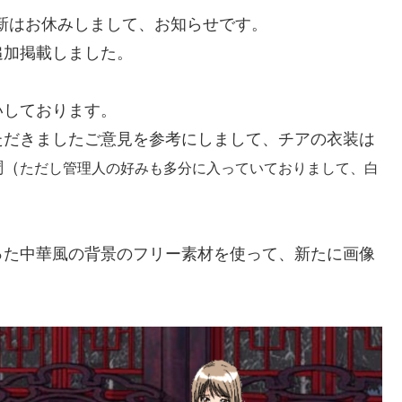
新はお休みしまして、お知らせです。
追加掲載しました。
。
いしております。
ただきましたご意見を参考にしまして、チアの衣装は
調（
ただし管理人の好みも多分に入っていて
おりまして、
白
った中華風の背景のフリー素材を使って、新たに画像