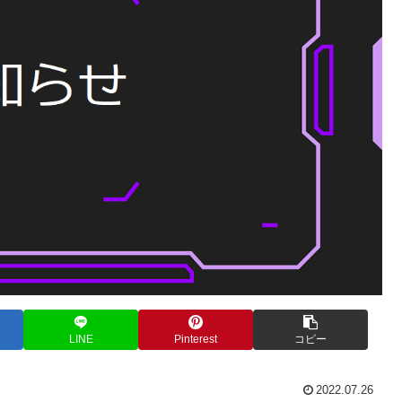
LINE
Pinterest
コピー
2022.07.26