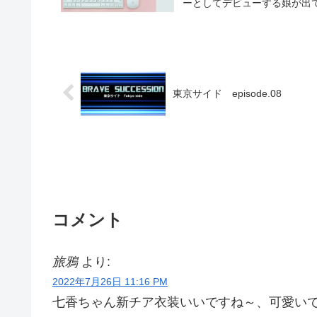
ーとしてデビューする娘が出て
東京サイド episode.08
コメント
旅鴉
より:
2022年7月26日 11:16 PM
七香ちゃん新チア衣装いいですね～、可愛い