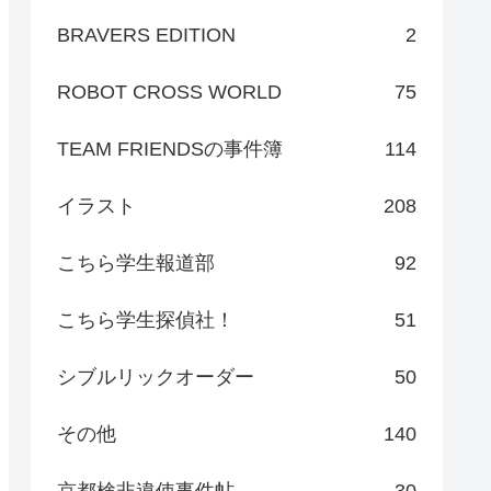
BRAVERS EDITION
2
ROBOT CROSS WORLD
75
TEAM FRIENDSの事件簿
114
イラスト
208
こちら学生報道部
92
こちら学生探偵社！
51
シブルリックオーダー
50
その他
140
京都検非違使事件帖
30