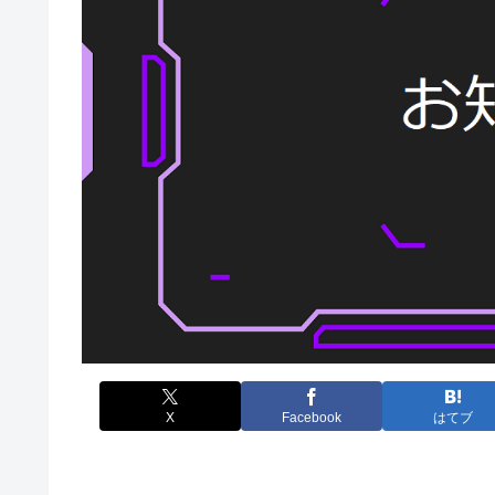
X
Facebook
はてブ