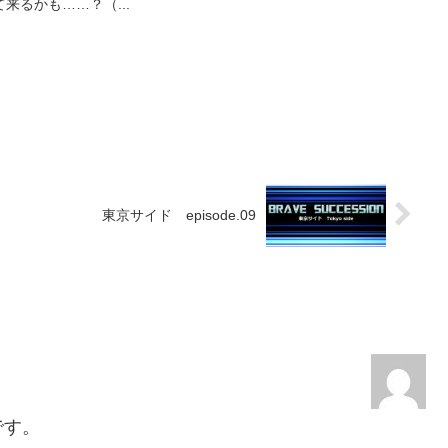
来るかも……？（...
東京サイド episode.09
です。