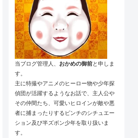
当ブログ管理人、
おかめの御前
と申しま
す。
主に特撮やアニメのヒーロー物や少年探
偵団が活躍するようなお話で、主人公や
その仲間たち、可愛いヒロインが敵や悪
者に捕まったりするピンチのシチュエー
ション及び半ズボン少年を取り扱いま
す。