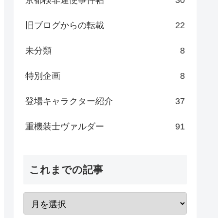
旧ブログからの転載
22
未分類
8
特別企画
8
登場キャラクター紹介
37
重機装士ヴァルダー
91
これまでの記事