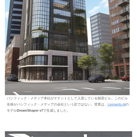
パシフィック・メディア本社がテナントとして入居している雑居ビル。このビル
全体がパシフィック・メディアの会社という訳ではない。背景は、
Leonardo.Ai
の
モデル
DreamShaper v7
で生成しました。