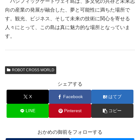
パシフィックゲートウェイ島は、多文化の共存と未来志
向の産業の発展が融合した、夢と可能性に満ちた場所で
す。観光、ビジネス、そして未来の技術に関心を寄せる
人々にとって、この島は真に魅力的な場所となっていま
す。
ROBOT CROSS WORLD
シェアする
X
Facebook
はてブ
LINE
Pinterest
コピー
おかめの御前をフォローする