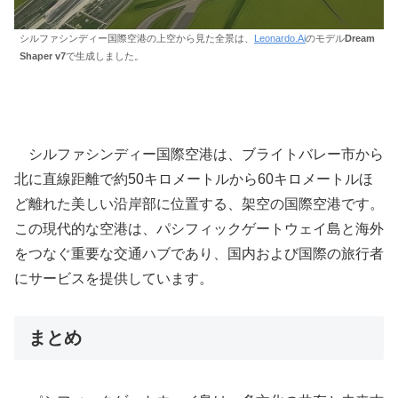
シルファシンディー国際空港の上空から見た全景は、
Leonardo.Ai
のモデル
Dream
Shaper v7
で生成しました。
シルファシンディー国際空港は、ブライトバレー市から
北に直線距離で約50キロメートルから60キロメートルほ
ど離れた美しい沿岸部に位置する、架空の国際空港です。
この現代的な空港は、パシフィックゲートウェイ島と海外
をつなぐ重要な交通ハブであり、国内および国際の旅行者
にサービスを提供しています。
まとめ