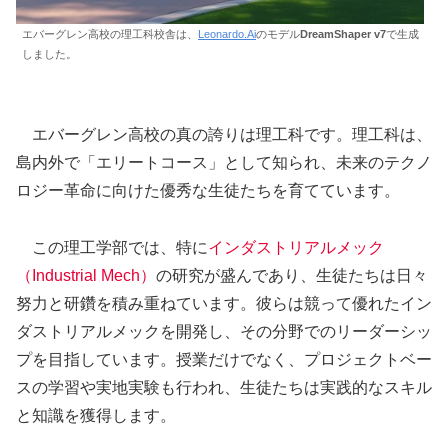
エバーグレン高校の理工科校舎は、
Leonardo.Ai
のモデル
DreamShaper v7
で生成
しました。
エバーグレン高校の真の誇りは理工科です。理工科は、
島内外で「エリートコース」として知られ、未来のテクノ
ロジー革命に向けた優秀な生徒たちを育てています。
この理工学部では、特に
インダストリアルメック
（Industrial Mech）
の研究が盛んであり、生徒たちは日々
努力と研鑽を積み重ねています。彼らは競って優れたイン
ダストリアルメックを開発し、その分野でのリーダーシッ
プを目指しています。授業だけでなく、プロジェクトベー
スの学習や実地実験も行われ、生徒たちは実践的なスキル
と知識を獲得します。