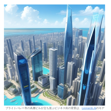
ブライトバレー市の高層ビルが立ち並ぶビジネス街の背景は、
Leonardo.Ai
のモデ