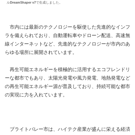
ル
DreamShaper v7
で生成しました。
市内には最新のテクノロジーを駆使した先進的なインフ
ラを備えられており、自動運転車やドローン配送、高速無
線インターネットなど、先進的なテクノロジーが市内のあ
らゆる場所に展開されています。
再生可能エネルギーを積極的に活用するエコフレンドリ
ーな都市でもあり、太陽光発電や風力発電、地熱発電など
の再生可能エネルギー源が普及しており、持続可能な都市
の実現に力を入れています。
ブライトバレー市は、ハイテク産業が盛んに栄える経済