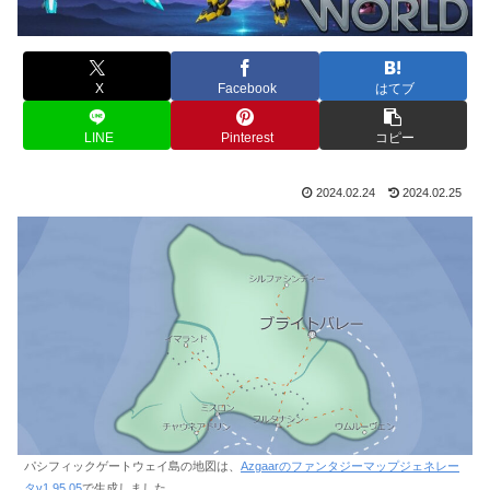
X
Facebook
はてブ
LINE
Pinterest
コピー
2024.02.24
2024.02.25
パシフィックゲートウェイ島の地図は、
Azgaarのファンタジーマップジェネレー
タv1.95.05
で生成しました。