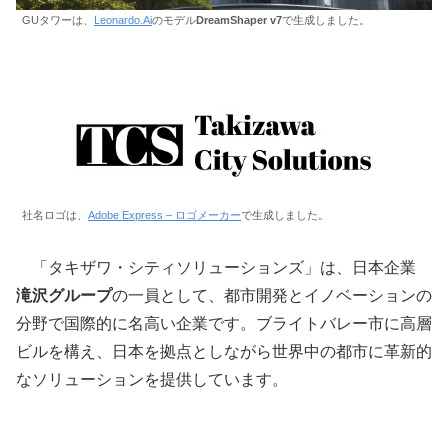
GUタワーは、
Leonardo.Ai
のモデル
DreamShaper v7
で生成しました。
社名ロゴは、
Adobe Express – ロゴメーカー
で生成しました。
「タキザワ・シティソリューションズ」は、日本企業
滝沢グループ
の一員として、都市開発とイノベーションの
分野で国際的に名高い企業です。ブライトバレー市に高層
ビルを構え、日本を拠点としながら世界中の都市に革新的
なソリューションを提供しています。