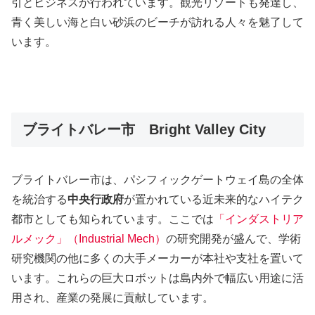
引とビジネスが行われています。観光リゾートも発達し、
青く美しい海と白い砂浜のビーチが訪れる人々を魅了して
います。
ブライトバレー市 Bright Valley City
ブライトバレー市は、パシフィックゲートウェイ島の全体
を統治する
中央行政府
が置かれている近未来的なハイテク
都市としても知られています。ここでは
「インダストリア
ルメック」（Industrial Mech）
の研究開発が盛んで、学術
研究機関の他に多くの大手メーカーが本社や支社を置いて
います。これらの巨大ロボットは島内外で幅広い用途に活
用され、産業の発展に貢献しています。