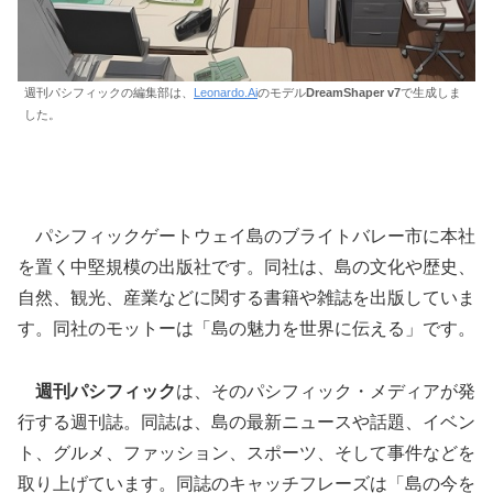
週刊パシフィックの編集部は、
Leonardo.Ai
のモデル
DreamShaper v7
で生成しま
した。
パシフィックゲートウェイ島のブライトバレー市に本社
を置く中堅規模の出版社です。同社は、島の文化や歴史、
自然、観光、産業などに関する書籍や雑誌を出版していま
す。同社のモットーは「島の魅力を世界に伝える」です。
週刊パシフィック
は、そのパシフィック・メディアが発
行する週刊誌。同誌は、島の最新ニュースや話題、イベン
ト、グルメ、ファッション、スポーツ、そして事件などを
取り上げています。同誌のキャッチフレーズは「島の今を