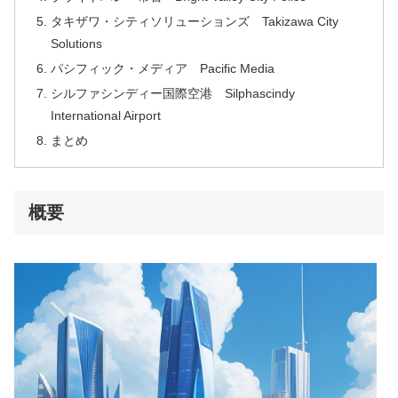
タキザワ・シティソリューションズ Takizawa City
Solutions
パシフィック・メディア Pacific Media
シルファシンディー国際空港 Silphascindy
International Airport
まとめ
概要