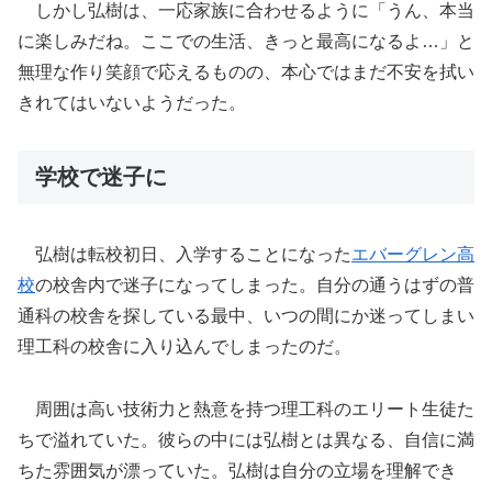
しかし弘樹は、一応家族に合わせるように「うん、本当
に楽しみだね。ここでの生活、きっと最高になるよ…」と
無理な作り笑顔で応えるものの、本心ではまだ不安を拭い
きれてはいないようだった。
学校で迷子に
弘樹は転校初日、入学することになった
エバーグレン高
校
の校舎内で迷子になってしまった。自分の通うはずの普
通科の校舎を探している最中、いつの間にか迷ってしまい
理工科の校舎に入り込んでしまったのだ。
周囲は高い技術力と熱意を持つ理工科のエリート生徒た
ちで溢れていた。彼らの中には弘樹とは異なる、自信に満
ちた雰囲気が漂っていた。弘樹は自分の立場を理解でき