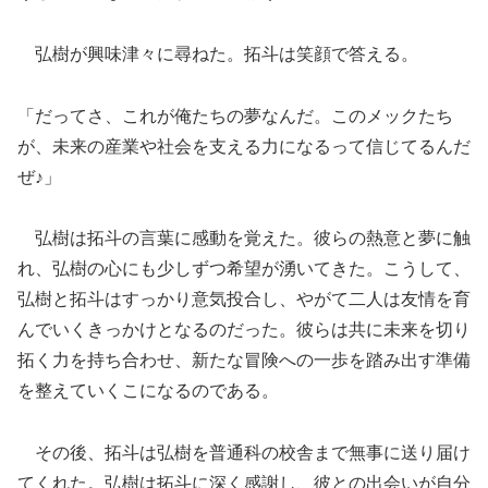
弘樹が興味津々に尋ねた。拓斗は笑顔で答える。
「だってさ、これが俺たちの夢なんだ。このメックたち
が、未来の産業や社会を支える力になるって信じてるんだ
ぜ♪」
弘樹は拓斗の言葉に感動を覚えた。彼らの熱意と夢に触
れ、弘樹の心にも少しずつ希望が湧いてきた。こうして、
弘樹と拓斗はすっかり意気投合し、やがて二人は友情を育
んでいくきっかけとなるのだった。彼らは共に未来を切り
拓く力を持ち合わせ、新たな冒険への一歩を踏み出す準備
を整えていくこになるのである。
その後、拓斗は弘樹を普通科の校舎まで無事に送り届け
てくれた。弘樹は拓斗に深く感謝し、彼との出会いが自分