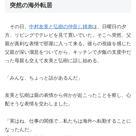
突然の海外転居
その日、
中村友美と弘樹の仲良し姉弟
は、日曜日の夕
方、リビングでテレビを見て寛いでいた。そこへ突然、父
親が真剣な表情で部屋に入って来る。彼らの視線を感じた
父親が深い溜息をついてから、キッチンで夕飯の支度中だ
った母親も交えて友美と弘樹に話し始める。
「みんな、ちょっと話があるんだ」
友美と弘樹は親の表情から何かが起こったことを察し、心
配そうな表情を交わしました。
「実はね、仕事の関係で…私たちは海外へ転勤することに
なったんだ」