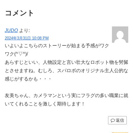
コメント
JUDO
より:
2024年3月31日 10:08 PM
いよいよこちらのストーリーが始まる予感がワク
ワク(^▽^)/
あらすじといい、人物設定と言い壮大なロボット物を髣髴
とさせますね。むしろ、スパロボのオリジナル主人公的な
感じがするかも・・・
友美ちゃん、カメラマンという実にフラグの多い職業に就
いてくれることを激しく期待します！
返信