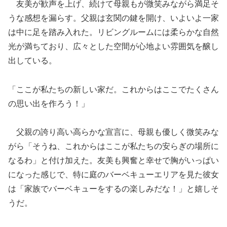
友美が歓声を上げ、続けて母親もが微笑みながら満足そ
うな感想を漏らす。父親は玄関の鍵を開け、いよいよ一家
は中に足を踏み入れた。リビングルームには柔らかな自然
光が満ちており、広々とした空間が心地よい雰囲気を醸し
出している。
「ここが私たちの新しい家だ。これからはここでたくさん
の思い出を作ろう！」
父親の誇り高い高らかな宣言に、母親も優しく微笑みな
がら「そうね、これからはここが私たちの安らぎの場所に
なるわ」と付け加えた。友美も興奮と幸せで胸がいっぱい
になった感じで、特に庭のバーベキューエリアを見た彼女
は「家族でバーベキューをするの楽しみだな！」と嬉しそ
うだ。