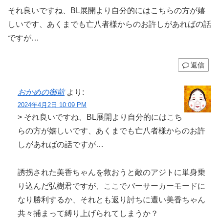
それ良いですね、BL展開より自分的にはこちらの方が嬉
しいです、あくまでも亡八者様からのお許しがあればの話
ですが…
返信
おかめの御前
より:
2024年4月2日 10:09 PM
> それ良いですね、BL展開より自分的にはこち
らの方が嬉しいです、あくまでも亡八者様からのお許
しがあればの話ですが…
誘拐された美香ちゃんを救おうと敵のアジトに単身乗
り込んだ弘樹君ですが、ここでバーサーカーモードに
なり勝利するか、それとも返り討ちに遭い美香ちゃん
共々捕まって縛り上げられてしまうか？