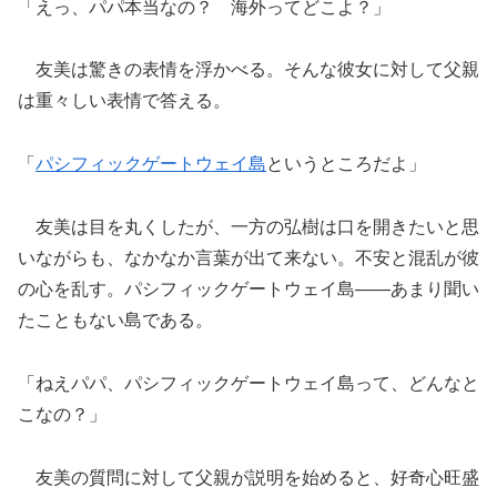
「えっ、パパ本当なの？ 海外ってどこよ？」
友美は驚きの表情を浮かべる。そんな彼女に対して父親
は重々しい表情で答える。
「
パシフィックゲートウェイ島
というところだよ」
友美は目を丸くしたが、一方の弘樹は口を開きたいと思
いながらも、なかなか言葉が出て来ない。不安と混乱が彼
の心を乱す。パシフィックゲートウェイ島――あまり聞い
たこともない島である。
「ねえパパ、パシフィックゲートウェイ島って、どんなと
こなの？」
友美の質問に対して父親が説明を始めると、好奇心旺盛