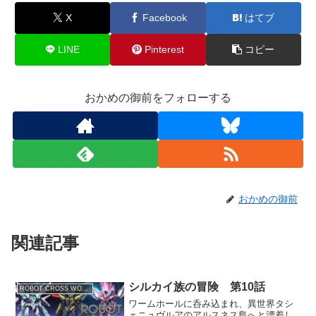
X
Facebook
はてブ
LINE
Pinterest
コピー
おかめの御前をフォローする
おかめの御前
関連記事
シルカイ族の冒険 第10話
ROBOT CROSS WORLD
ワームホールに呑み込まれ、異世界タシ
ェニュヴルアのアルスネス島へと漂着し