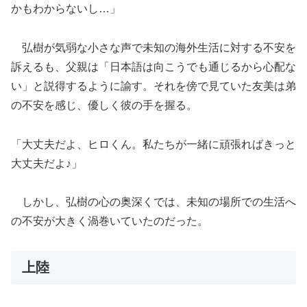
かもわからないし…」
弘樹が気弱な小さな声で未知の海外生活に対する不安を
訴えるも、父親は「日本語は向こうでも通じるから心配な
い」と説得するように諭す。それを傍で見ていた友美は弟
の不安を感じ、優しく彼の手を握る。
「大丈夫だよ、ヒロくん。私たちが一緒に頑張ればきっと
大丈夫だよ♪」
しかし、弘樹の心の奥深くでは、未知の場所での生活へ
の不安が大きく渦巻いていたのだった。
上陸