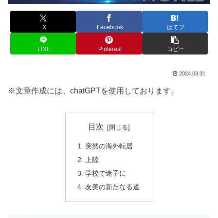
X
Facebook
はてブ
LINE
Pinterest
コピー
2024.03.31
※文章作成には、chatGPTを使用しております。
目次
突然の海外転居
上陸
学校で迷子に
友美の新たなる道