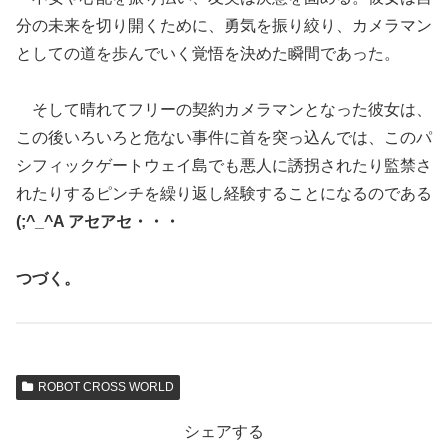
分の未来を切り開くために、勇気を振り絞り、カメラマン
としての道を歩んでいく覚悟を決めた瞬間であった。
そして晴れてフリーの契約カメラマンとなった彼女は、
この後いろいろと危ない事件に首を突っ込んでは、このパ
シフィックゲートウェイ島でも悪人に誘拐されたり監禁さ
れたりするピンチを繰り返し経験することになるのである
(;^_^A アセアセ・・・
つづく。
ROBOT CROSS WORLD
シェアする