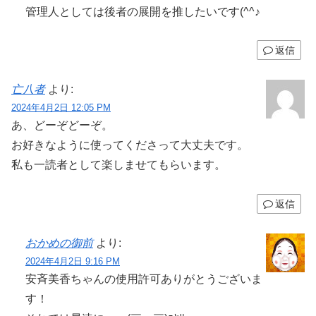
管理人としては後者の展開を推したいです(^^♪
返信
亡八者
より:
2024年4月2日 12:05 PM
あ、どーぞどーぞ。
お好きなように使ってくださって大丈夫です。
私も一読者として楽しませてもらいます。
返信
おかめの御前
より:
2024年4月2日 9:16 PM
安斉美香ちゃんの使用許可ありがとうございま
す！