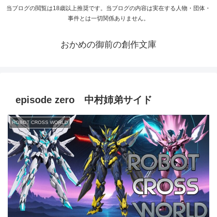
当ブログの閲覧は18歳以上推奨です。当ブログの内容は実在する人物・団体・
事件とは一切関係ありません。
おかめの御前の創作文庫
episode zero 中村姉弟サイド
ROBOT CROSS WORLD