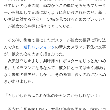
せていたのも束の間、両親からこの機にそろそろフリータ
ーから脱却して定職に就くように言い渡されたのだ。新し
い生活に対する不安と、定職を見つけるためのプレッシャ
ーが彼女の心を押し潰そうとしていた。
その時、街角で目にしたポスターが彼女の視界に飛び込
んできた。
週刊パシフィック
の新人カメラマン募集の文字
が、彼女の心を大きく揺さぶった。
友美は立ち止まり、興味津々にポスターをじっと見つめ
る。カメラマンになるなんて、彼女にとっては全く経験は
なく未知の世界だ。しかし、その瞬間、彼女の心にひらめ
きが走り出した。
「もしかしたら…これが私のチャンスかもしれない！」
不安や心配を振り払い、友美は決意を固める。彼女は自