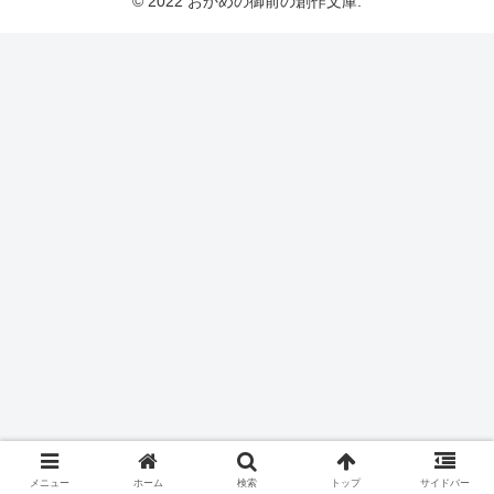
© 2022 おかめの御前の創作文庫.
メニュー
ホーム
検索
トップ
サイドバー