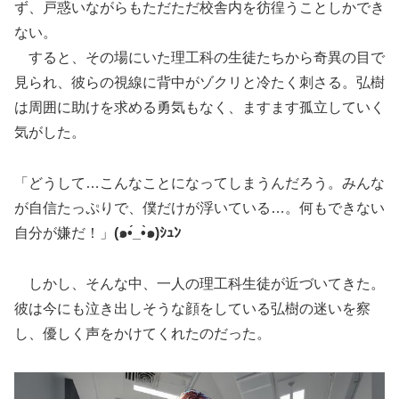
ず、戸惑いながらもただただ校舎内を彷徨うことしかでき
ない。
すると、その場にいた理工科の生徒たちから奇異の目で
見られ、彼らの視線に背中がゾクリと冷たく刺さる。弘樹
は周囲に助けを求める勇気もなく、ますます孤立していく
気がした。
「どうして…こんなことになってしまうんだろう。みんな
が自信たっぷりで、僕だけが浮いている…。何もできない
自分が嫌だ！」
(๑•́_•̀๑)ｼｭﾝ
しかし、そんな中、一人の理工科生徒が近づいてきた。
彼は今にも泣き出しそうな顔をしている弘樹の迷いを察
し、優しく声をかけてくれたのだった。