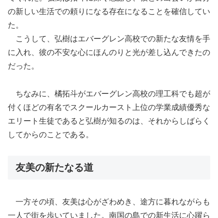
の新しい生活での頼りになる存在になることを確信してい
た。
こうして、弘樹はエバーグレン高校での新たな友情を手
に入れ、彼の不安な心にほんのりと光が差し込んできたの
だった。
ちなみに、橘拓斗がエバーグレン高校の理工科でも超が
付くほどの有名でスクールカースト上位の学業成績優秀な
エリート生徒であると弘樹が知るのは、それからしばらく
してからのことである。
友美の新たなる道
一方その頃、友美は心がざわめき、途方に暮れながらも
一人で街を歩いていました。南国の島での新生活に心躍ら