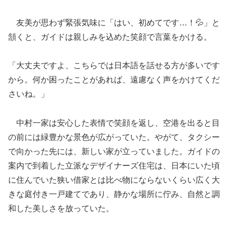
友美が思わず緊張気味に「はい、初めてです…！💦」と
頷くと、ガイドは親しみを込めた笑顔で言葉をかける。
「大丈夫ですよ、こちらでは日本語を話せる方が多いです
から。何か困ったことがあれば、遠慮なく声をかけてくだ
さいね。」
中村一家は安心した表情で笑顔を返し、空港を出ると目
の前には緑豊かな景色が広がっていた。やがて、タクシー
で向かった先には、新しい家が立っていました。ガイドの
案内で到着した立派なデザイナーズ住宅は、日本にいた頃
に住んでいた狭い借家とは比べ物にならないくらい広く大
きな庭付き一戸建てであり、静かな場所に佇み、自然と調
和した美しさを放っていた。