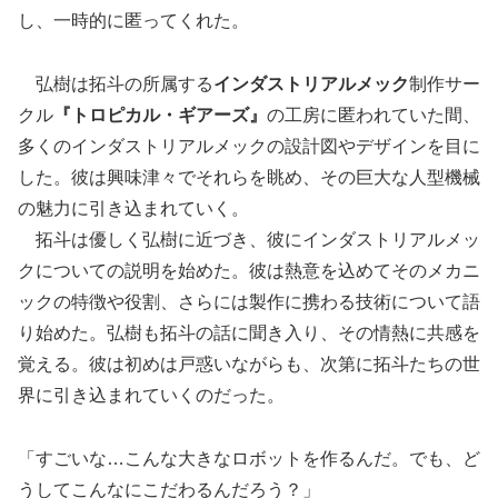
し、一時的に匿ってくれた。
弘樹は拓斗の所属する
インダストリアルメック
制作サー
クル
『トロピカル・ギアーズ』
の工房に匿われていた間、
多くのインダストリアルメックの設計図やデザインを目に
した。彼は興味津々でそれらを眺め、その巨大な人型機械
の魅力に引き込まれていく。
拓斗は優しく弘樹に近づき、彼にインダストリアルメッ
クについての説明を始めた。彼は熱意を込めてそのメカニ
ックの特徴や役割、さらには製作に携わる技術について語
り始めた。弘樹も拓斗の話に聞き入り、その情熱に共感を
覚える。彼は初めは戸惑いながらも、次第に拓斗たちの世
界に引き込まれていくのだった。
「すごいな…こんな大きなロボットを作るんだ。でも、ど
うしてこんなにこだわるんだろう？」