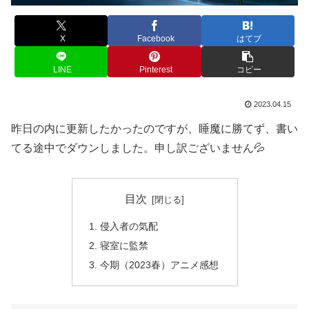
X
Facebook
はてブ
LINE
Pinterest
コピー
2023.04.15
昨日の内に更新したかったのですが、睡魔に勝てず、書い
てる途中でダウンしました。申し訳ございません💦
目次
侵入者の気配
寝室に監禁
今期（2023春）アニメ感想