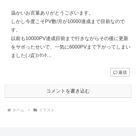
温かいお言葉ありがとうございます。
しかし今度こそPV数/月が10000達成まで目前なので
す。
以前も10000PV達成目前まで行きながらその後に更新
をサボったせいで、一気に6000PVまで下がってしまい
ました( ﾉД`)ｼｸｼｸ…
返信
コメントを書き込む
ホーム
イラスト