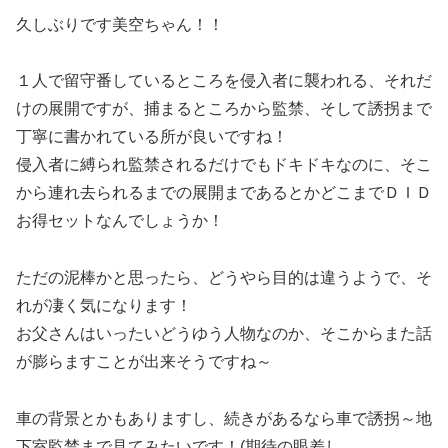
久しぶりです美空ちゃん！！
１人で留守番しているところを侵入者に襲われる、それだ
けの展開ですが、捕まるところから監禁、そして誘拐まで
丁寧に書かれている所が良いですね！
侵入者に縛られ監禁されるだけでもドキドキなのに、そこ
から連れ去られるまでの展開まであるとかどこまでＤＩＤ
お得セットなんでしょうか！
ただの泥棒かと思ったら、どうやら目的は違うようで、そ
れが凄く気になります！
お父さんはいったいどうゆう人物なのか、そこからまた話
が膨らますことが出来そうですね～
車の背景とかもありますし、続きがあるなら車で誘拐～地
下室監禁まで見てみたいです！(期待の眼差し