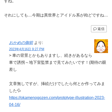
すね。
それにしても…今期は異世界とアイドル系が殆どですね…
返信
おかめの御前
より:
2023年4月16日 9:27 PM
> 車の背景とかもありますし、続きがあるなら
車で誘拐～地下室監禁まで見てみたいです！(期待の眼
差し
文章無しですが、挿絵だけでしたら何とか作ってみま
した💦
https://okamenogozen.com/prototype-illustration-2023-
04-16/