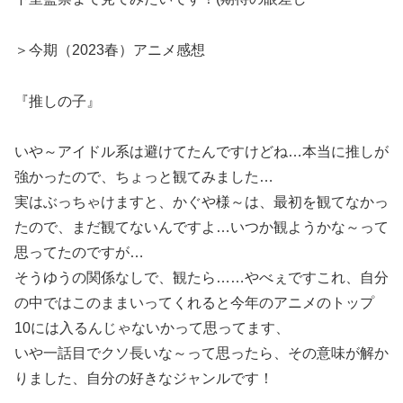
＞今期（2023春）アニメ感想
『推しの子』
いや～アイドル系は避けてたんですけどね…本当に推しが
強かったので、ちょっと観てみました…
実はぶっちゃけますと、かぐや様～は、最初を観てなかっ
たので、まだ観てないんですよ…いつか観ようかな～って
思ってたのですが…
そうゆうの関係なしで、観たら……やべぇですこれ、自分
の中ではこのままいってくれると今年のアニメのトップ
10には入るんじゃないかって思ってます、
いや一話目でクソ長いな～って思ったら、その意味が解か
りました、自分の好きなジャンルです！