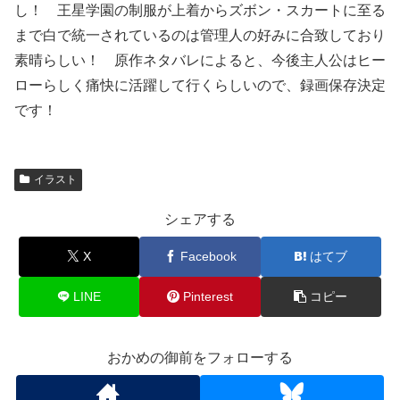
し！ 王星学園の制服が上着からズボン・スカートに至る
まで白で統一されているのは管理人の好みに合致しており
素晴らしい！ 原作ネタバレによると、今後主人公はヒー
ローらしく痛快に活躍して行くらしいので、録画保存決定
です！
イラスト
シェアする
X
Facebook
はてブ
LINE
Pinterest
コピー
おかめの御前をフォローする