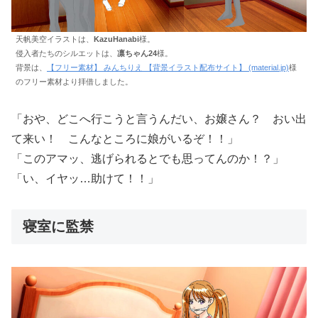
天帆美空イラストは、
KazuHanabi
様。
侵入者たちのシルエットは、
凛ちゃん24
様。
背景は、
【フリー素材】 みんちりえ 【背景イラスト配布サイト】 (material.jp)
様
のフリー素材より拝借しました。
「おや、どこへ行こうと言うんだい、お嬢さん？ おい出
て来い！ こんなところに娘がいるぞ！！」
「このアマッ、逃げられるとでも思ってんのか！？」
「い、イヤッ…助けて！！」
寝室に監禁