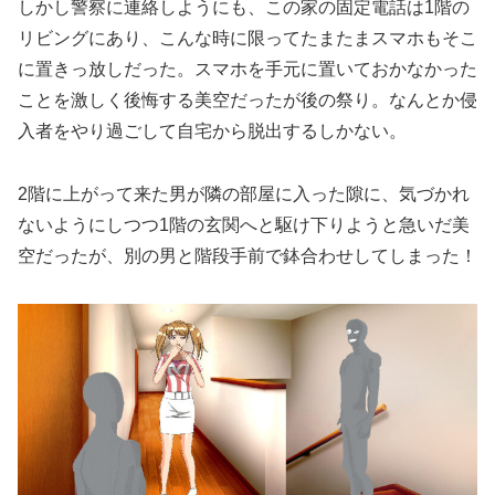
しかし警察に連絡しようにも、この家の固定電話は1階の
リビングにあり、こんな時に限ってたまたまスマホもそこ
に置きっ放しだった。スマホを手元に置いておかなかった
ことを激しく後悔する美空だったが後の祭り。なんとか侵
入者をやり過ごして自宅から脱出するしかない。
2階に上がって来た男が隣の部屋に入った隙に、気づかれ
ないようにしつつ1階の玄関へと駆け下りようと急いだ美
空だったが、別の男と階段手前で鉢合わせしてしまった！