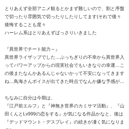
とりあえず全部アニメ観るとかまず難しいので、割と序盤
で切ったり雰囲気で切ったりしたりしてます(それで後々
後悔することも度々
ハーレム系はとりあえずばっさりいきました
『異世界でチート能力～』
異世界ライザップでした…ぶっちぎりの不幸から異世界入
ってパワーアップからの現実社会でもいきなりの幸運…こ
の後またなんかあるんじゃないかって不安になってきます
ね…鳥海さんボイスが出てきた時点でなんか嫌な予感が…
ちなみに自分は今期は、
『江戸前エルフ』と『神無き世界のカミサマ活動』、『山
田くんとLv999の恋をする』が気になる作品かなと、後は
『デッドマウント・デスプレイ』の続きが凄く気になりま