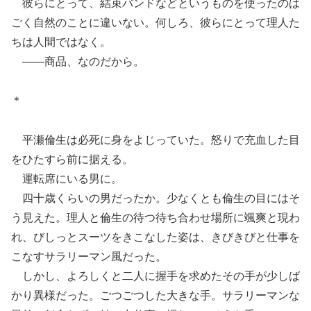
彼らにとって、結束バンドなどというものを使ったのは
ごく自然のことに違いない。何しろ、彼らにとって理人た
ちは人間ではなく。
――商品、なのだから。
＊
平瀬倫生は必死に身をよじっていた。怒りで充血した目
をひたすら前に据える。
運転席にいる男に。
四十歳くらいの男だったか。少なくとも倫生の目にはそ
う見えた。理人と倫生の待つ待ち合わせ場所に颯爽と現わ
れ、びしっとスーツをきこなした姿は、きびきびと仕事を
こなすサラリーマン風だった。
しかし、よろしくと二人に握手を求めたその手が少しば
かり異様だった。ごつごつした大きな手。サラリーマンな