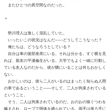
またひとつの異空間なのだった。
＊
勢川理人は激しく混乱していた。
いったいこの状況はなんだ――どうしてこうなった？
俺たちは、どうなろうとしている？
自分は車の後部座席にいる。それは分かる。すぐ横を見
れば、親友の平瀬倫生がいる。大学でもよく一緒に行動し
ている友人なのだから、彼が隣にいることは何もおかしく
ない。
おかしいのは、彼ら二人がいるのはまったく知らぬ人間
の車であるということ――そして、二人が拘束されている
ということ。
そう、二人は拘束されているのだ。おのおの猿ぐつわを
噛まされ、ロープで胴体を縛られている。両手は後ろ手に