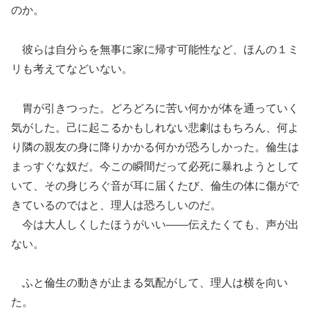
のか。
彼らは自分らを無事に家に帰す可能性など、ほんの１ミ
リも考えてなどいない。
胃が引きつった。どろどろに苦い何かが体を通っていく
気がした。己に起こるかもしれない悲劇はもちろん、何よ
り隣の親友の身に降りかかる何かが恐ろしかった。倫生は
まっすぐな奴だ。今この瞬間だって必死に暴れようとして
いて、その身じろぐ音が耳に届くたび、倫生の体に傷がで
きているのではと、理人は恐ろしいのだ。
今は大人しくしたほうがいい――伝えたくても、声が出
ない。
ふと倫生の動きが止まる気配がして、理人は横を向い
た。