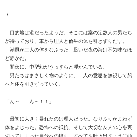
＊
目的地は港だったようだ。そこには案の定数人の男たち
が待っており、車から理人と倫生の体を引きずりだす。
潮風が二人の体をなぶった。凪いだ夜の海は不気味なほ
ど静かだ。
闇夜に、中型船がうっすらと浮かんでいる。
男たちはまさしく物のように、二人の意思を無視して船
へと体を引きずっていく。
「ん～！ ん～！！」
最初に大きく暴れたのは理人だった。なりふりかまわず
体をよじった。恐怖への抵抗、そして大切な友人の心を裏
切ってしまった自分への憤り、すべてを吐き出すように頭