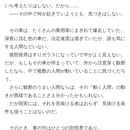
いち考えたりはしない。だから……
――その中で何が起きていようとも、気づきはしない。
その車は、たくさんの乗用車にまぎれて爆走していた。
深夜に沈む色の車だ。法定速度は過ぎていたが、誰も気に
する人間などいない。
後部座席はすりガラスになっていて中がよく見えない。
だが、もしもその車が停まっていて、外から注意深く観察
したなら、中で複数の人間が動いていることに気づくだろ
う。
さらに観察のうまい人間ならば、その『動く人間』の動
きが異様であることさえ分かったかもしれない。
だが現実には、それを見抜ける者はおらず、見抜ける条
件も揃うことはないのだ。
そのとき、車の中はひとつの別世界であり。