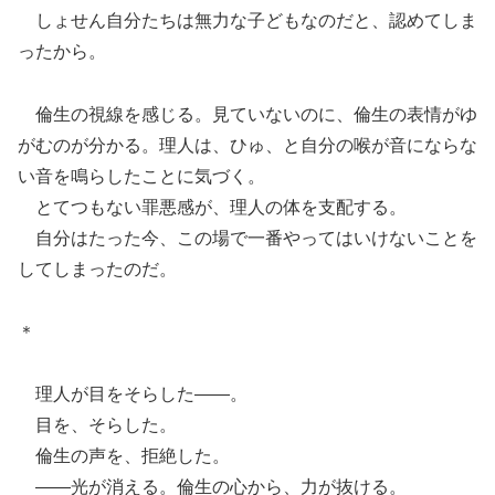
しょせん自分たちは無力な子どもなのだと、認めてしま
ったから。
倫生の視線を感じる。見ていないのに、倫生の表情がゆ
がむのが分かる。理人は、ひゅ、と自分の喉が音にならな
い音を鳴らしたことに気づく。
とてつもない罪悪感が、理人の体を支配する。
自分はたった今、この場で一番やってはいけないことを
してしまったのだ。
＊
理人が目をそらした――。
目を、そらした。
倫生の声を、拒絶した。
――光が消える。倫生の心から、力が抜ける。