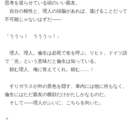
思考を巡らせている頭のいい親友。
自分の根性と、理人の頭脳があれば、逃げることだって
不可能じゃないはずだ――
「ううっ！ うううっ！」
理人、理人。倫生は必死で友を呼ぶ。リヒト。ドイツ語
で「光」という意味だと倫生は知っている。
頼む理人、俺に答えてくれ。頼む……！
すりガラスが外の景色を隠す。車内には他に何もなく、
倫生にはただ親友の横顔だけがたしかなものだ。
そして――理人がふいに、こちらを向いた。
＊