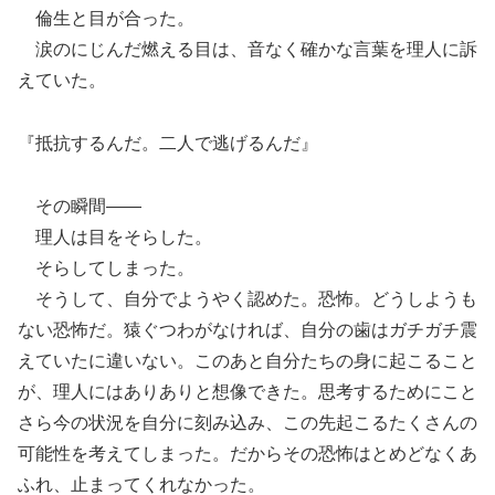
倫生と目が合った。
涙のにじんだ燃える目は、音なく確かな言葉を理人に訴
えていた。
『抵抗するんだ。二人で逃げるんだ』
その瞬間――
理人は目をそらした。
そらしてしまった。
そうして、自分でようやく認めた。恐怖。どうしようも
ない恐怖だ。猿ぐつわがなければ、自分の歯はガチガチ震
えていたに違いない。このあと自分たちの身に起こること
が、理人にはありありと想像できた。思考するためにこと
さら今の状況を自分に刻み込み、この先起こるたくさんの
可能性を考えてしまった。だからその恐怖はとめどなくあ
ふれ、止まってくれなかった。