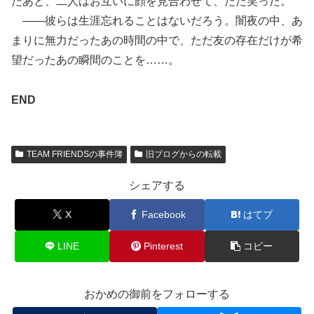
たあと、二人はお互いに顔を見合わせて、ただ笑った。
――彼らは生涯忘れることはないだろう。闇夜の中、あ
まりに無力だったあの時間の中で、ただ友の存在だけが希
望だったあの瞬間のことを……。
END
TEAM FRIENDSの事件簿
旧ブログからの転載
シェアする
X
Facebook
はてブ
LINE
Pinterest
コピー
おかめの御前をフォローする