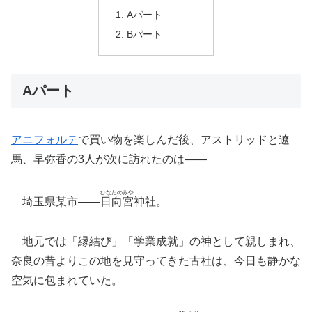
Aパート
Bパート
Aパート
アニフォルテ
で買い物を楽しんだ後、アストリッドと遼
馬、早弥香の3人が次に訪れたのは――
ひなたのみや
埼玉県某市――
日向宮
神社。
地元では「縁結び」「学業成就」の神として親しまれ、
奈良の昔よりこの地を見守ってきた古社は、今日も静かな
空気に包まれていた。