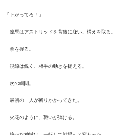
「下がってろ！」
遼馬はアストリッドを背後に庇い、構えを取る。
拳を握る。
視線は鋭く、相手の動きを捉える。
次の瞬間。
最初の一人が斬りかかってきた。
火花のように、戦いが弾ける。
静かな神域は、一転して戦場へと変わった。