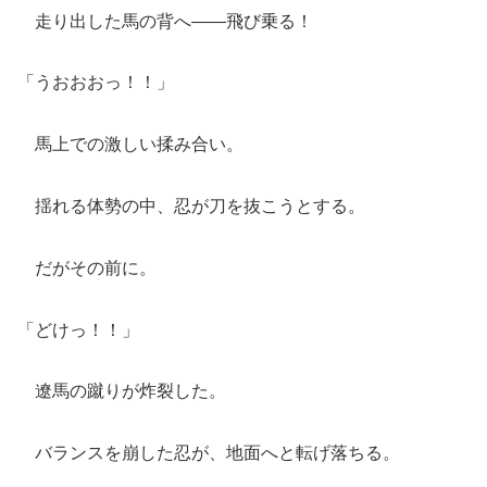
走り出した馬の背へ――飛び乗る！
「うおおおっ！！」
馬上での激しい揉み合い。
揺れる体勢の中、忍が刀を抜こうとする。
だがその前に。
「どけっ！！」
遼馬の蹴りが炸裂した。
バランスを崩した忍が、地面へと転げ落ちる。