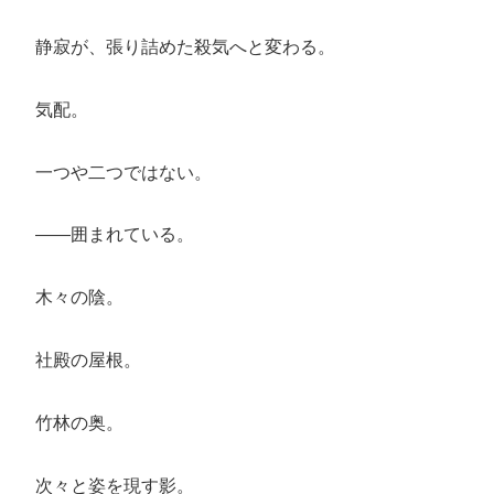
静寂が、張り詰めた殺気へと変わる。
気配。
一つや二つではない。
――囲まれている。
木々の陰。
社殿の屋根。
竹林の奥。
次々と姿を現す影。