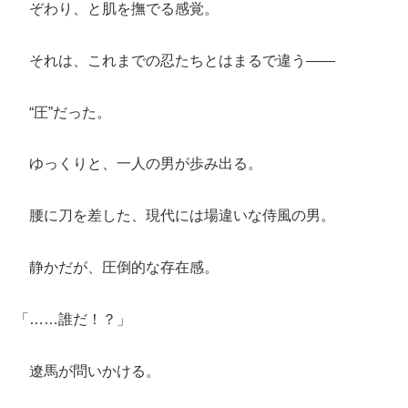
ぞわり、と肌を撫でる感覚。
それは、これまでの忍たちとはまるで違う――
“圧”だった。
ゆっくりと、一人の男が歩み出る。
腰に刀を差した、現代には場違いな侍風の男。
静かだが、圧倒的な存在感。
「……誰だ！？」
遼馬が問いかける。