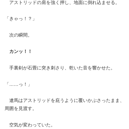
アストリッドの肩を強く押し、地面に倒れ込ませる。
「きゃっ！？」
次の瞬間。
カンッ！！
手裏剣が石畳に突き刺さり、乾いた音を響かせた。
「……っ！」
遼馬はアストリッドを庇うように覆いかぶさったまま、
周囲を見渡す。
空気が変わっていた。