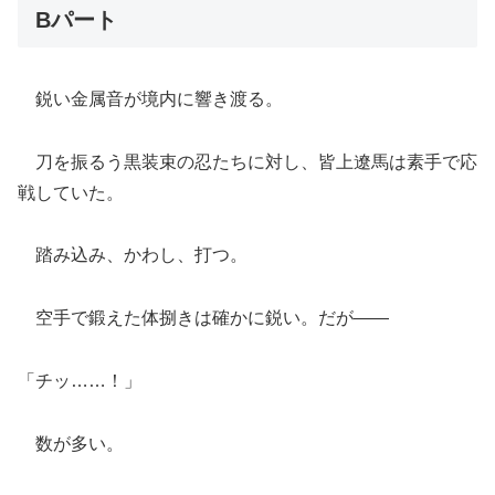
Bパート
鋭い金属音が境内に響き渡る。
刀を振るう黒装束の忍たちに対し、皆上遼馬は素手で応
戦していた。
踏み込み、かわし、打つ。
空手で鍛えた体捌きは確かに鋭い。だが――
「チッ……！」
数が多い。