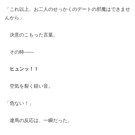
「これ以上、お二人のせっかくのデートの邪魔はできませ
んから」
決意のこもった言葉。
その時――
ヒュンッ！！
空気を裂く鋭い音。
「危ない！」
遼馬の反応は、一瞬だった。