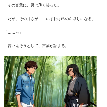
その言葉に、男は薄く笑った。
「だが、その甘さが――いずれは己の命取りになる」
「……っ」
言い返そうとして、言葉が詰まる。