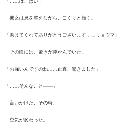
「……は、はい」
彼女は息を整えながら、こくりと頷く。
「助けてくれてありがとうございます……リョウマ」
その瞳には、驚きが浮かんでいた。
「お強いんですのね……正直、驚きました」
「……そんなこと――」
言いかけた、その時。
空気が変わった。