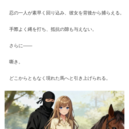
忍の一人が素早く回り込み、彼女を背後から捕らえる。
手際よく縄を打ち、抵抗の隙も与えない。
さらに――
嘶き。
どこからともなく現れた馬へと引き上げられる。