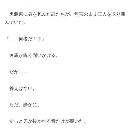
黒装束に身を包んだ忍たちが、無言のまま三人を取り囲
んでいた。
「……何者だ！？」
遼馬が鋭く問いかける。
だが――
答えはない。
ただ、静かに。
すっと刀が抜かれる音だけが響いた。