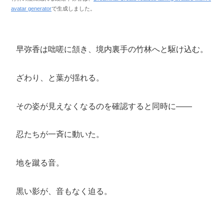
avatar generator
で生成しました。
早弥香は咄嗟に頷き、境内裏手の竹林へと駆け込む。
ざわり、と葉が揺れる。
その姿が見えなくなるのを確認すると同時に――
忍たちが一斉に動いた。
地を蹴る音。
黒い影が、音もなく迫る。