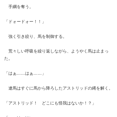
手綱を奪う。
「ドォードォー！！」
強く引き絞り、馬を制御する。
荒々しい呼吸を繰り返しながら、ようやく馬は止まっ
た。
「はぁ……はぁ……」
遼馬はすぐに馬から降ろしたアストリッドの縄を解く。
「アストリッド！ どこにも怪我はないか！？」