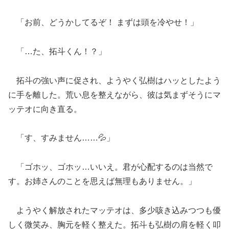
「お前、どうかしてるぞ！ まずは頭を冷やせ！」
「…た、拓斗くん！？」
拓斗の強い声に促され、ようやく弘樹はハッとしたよう
に手を離した。荒い息を整えながら、彼は気まずそうにマ
ッテオに向き直る。
「す、すみません……💦」
「ゴホッ、ゴホッ…いいえ。君が心配するのは当然で
す。お姉さんのことを思えば無理もありません。」
ようやく解放されたマッテオは、多少咳き込みつつも優
しく微笑み、胸元を軽く整えた。拓斗も弘樹の肩を軽く叩