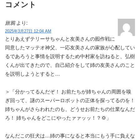
コメント
旅鴉
より:
2025年3月27日 12:04 AM
とりあえずテリーサちゃんと友美さんの囮作戦に
同意したマッテオ神父、一応友美さんの家族が心配してい
るであろうと事情を説明するため中村家を訪ねると、弘樹
くんが出てきたので、自己紹介をして姉の友美さんのこと
を説明しようとすると…
＞「分かってるんだぞ！ お前たちが姉ちゃんの周囲を嗅
ぎ回って、謎のスーパーロボットの正体を探ってるのを！
姉ちゃんがさらわれたのも、どうせお前たちの仕業なんだ
ろ！ 姉ちゃんをどこにやったァァッッ！？💢」
なんだこの狂犬は…姉の事になると本当にもう手に負えな