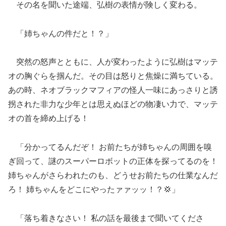
その名を聞いた途端、弘樹の表情が険しく変わる。
「姉ちゃんの件だと！？」
突然の怒声とともに、人が変わったように弘樹はマッテ
オの胸ぐらを掴んだ。その目は怒りと焦燥に満ちている。
あの時、ネオブラックマフィアの怪人一味にあっさりと誘
拐された非力な少年とは思えぬほどの物凄い力で、マッテ
オの首を締め上げる！
「分かってるんだぞ！ お前たちが姉ちゃんの周囲を嗅
ぎ回って、謎のスーパーロボットの正体を探ってるのを！
姉ちゃんがさらわれたのも、どうせお前たちの仕業なんだ
ろ！ 姉ちゃんをどこにやったァァッッ！？💢」
「落ち着きなさい！ 私の話を最後まで聞いてくださ