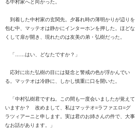
る中村家へと向かった。
到着した中村家の玄関先。夕暮れ時の薄明かりが辺りを
包む中、マッテオは静かにインターホンを押した。ほどな
くして扉が開き、現れたのは友美の弟・弘樹だった。
「……はい、どなたですか？」
応対に出た弘樹の目には疑念と警戒の色が浮かんでい
る。マッテオは冷静に、しかし慎重に口を開いた。
「中村弘樹君ですね。この間も一度会いましたが覚えて
いますか？ 改めまして、私はマッテオ=ラファエロ=グ
ラツィアーニと申します。実は君のお姉さんの件で、大事
なお話があります。」