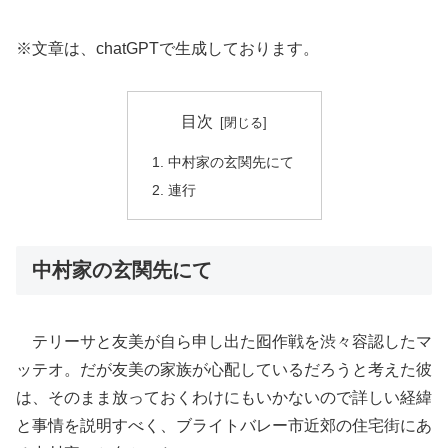
※文章は、chatGPTで生成しております。
目次
中村家の玄関先にて
連行
中村家の玄関先にて
テリーサと友美が自ら申し出た囮作戦を渋々容認したマ
ッテオ。だが友美の家族が心配しているだろうと考えた彼
は、そのまま放っておくわけにもいかないので詳しい経緯
と事情を説明すべく、ブライトバレー市近郊の住宅街にあ