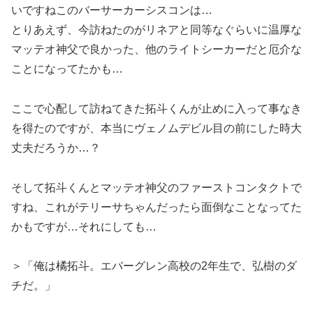
いですねこのバーサーカーシスコンは…
とりあえず、今訪ねたのがリネアと同等なぐらいに温厚な
マッテオ神父で良かった、他のライトシーカーだと厄介な
ことになってたかも…
ここで心配して訪ねてきた拓斗くんが止めに入って事なき
を得たのですが、本当にヴェノムデビル目の前にした時大
丈夫だろうか…？
そして拓斗くんとマッテオ神父のファーストコンタクトで
すね、これがテリーサちゃんだったら面倒なことなってた
かもですが…それにしても…
＞「俺は橘拓斗。エバーグレン高校の2年生で、弘樹のダ
チだ。」