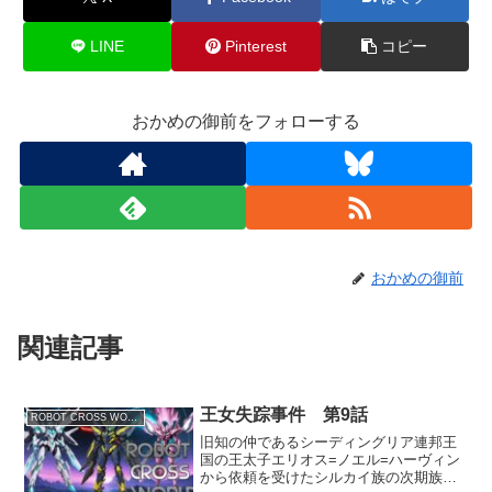
LINE
Pinterest
コピー
おかめの御前をフォローする
おかめの御前
関連記事
王女失踪事件 第9話
ROBOT CROSS WORLD
旧知の仲であるシーディングリア連邦王
国の王太子エリオス=ノエル=ハーヴィン
から依頼を受けたシルカイ族の次期族長