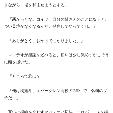
きながら、場を和ませようとする。
「悪かったな。コイツ、自分の姉さんのことになると、
つい見境がなくなるんだ。勘弁してやってくれ。」
「ありがとう。おかげで助かりました。」
マッテオが感謝を述べると、拓斗は少し気恥ずかしそう
に頭を掻いた。
「ところで君は？」
「俺は橘拓斗。エバーグレン高校の2年生で、弘樹のダ
チだ。」
互いに視線を交わすマッテオと拓斗。これが、二人の最