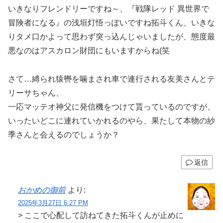
いきなりフレンドリーですね～、『戦隊レッド 異世界で
冒険者になる』の浅垣灯悟っぽいですね拓斗くん、いきな
りタメ口かよって思わず突っ込んじゃいましたが、態度最
悪なのはアスカロン財団にもいますからね(笑
さて…縛られ猿轡を噛まされ車で連行される友美さんとテ
リーサちゃん、
一応マッテオ神父に発信機をつけて貰っているのですが、
いったいどこに連れていかれるのやら、果たして本物の紗
季さんと会えるのでしょうか？
返信
おかめの御前
より:
2025年3月27日 6:27 PM
> ここで心配して訪ねてきた拓斗くんが止めに