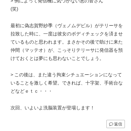
> 例によって発信機に気づかない悪の皆さん
(笑)
最初に偽志賀野紗季（ヴェノムデビル）がテリーサを
拉致した時に、一度は彼女のボディチェックを済ませ
ているものと思われます。まさかその後で助けに来た
仲間（マッテオ）が、こっそりテリーサに発信器を預
けておくとは夢にも思わないことでしょう。
> この後は、また違う拘束シチュエーションになって
いることを激しく希望。できれば、十字架、手術台な
どなどｅｔｃ・・・
次回、いよいよ洗脳装置が登場します！
返信