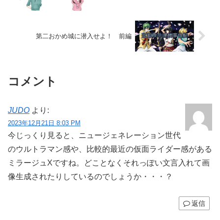
第二おかめ城に潜入せよ！ 前編
コメント
JUDO
より:
2023年12月21日 8:03 PM
今じっくり見ると、ニュージェネレーション世代
のウルトラマン感や、比較的最近の仮面ライダー感がある
ミラージュXですね。どことなくそれっぽい文言入れて画
像生成されたりしているのでしょうか・・・？
返信