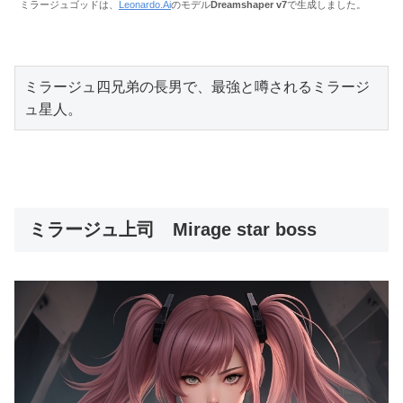
ミラージュゴッドは、
Leonardo.Ai
のモデル
Dreamshaper v7
で生成しました。
ミラージュ四兄弟の長男で、最強と噂されるミラージ
ュ星人。
ミラージュ上司 Mirage star boss