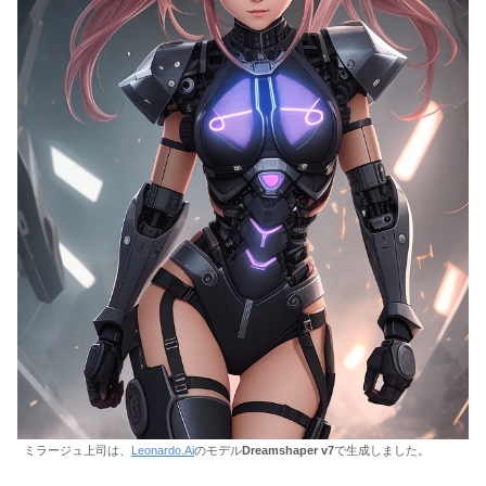
ミラージュ上司は、
Leonardo.Ai
のモデル
Dreamshaper v7
で生成しました。