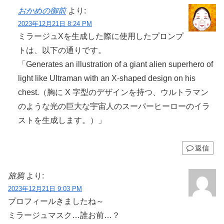
おかめの御前
より:
2023年12月21日 8:24 PM
ミラージュXを生成した際に使用したプロンプ
トは、以下の通りです。
「Generates an illustration of a giant alien superhero of
light like Ultraman with an X-shaped design on his
chest.（胸に X 字型のデザインを持つ、ウルトラマン
のような光の巨大な宇宙人のスーパーヒーローのイラ
ストを生成します。）」
返信
旅鴉
より:
2023年12月21日 9:03 PM
プロフィールきましたね～
ミラージュマスク…誰お前…？