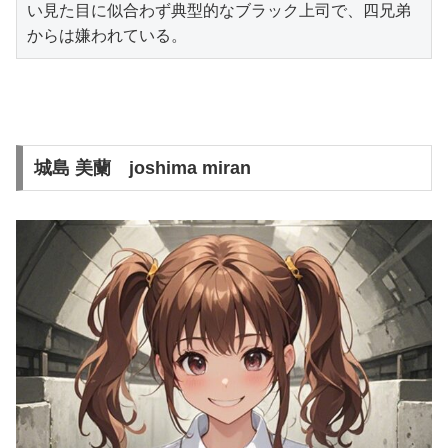
い見た目に似合わず典型的なブラック上司で、四兄弟
からは嫌われている。
城島 美蘭 joshima miran