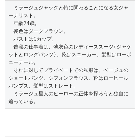
　ミラージュジャックと特に関わることになる女ジャ
ーナリスト。

　年齢24歳。

　髪色はダークブラウン。

　バストはGカップ。

　普段の仕事着は、薄灰色のレディーススーツ(ジャケ
ットとロングパンツ)、靴はスニーカー、髪型はローポ
ニーテール。

　それに対してプライベートでの私服は、ベージュの
ショートパンツ、シフォンブラウス、靴はローヒール
パンプス、髪型はストレート。

　ミラージュ星人のヒーローの正体を探ろうと独自に
追っている。