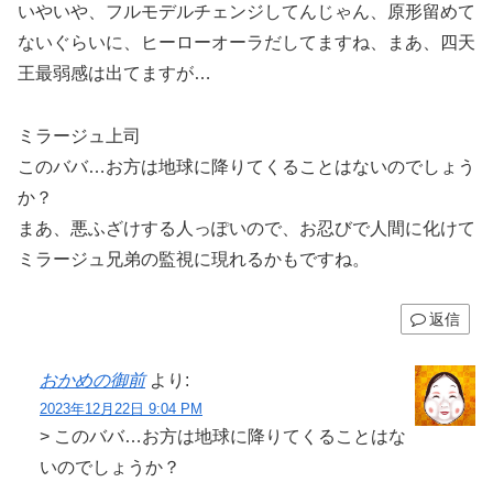
いやいや、フルモデルチェンジしてんじゃん、原形留めて
ないぐらいに、ヒーローオーラだしてますね、まあ、四天
王最弱感は出てますが…
ミラージュ上司
このババ…お方は地球に降りてくることはないのでしょう
か？
まあ、悪ふざけする人っぽいので、お忍びで人間に化けて
ミラージュ兄弟の監視に現れるかもですね。
返信
おかめの御前
より:
2023年12月22日 9:04 PM
> このババ…お方は地球に降りてくることはな
いのでしょうか？