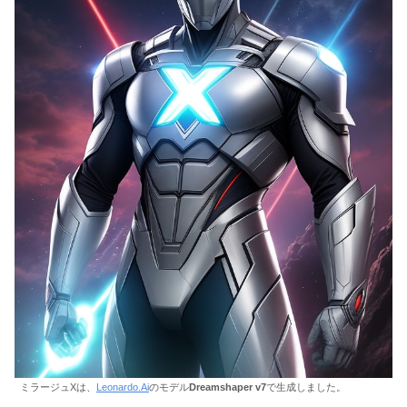
ミラージュXは、
Leonardo.Ai
のモデル
Dreamshaper v7
で生成しました。