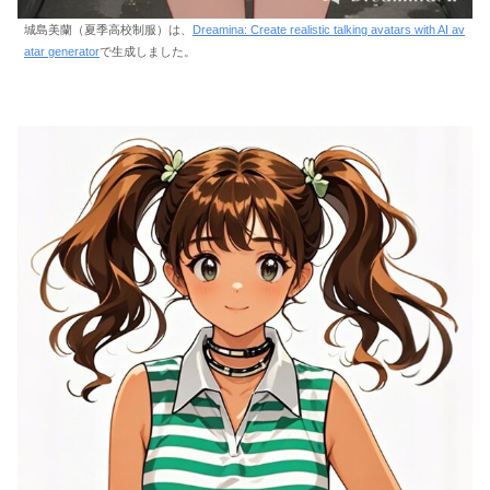
城島美蘭（夏季高校制服）は、
Dreamina: Create realistic talking avatars with AI av
atar generator
で生成しました。