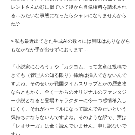
レントさんの顔に似ていて後から肖像権料を請求され
る…みたいな事態になったらシャレになりませんから
ね💦
> 私も最近出てきた生成AIの数々には興味はありながら
もなかなか手が出せずにおります…
「小説家になろう」や「カクヨム」って文章は投稿で
きても（管理人の知る限り）挿絵は挿入できないんで
すよね。そのせいか戦国タイムスリップとかの歴史物
ならともかく、全く一からのオリジナルのファンタジ
ー小説となると登場キャラクターに今一つ感情移入し
にくく、それがハードルになって読んでみたいという
気持ちにならないんですよね。そのような訳で、実は
「レオサーガ」は全く読んでいません。申し訳ないで
す🙇