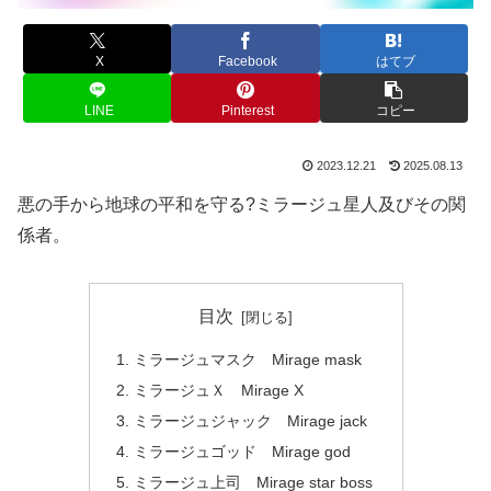
X
Facebook
はてブ
LINE
Pinterest
コピー
2023.12.21
2025.08.13
悪の手から地球の平和を守る?ミラージュ星人及びその関
係者。
目次
ミラージュマスク Mirage mask
ミラージュＸ Mirage X
ミラージュジャック Mirage jack
ミラージュゴッド Mirage god
ミラージュ上司 Mirage star boss