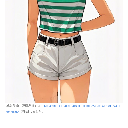
城島美蘭（夏季私服）は、
Dreamina: Create realistic talking avatars with AI avatar
generator
で生成しました。