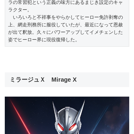
ラの常習犯という正義の味方にあるまじき設定のキャ
ラクター。

　いろいろと不祥事をやらかしてヒーロー免許剥奪の
上、網走刑務所に服役していたが、最近になって恩赦
が出て釈放。久々にパワーアップしてイメチェンした
姿でヒーロー界に現役復帰した。
ミラージュＸ Mirage X