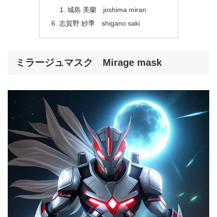
城島 美蘭 joshima miran
志賀野 紗季 shigano saki
ミラージュマスク Mirage mask