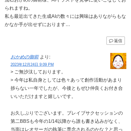
られますね。
私も最近出てきた生成AIの数々には興味はありながらもな
かなか手が出せずにおります…
返信
おかめの御前
より:
2023年12月24日 9:09 PM
> ご無沙汰しております。
> 今年は私自身としては色々あって創作活動があまり
捗らない一年でしたが、今後ともぜひ仲良くお付き合
いいただけますと嬉しいです。
お久しぶりでございます。ブレイブサクセッションの
第二BBSも今年の1/14以降から誰も書き込みがなく、
当面はレオサーガの執筆に専念されるのかな？と思っ