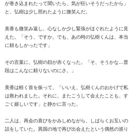
が巻き込まれたって聞いたら、気が狂いそうだったから」
と、弘樹は少し照れたように微笑んだ。
美香も微笑み返し、心なしか少し緊張がほぐれたように見
えた。「そう、ですか。でも、あの時の弘樹くんは、本当
に頼もしかったです」
その言葉に、弘樹の顔が赤くなった。「そ、そうかな…普
段はこんなに頼りないのにさ。」
美香は軽く首を振って、「いいえ、弘樹くんのおかげで私
は救われました。それに、またこうして会えたことも、す
ごく嬉しいです」と静かに言った。
二人は、再会の喜びをかみしめながら、しばらくお互いの
話をしていた。異国の地で再び出会えたという偶然の巡り