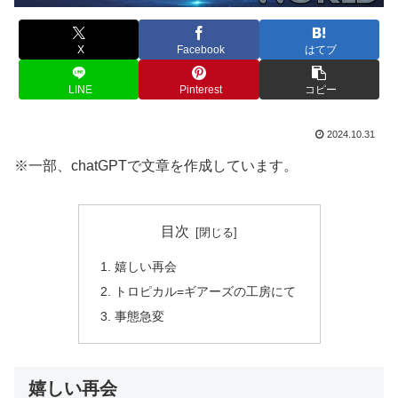
X
Facebook
はてブ
LINE
Pinterest
コピー
2024.10.31
※一部、chatGPTで文章を作成しています。
目次
嬉しい再会
トロピカル=ギアーズの工房にて
事態急変
嬉しい再会