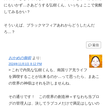
にもいかず…さあどうする弘樹くん、いっちょここで覚醒
してみるかい？
そういえば、ブラックマフィアあれからどうしたんだ
ろ…？
返信
おかめの御前
より:
2024年11月1日 8:12 PM
> これで内気な弘樹くんも、南国リア充ライフ
を満喫することが出来るのか…って思ったら、まあこ
の世界の神様はそれを許しませんね、
その通りです！ この世界の創造神＝すなわち当ブロ
グの管理人は、決してラブコメだけで満足はしないの