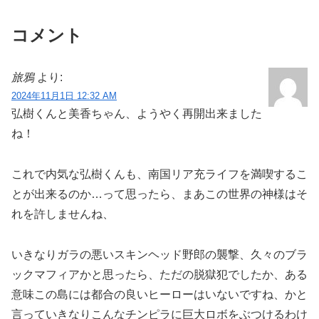
コメント
旅鴉
より:
2024年11月1日 12:32 AM
弘樹くんと美香ちゃん、ようやく再開出来ました
ね！
これで内気な弘樹くんも、南国リア充ライフを満喫するこ
とが出来るのか…って思ったら、まあこの世界の神様はそ
れを許しませんね、
いきなりガラの悪いスキンヘッド野郎の襲撃、久々のブラ
ックマフィアかと思ったら、ただの脱獄犯でしたか、ある
意味この島には都合の良いヒーローはいないですね、かと
言っていきなりこんなチンピラに巨大ロボをぶつけるわけ