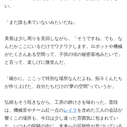
い。
「まだ誰も来ていないみたいだね」
美香は少し周りを見回しながら、「そうですね。でも、な
んだかここにいるだけでワクワクします。ロボットや機械
がたくさんある空間って、子供の頃の秘密基地みたいで」
と言って、楽しげに微笑んだ。
「確かに。ここって特別な場所なんだよね。拓斗くんたち
が作り上げた、自分たちだけの“夢の空間”っていうか」
弘樹もそう呟きながら、工房の静けさを味わった。普段
は、機械音やチーム紅一点の
レイラ
を含めた三人の会話が
響くこの場所も、今日は少し違った雰囲気に包まれてい
た。いつもの喧騒の中に、未来への可能性が息づいている