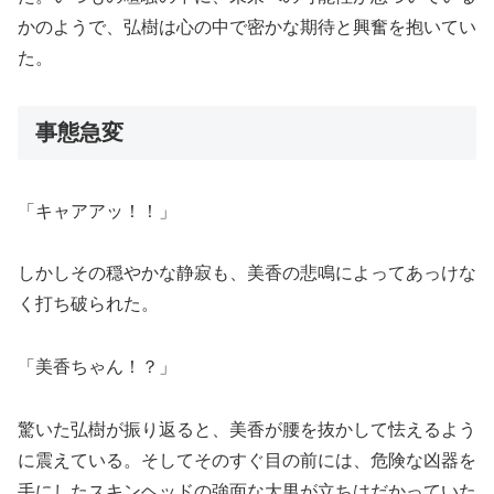
かのようで、弘樹は心の中で密かな期待と興奮を抱いてい
た。
事態急変
「キャアアッ！！」
しかしその穏やかな静寂も、美香の悲鳴によってあっけな
く打ち破られた。
「美香ちゃん！？」
驚いた弘樹が振り返ると、美香が腰を抜かして怯えるよう
に震えている。そしてそのすぐ目の前には、危険な凶器を
手にしたスキンヘッドの強面な大男が立ちはだかっていた