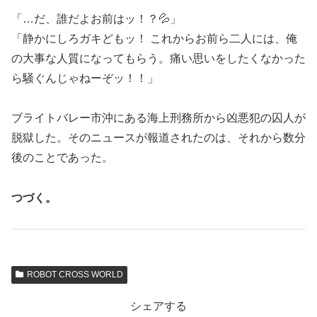
「…だ、誰だよお前はッ！？💦」
「静かにしろガキどもッ！ これからお前ら二人には、俺
の大事な人質になってもらう。痛い思いをしたくなかった
ら騒ぐんじゃねーぞッ！！」
ブライトバレー市沖にある海上刑務所から凶悪犯の囚人が
脱獄した。そのニュースが報道されたのは、それから数分
後のことであった。
つづく。
ROBOT CROSS WORLD
シェアする