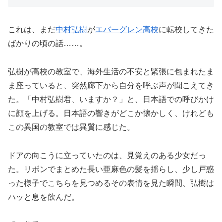
これは、まだ
中村弘樹
が
エバーグレン高校
に転校してきた
ばかりの頃の話……。
弘樹が高校の教室で、海外生活の不安と緊張に包まれたま
ま座っていると、突然廊下から自分を呼ぶ声が聞こえてき
た。「中村弘樹君、いますか？」と、日本語での呼びかけ
に顔を上げる。日本語の響きがどこか懐かしく、けれども
この異国の教室では異質に感じた。
ドアの向こうに立っていたのは、見覚えのある少女だっ
た。リボンでまとめた長い亜麻色の髪を揺らし、少し戸惑
った様子でこちらを見つめるその表情を見た瞬間、弘樹は
ハッと息を飲んだ。