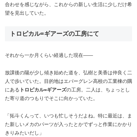
合わせを感じながら、これからの新しい生活に少しだけ希
望を見出していた。
トロピカル=ギアーズの工房にて
それから一か月くらい経過した現在――
放課後の陽が少し傾き始めた道を、弘樹と美香は仲良く二
人で歩いていた。目的地はエバーグレン高校の工業棟の隅
にある
トロピカル=ギアーズ
の工房。二人は、ちょっとし
た寄り道のつもりでそこに向かっていた。
「拓斗くんって、いつも忙しそうだよね。特に最近は、ま
た新しいメカのパーツが入ったとかでずっと作業にかかり
きりみたいだし」