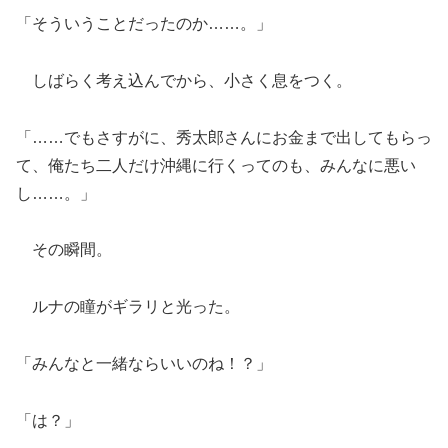
「そういうことだったのか……。」
しばらく考え込んでから、小さく息をつく。
「……でもさすがに、秀太郎さんにお金まで出してもらっ
て、俺たち二人だけ沖縄に行くってのも、みんなに悪い
し……。」
その瞬間。
ルナの瞳がギラリと光った。
「みんなと一緒ならいいのね！？」
「は？」