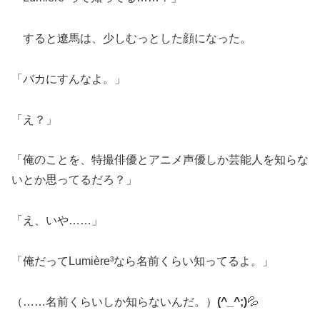
すると遼馬は、少しむっとした顔になった。
「バカにすんなよ。」
「え？」
「俺のことを、特撮俳優とアニメ声優しか芸能人を知らな
いとか思ってるだろ？」
「え、いや……」
「俺だってLumière³なら名前くらい知ってるよ。」
（……名前くらいしか知らないんだ。）
(^_^;)
💦