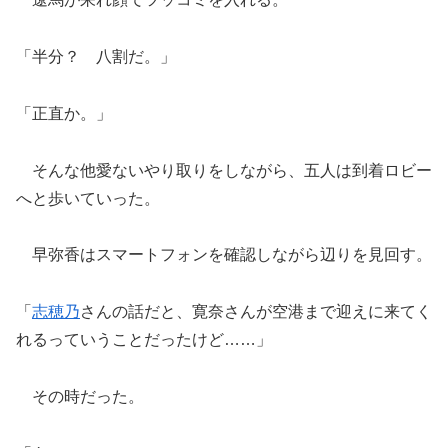
「半分？ 八割だ。」
「正直か。」
そんな他愛ないやり取りをしながら、五人は到着ロビー
へと歩いていった。
早弥香はスマートフォンを確認しながら辺りを見回す。
「
志穂乃
さんの話だと、寛奈さんが空港まで迎えに来てく
れるっていうことだったけど……」
その時だった。