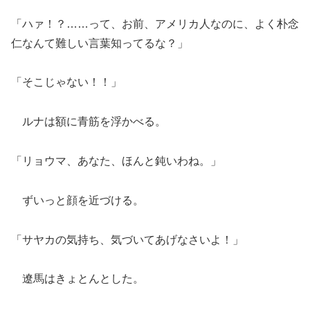
「ハァ！？……って、お前、アメリカ人なのに、よく朴念
仁なんて難しい言葉知ってるな？」
「そこじゃない！！」
ルナは額に青筋を浮かべる。
「リョウマ、あなた、ほんと鈍いわね。」
ずいっと顔を近づける。
「サヤカの気持ち、気づいてあげなさいよ！」
遼馬はきょとんとした。