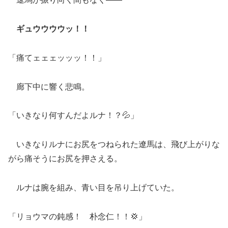
ギュウウウウッ！！
「痛てェェェッッッ！！」
廊下中に響く悲鳴。
「いきなり何すんだよルナ！？💦」
いきなりルナにお尻をつねられた遼馬は、飛び上がりな
がら痛そうにお尻を押さえる。
ルナは腕を組み、青い目を吊り上げていた。
「リョウマの鈍感！ 朴念仁！！💢」