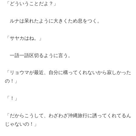
「どういうことだよ？」
ルナは呆れたように大きくため息をつく。
「サヤカはね。」
一語一語区切るように言う。
「リョウマが最近、自分に構ってくれないから寂しかった
の！」
「！」
「だからこうして、わざわざ沖縄旅行に誘ってくれてるん
じゃないの！」