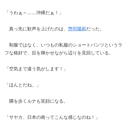
「うわぁ～……沖縄だぁ！」
真っ先に歓声を上げたのは、
惣司陽莉
だった。
制服ではなく、いつもの私服のショートパンツというラ
フな格好で、目を輝かせながら辺りを見回している。
「空気まで違う気がします！」
「ほんとだね。」
隣を歩くルナも笑顔になる。
「サヤカ、日本の南ってこんな感じなのね！」