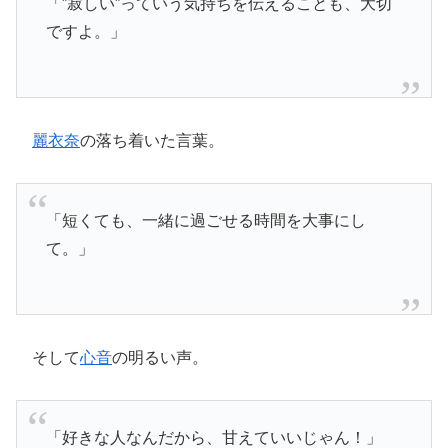
「”寂しい”っていう気持ちを伝えることも、大切
ですよ。」
麗衣奈
の落ち着いた言葉。
「短くても、一緒に過ごせる時間を大事にし
て。」
そして
心音
の明るい声。
「好きな人なんだから、甘えていいじゃん！」