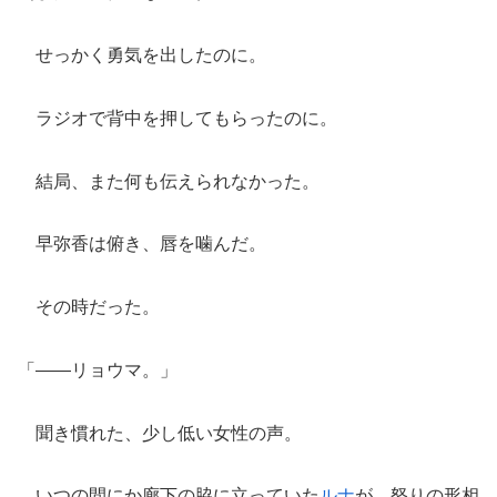
せっかく勇気を出したのに。
ラジオで背中を押してもらったのに。
結局、また何も伝えられなかった。
早弥香は俯き、唇を噛んだ。
その時だった。
「――リョウマ。」
聞き慣れた、少し低い女性の声。
いつの間にか廊下の脇に立っていた
ルナ
が、怒りの形相