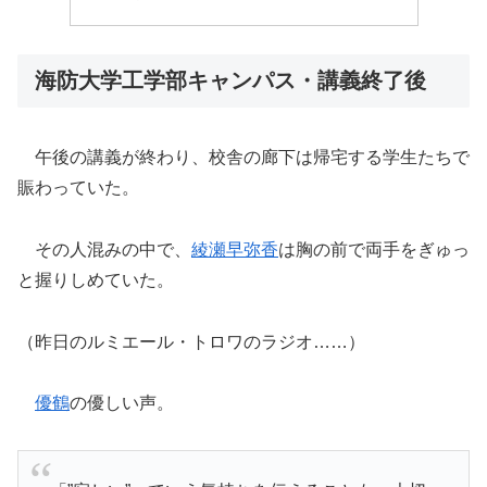
海防大学工学部キャンパス・講義終了後
午後の講義が終わり、校舎の廊下は帰宅する学生たちで
賑わっていた。
その人混みの中で、
綾瀬早弥香
は胸の前で両手をぎゅっ
と握りしめていた。
（昨日のルミエール・トロワのラジオ……）
優鶴
の優しい声。