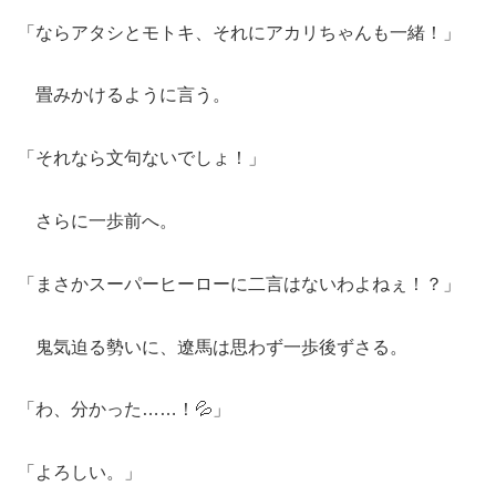
「ならアタシとモトキ、それにアカリちゃんも一緒！」
畳みかけるように言う。
「それなら文句ないでしょ！」
さらに一歩前へ。
「まさかスーパーヒーローに二言はないわよねぇ！？」
鬼気迫る勢いに、遼馬は思わず一歩後ずさる。
「わ、分かった……！💦」
「よろしい。」