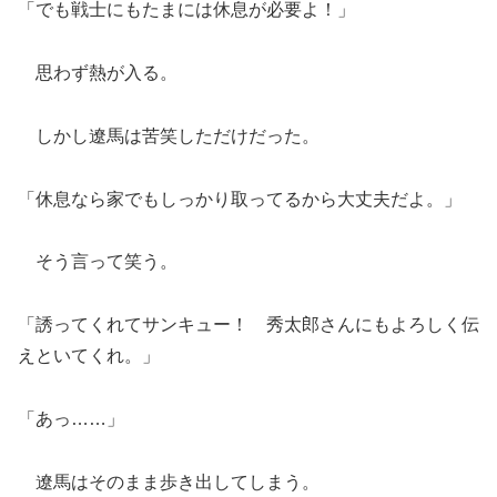
「でも戦士にもたまには休息が必要よ！」
思わず熱が入る。
しかし遼馬は苦笑しただけだった。
「休息なら家でもしっかり取ってるから大丈夫だよ。」
そう言って笑う。
「誘ってくれてサンキュー！ 秀太郎さんにもよろしく伝
えといてくれ。」
「あっ……」
遼馬はそのまま歩き出してしまう。