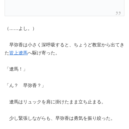
（……よし。）
早弥香は小さく深呼吸すると、ちょうど教室から出てき
た
皆上遼馬
へ駆け寄った。
「遼馬！」
「ん？ 早弥香？」
遼馬はリュックを肩に掛けたまま立ち止まる。
少し緊張しながらも、早弥香は勇気を振り絞った。