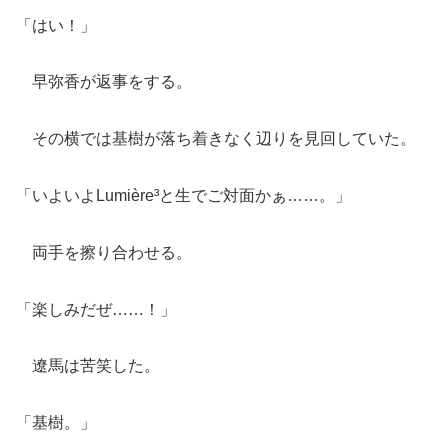
「はい！」
早弥香が返事をする。
その横では基樹が落ち着きなく辺りを見回していた。
「いよいよLumière³と生でご対面かぁ……。」
両手を擦り合わせる。
「楽しみだぜ……！」
遼馬は苦笑した。
「基樹。」