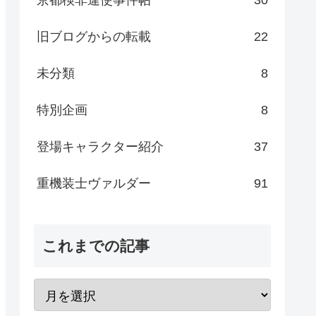
旧ブログからの転載
22
未分類
8
特別企画
8
登場キャラクター紹介
37
重機装士ヴァルダー
91
これまでの記事