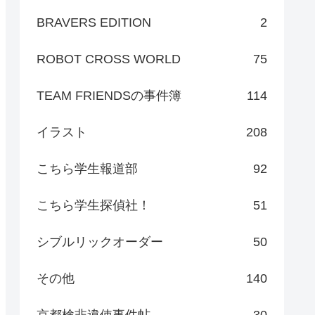
BRAVERS EDITION
2
ROBOT CROSS WORLD
75
TEAM FRIENDSの事件簿
114
イラスト
208
こちら学生報道部
92
こちら学生探偵社！
51
シブルリックオーダー
50
その他
140
京都検非違使事件帖
30