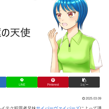
LINE
Pinterest
コピー
2025.03.09
ハイテク犯罪者兄妹
サイバーヴァイパーズ
によって誘