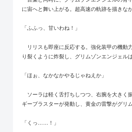
に宙へと舞い上がる。超高速の軌跡を描きな
「ふふっ、甘いわね！」
リリスも即座に反応する。強化装甲の機動力
り裂くように炸裂し、グリムゾンエンジェル
「ほぉ、なかなかやるじゃねえか」
ソーラは軽く舌打ちしつつ、右腕を大きく振
ギーブラスターが発動し、黄金の雷撃がグリ
「くっ……！」