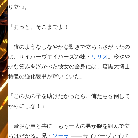
り立つ。
「おっと、そこまでよ！」
猫のようなしなやかな動きで立ちふさがったの
は、サイバーヴァイパーズの妹・
リリス
。冷やや
かな笑みを浮かべた彼女の全身には、暗黒大博士
特製の強化装甲が輝いていた。
「この女の子を助けたかったら、俺たちを倒して
からにしな！」
豪胆な声と共に、もう一人の男が腕を組んで立
ちはだかる。兄・
ソーラ
―― サイバーヴァイパ