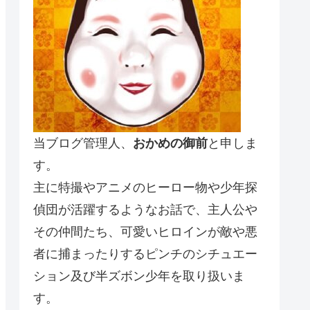
当ブログ管理人、
おかめの御前
と申しま
す。
主に特撮やアニメのヒーロー物や少年探
偵団が活躍するようなお話で、主人公や
その仲間たち、可愛いヒロインが敵や悪
者に捕まったりするピンチのシチュエー
ション及び半ズボン少年を取り扱いま
す。