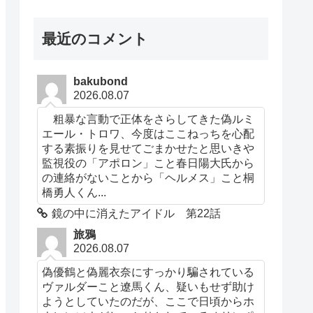
最近のコメント
bakubond
2026.08.07
粗暴な言動で正体をさらしてきた偽ルミ
エール・トロワ、今度はここねっちを心配
する素振りを見せてごまかせたと思いきや
監視役の「アポロン」こと春日陽大氏から
の連絡がないことから「ヘルメス」こと桐
橋勇人くん...
鏡の中に消えたアイドル 第22話
旅鴉
2026.08.07
偽優鶴と偽麗衣奈にすっかり騙されている
ヴァルダーこと遼馬くん、疑いもせず助け
ようとしていたのだが、ここで日頃からホ