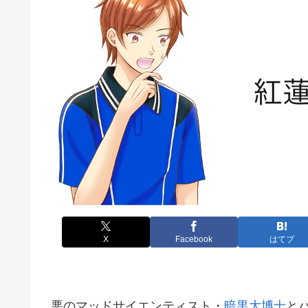
X
Facebook
はてブ
悪のマッドサイエンティスト・
暗黒大博士
と