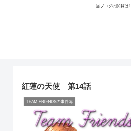
当ブログの閲覧は
紅蓮の天使 第14話
TEAM FRIENDSの事件簿