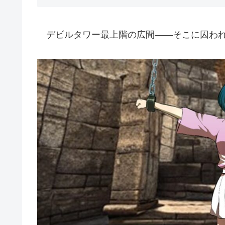
デビルタワー最上階の広間――そこに囚われ