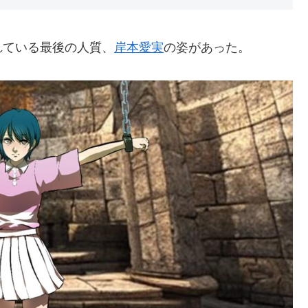
ている最後の人質、
岸本愛実
の姿があった。