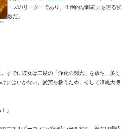
ーズのリーダーであり、圧倒的な戦闘力を誇る強
敵だ。
me
。すでに彼女は二度の「浄化の閃光」を放ち、多く
わけにはいかない。愛実を救うため、そして暗黒大博
わ！」
のエネルギーウィングが眩い光を放ち、彼女は瞬時