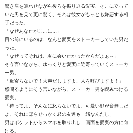
驚き肩を震わせながら後ろを振り返る愛実、そこに立って
いた男を見て更に驚く、それは彼女がもっとも嫌悪する相
手だった。
「なぜあなたがここに…」
目の前にいるのは、なんと愛実をストーカーしていた男だ
った。
「なぜってそれは、君に会いたかったからだよぉ～」
そう言いながら、ゆっくりと愛実に近寄っていくストーカ
ー男。
「近寄らないで！大声だしますよ、人を呼びますよ！」
怒鳴るようにそう言いながら、ストーカー男を睨みつける
愛実。
「待ってよ、そんなに怒らないでよ、可愛い顔が台無しだ
よ、それにほらせっかく君の友達も一緒なんだし」
男はポケットからスマホを取り出し、画面を愛実の方に向
ける。