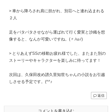
> 車から降ろされ肩に担がれ、別荘へと連れ込まれる
２人
足をバタバタさせながら運ばれて行く愛実と沙織を想
像すると、なんか可愛いですね。(〃ﾉωﾉ)
> とりあえずSSの移動お疲れ様でした、またまた別の
ストーリーやキャラクターを楽しみに待ってます！
次回は、久保田改め譜久里知世ちゃんの小説をお引越
しさせる予定です。(^^♪
返信
コメントを書き込む