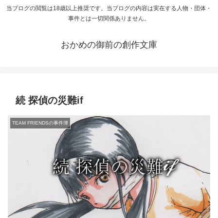
当ブログの閲覧は18歳以上推奨です。当ブログの内容は実在する人物・団体・
事件とは一切関係ありません。
おかめの御前の創作文庫
続 探偵の災難if
TEAM FRIENDSの事件簿