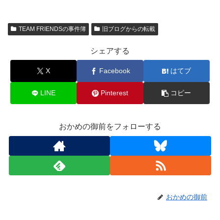
TEAM FRIENDSの事件簿
旧ブログからの転載
シェアする
X
Facebook
はてブ
LINE
Pinterest
コピー
おかめの御前をフォローする
おかめの御前