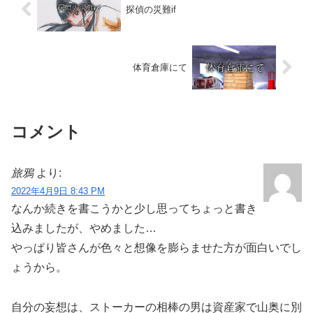
探偵の災難if
体育倉庫にて
コメント
旅鴉
より:
2022年4月9日 8:43 PM
なんか続きを書こうかと少し思ってちょっと書き
込みましたが、やめました…
やっぱり皆さんが色々と想像を膨らませた方が面白いでし
ょうから。
自分の妄想は、ストーカーの相棒の男は資産家で山奥に別