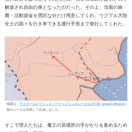
解放され自由の身となったのだった。その上、当面の旅
費・活動資金を潤沢な分だけ用意してくれ、ウグアル大陸
全土の国々を行き来できる通行手形まで発行してくれた。
地図は、
アズガールのファンタジーマップジェネレータv1.87.08 (azgaar.github.io)
様のツールを利用して作成しました。
そこで理人たちは、魔王の居場所の手がかりを集めるため