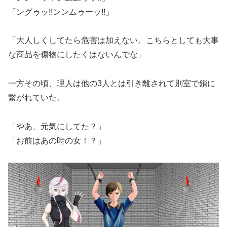
「ングゥッ!!ンンムゥーッ!!」
「大人しくしてたら危害は加えない。こちらとしても大事
な商品を傷物にしたくはないんでな」
一方その頃、理人は他の3人とは引き離されて別室で鎖に
繋がれていた。
「やあ、元気にしてた？」
「お前はあの時の女！？」