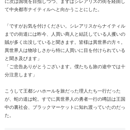
に次は国境を目指しつつ、まずはシレアリスの街を経由し
て中央都市ナイティルへと向かうことにした。
「ですがお気を付けください。シレアリスからナイティル
までの街道には昨今、人買い商人と結託している人攫いの
賊が多く出没していると聞きます。皆様は異世界の方々。
異世界人は物珍しさから特に人買いに目を付けられている
と聞き及びます」
「ご忠告ありがとうございます。僕たちも旅の途中では十
分注意します」
こうして王都シハホールを旅だった理人たち一行だった
が、蛇の道は蛇。すでに異世界人の勇者一行の噂話は王国
中の裏社会、ブラックマーケットに知れ渡っていたのだっ
た。