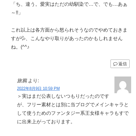
「ち、違う。愛実はただの幼馴染で…で、でも…あぁ
～!!」
これ以上は各方面から怒られそうなのでやめておきま
すが💦、こんなやり取りがあったのかもしれません
ね。(^^♪
返信
旅鴉
より:
2022年8月9日 10:59 PM
＞実はまだ公表しないつもりだったのです
が、フリー素材とは別に当ブログでメインキャラと
して使うためのファンタジー系王女様キャラもすで
に出来上がっております。