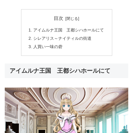
目次
アイムルナ王国 王都シハホールにて
シレアリス～ナイティルの街道
人買い一味の砦
アイムルナ王国 王都シハホールにて