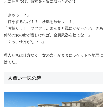
元に突きつけ、彼女を人質に取ったのだ！
「きゃっ！？」
「何をするんだ！？ 沙織を放せッ！！」
「お黙りッ！ フフフッ…まんまと罠にかかったね。さあ
仲間の女の命が惜しければ、全員武器を捨てな！」
「くっ、仕方がない…」
理人たちは仕方なく、女の言うがままにラケットを地面に
捨てた。
人買い一味の砦