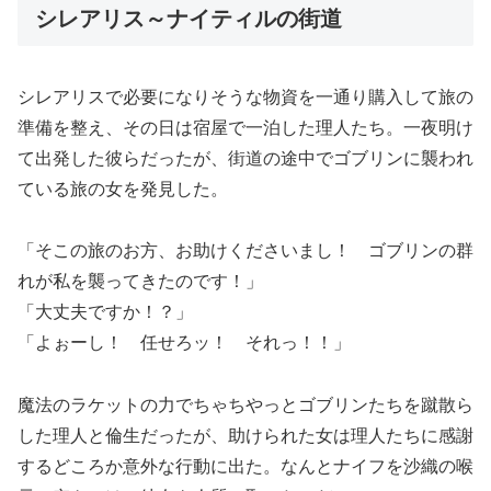
シレアリス～ナイティルの街道
シレアリスで必要になりそうな物資を一通り購入して旅の
準備を整え、その日は宿屋で一泊した理人たち。一夜明け
て出発した彼らだったが、街道の途中でゴブリンに襲われ
ている旅の女を発見した。
「そこの旅のお方、お助けくださいまし！ ゴブリンの群
れが私を襲ってきたのです！」
「大丈夫ですか！？」
「よぉーし！ 任せろッ！ それっ！！」
魔法のラケットの力でちゃちやっとゴブリンたちを蹴散ら
した理人と倫生だったが、助けられた女は理人たちに感謝
するどころか意外な行動に出た。なんとナイフを沙織の喉