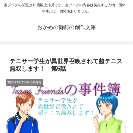
当ブログの閲覧は18歳以上推奨です。当ブログの内容は実在する人物・団体・
事件とは一切関係ありません。
おかめの御前の創作文庫
テニサー学生が異世界召喚されて超テニス
無双します！ 第5話
TEAM FRIENDSの事件簿