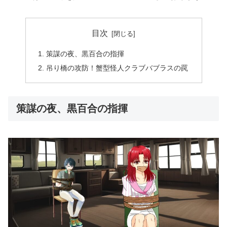
目次
策謀の夜、黒百合の指揮
吊り橋の攻防！蟹型怪人クラブバブラスの罠
策謀の夜、黒百合の指揮