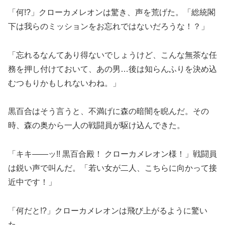
「何!?」クローカメレオンは驚き、声を荒げた。「総統閣
下は我らのミッションをお忘れではないだろうな！？」
「忘れるなんてあり得ないでしょうけど、こんな無茶な任
務を押し付けておいて、あの男…後は知らんふりを決め込
むつもりかもしれないわね。」
黒百合はそう言うと、不満げに森の暗闇を睨んだ。その
時、森の奥から一人の戦闘員が駆け込んできた。
「キキ――ッ!! 黒百合殿！ クローカメレオン様！」戦闘員
は鋭い声で叫んだ。「若い女が二人、こちらに向かって接
近中です！」
「何だと!?」クローカメレオンは飛び上がるように驚い
た。