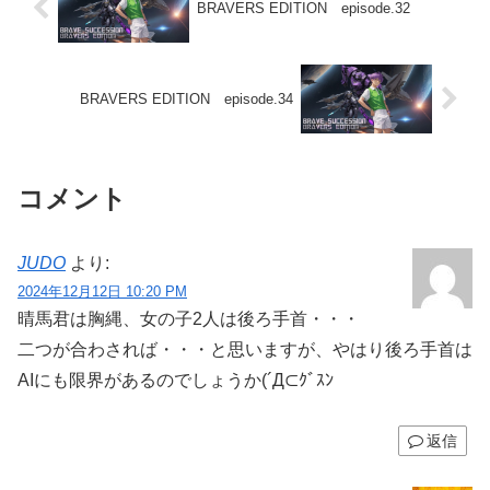
BRAVERS EDITION episode.32
BRAVERS EDITION episode.34
コメント
JUDO
より:
2024年12月12日 10:20 PM
晴馬君は胸縄、女の子2人は後ろ手首・・・
二つが合わされば・・・と思いますが、やはり後ろ手首は
AIにも限界があるのでしょうか(´Д⊂ｸﾞｽﾝ
返信