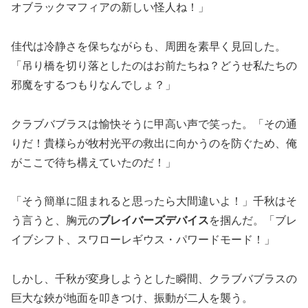
オブラックマフィアの新しい怪人ね！」
佳代は冷静さを保ちながらも、周囲を素早く見回した。
「吊り橋を切り落としたのはお前たちね？どうせ私たちの
邪魔をするつもりなんでしょ？」
クラブバブラスは愉快そうに甲高い声で笑った。「その通
りだ！貴様らが牧村光平の救出に向かうのを防ぐため、俺
がここで待ち構えていたのだ！」
「そう簡単に阻まれると思ったら大間違いよ！」千秋はそ
う言うと、胸元の
ブレイバーズデバイス
を掴んだ。「ブレ
イブシフト、スワローレギウス・パワードモード！」
しかし、千秋が変身しようとした瞬間、クラブバブラスの
巨大な鋏が地面を叩きつけ、振動が二人を襲う。