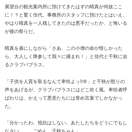
展望台の観光案内所に預けてきたはずの晴真が何故ここ
に！？と驚く佳代。事務所のスタッフに預けたとはいえ、
やはり晴真を一人残してきたのは悪手だったか、と悔いる
が後の祭りだ。
晴真を盾にしながら「さあ、この小僧の命が惜しかった
ら、大人しく降参して我々に捕まれ！」と佳代と千秋に迫
るクラブバブラス。
「子供を人質を取るなんて卑怯よッ!!💢」と千秋が怒りの
声をあげるが、クラブバブラスにはどこ吹く風。卑怯者呼
ばわりは、かえって悪党たちには誉め言葉でしかなかっ
た。
「分かったわ。抵抗はしない。あたしたちをどうにでもし
なさい。……ごめん、千秋ちゃん」