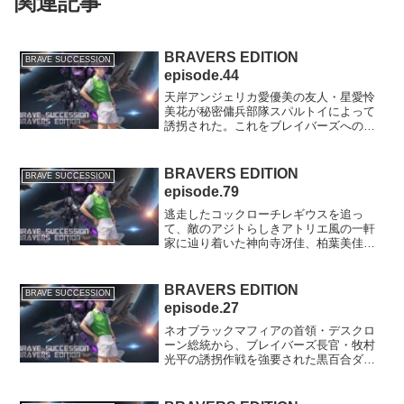
関連記事
BRAVERS EDITION
BRAVE SUCCESSION
episode.44
天岸アンジェリカ愛優美の友人・星愛怜
美花が秘密傭兵部隊スパルトイによって
誘拐された。これをブレイバーズへの挑
戦と受け取った副長官の仲里深雪は、獅
場俊一と稲垣千秋の両名に、県警と連携
しつつ、犯人側から身代金の運搬役に指
BRAVERS EDITION
BRAVE SUCCESSION
名された怜美花の彼氏・千...
episode.79
逃走したコックローチレギウスを追っ
て、敵のアジトらしきアトリエ風の一軒
家に辿り着いた神向寺冴佳、柏葉美佳、
クロエル、そして小寺洸介と桜庭陽平の4
人と1匹。美佳は単身で一軒家の裏側に回
り込んで潜入を試みる。潜入成功？たっ
BRAVERS EDITION
BRAVE SUCCESSION
た一人で一軒家の裏側に...
episode.27
ネオブラックマフィアの首領・デスクロ
ーン総統から、ブレイバーズ長官・牧村
光平の誘拐作戦を強要された黒百合ダー
クリリィは、安土市のブレイバーズ本部
「セントリネル・ハブ」に潜入。黒百合
の潜入に気づいた寺瀬詩郎だったが、逆