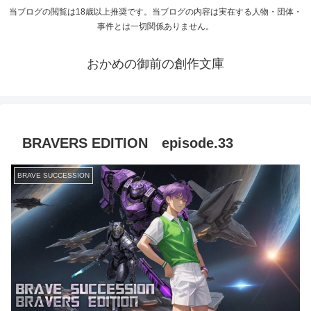
当ブログの閲覧は18歳以上推奨です。当ブログの内容は実在する人物・団体・
事件とは一切関係ありません。
おかめの御前の創作文庫
BRAVERS EDITION episode.33
BRAVE SUCCESSION