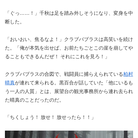
「ぐっ……！」千秋は足を踏み外しそうになり、変身を中
断した。
「おいおい、焦るなよ！」クラブバブラスは高笑いを続け
た。「俺が本気を出せば、お前たちごとこの崖を崩してや
ることもできるんだぜ！ それにこれを見ろ！」
クラブバブラスの合図で、戦闘員に捕らえられている
柏村
晴真
が連れて来られる。黒百合が話していた「他にいるも
う一人の人質」とは、展望台の観光事務所から連れ去られ
た晴真のことだったのだ。
「ちくしょう！ 放せ！ 放せったら！！」