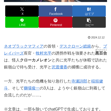
X
Facebook
はてブ
LINE
Pinterest
コピー
2024.12.12
ネオブラックマフィア
の首領・
デスクローン総統
から、
ブ
ダークリリィ
レイバーズ
長官・
牧村光平
の誘拐作戦を強要された
黒百合
は、怪人
クローカメレオン
と共に光平たちが休暇で訪れた
銀嶺山で待ち受け、光平と
沢渡優香
の捕獲に成功する。
一方、光平たちの危機を知り急行した
寺瀬詩郎
と
稲垣健
斗
、そして
獅場俊一
の3人は、ようやく銀嶺山に到着して
合流したのだが……。
※文章は、一部を除いてchatGPTで生成しております。