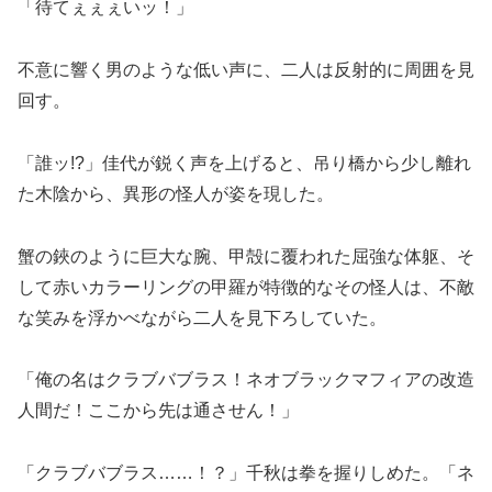
「待てぇぇぇいッ！」
不意に響く男のような低い声に、二人は反射的に周囲を見
回す。
「誰ッ!?」佳代が鋭く声を上げると、吊り橋から少し離れ
た木陰から、異形の怪人が姿を現した。
蟹の鋏のように巨大な腕、甲殻に覆われた屈強な体躯、そ
して赤いカラーリングの甲羅が特徴的なその怪人は、不敵
な笑みを浮かべながら二人を見下ろしていた。
「俺の名はクラブバブラス！ネオブラックマフィアの改造
人間だ！ここから先は通させん！」
「クラブバブラス……！？」千秋は拳を握りしめた。「ネ