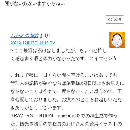
運がない奴がいますからね…
返信
おかめの御前
より:
2024年12月13日 11:13 PM
> ここ最近は覗けはしましたが、ちょっと忙し
く感想書く暇と体力がなかったです、スイマセン💦
これまで稀に一日くらい間を空けることはあっても、
管理人の記憶が確かならば旅鴉様が3日以上もお見えに
ならないことは今まで一度もなかったと思うので、正
直心配しておりました。お疲れのところお越しいただ
きありがとうございます。
BRAVERS EDITION episode.32でのAI生成で作っ
た、観光事務所の事務員のお姉さんの緊縛イラストの