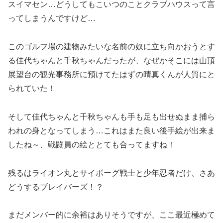
スイマセン…どうしてもこいつのことクラブハウスって言
ってしまうんですけど…
このゴルフ場の建物みたいな名前の奴に立ち向かおうとす
る佳代ちゃんと千秋ちゃんだったが、なぜかそこには山頂
展望台の観光事務所に預けてたはずの晴真くんが人質にと
られていた！
そして佳代ちゃんと千秋ちゃんも手も足も出せぬまま捕ら
われの身となってしまう…これはまた良い後手絵が出来ま
したね～、戦闘員の絵ととても合ってますね！
残るはライオン丸とサイボーグ戦士と少年忍者だけ、さあ
どうするブレイバーズ！？
まだメンバー的に余裕はありそうですが、ここ最近極めて