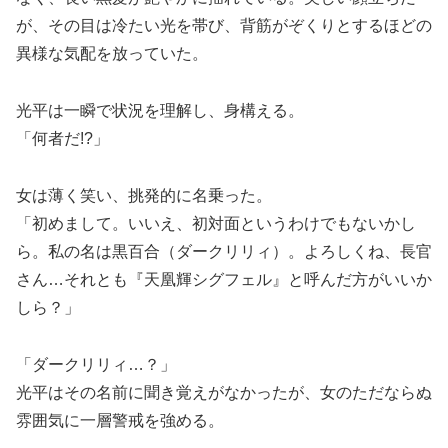
が、その目は冷たい光を帯び、背筋がぞくりとするほどの
異様な気配を放っていた。
光平は一瞬で状況を理解し、身構える。
「何者だ!?」
女は薄く笑い、挑発的に名乗った。
「初めまして。いいえ、初対面というわけでもないかし
ら。私の名は黒百合（ダークリリィ）。よろしくね、長官
さん…それとも『天凰輝シグフェル』と呼んだ方がいいか
しら？」
「ダークリリィ…？」
光平はその名前に聞き覚えがなかったが、女のただならぬ
雰囲気に一層警戒を強める。