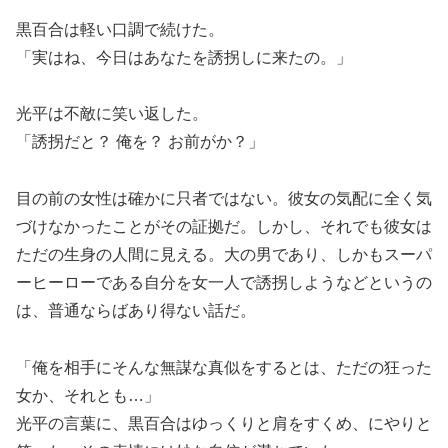
黒百合は軽い口調で続けた。
「実はね、今日はあなたを誘拐しに来たの。」
光平は不敵に笑い返した。
「誘拐だと？ 俺を？ お前がか？」
目の前の女性は確かに只者ではない。彼女の気配に全く気
づけなかったことがその証拠だ。しかし、それでも彼女は
ただの生身の人間に見える。大の男であり、しかもスーパ
ーヒーローである自分を女一人で誘拐しようなどというの
は、普通ならばあり得ない話だ。
「俺を相手にそんな無謀な真似をするとは、ただの狂った
女か、それとも…」
光平の言葉に、黒百合はゆっくりと肩をすくめ、にやりと