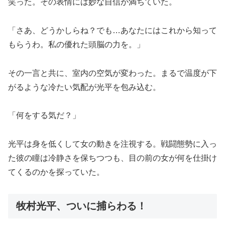
笑った。その表情には妙な自信が満ちていた。
「さあ、どうかしらね？でも…あなたにはこれから知って
もらうわ。私の優れた頭脳の力を。」
その一言と共に、室内の空気が変わった。まるで温度が下
がるような冷たい気配が光平を包み込む。
「何をする気だ？」
光平は身を低くして女の動きを注視する。戦闘態勢に入っ
た彼の瞳は冷静さを保ちつつも、目の前の女が何を仕掛け
てくるのかを探っていた。
牧村光平、ついに捕らわる！