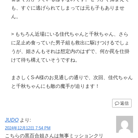
も、すぐに逃げられてしまっては元も子もありませ
ん。
> もちろん近場にいる佳代ちゃんと千秋ちゃん、さら
に足止め食っていた男子組も救出に駆けつけるでしょ
うが、姐さんもそれは想定内のはずで、何か罠を仕掛
けて待ち構えていそうですね。
まさしくS-A様のお見通しの通りで、次回、佳代ちゃん
と千秋ちゃんにも敵の魔手が迫ります！
返信
JUDO
より:
2024年12月12日 7:54 PM
こちらの黒百合姐さんは無事ミッションクリ