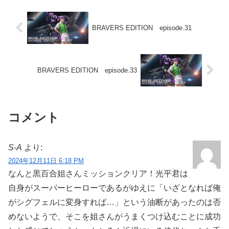
た一人で一軒家の裏側に...
BRAVERS EDITION episode.31
BRAVERS EDITION episode.33
コメント
S-A
より:
2024年12月11日 6:18 PM
なんと黒百合姐さんミッションクリア！光平君は
自身がスーパーヒーローであるがゆえに「いざとなれば俺
がシグフェルに変身すれば…」という油断があったのは否
めないようで、そこを姐さんがうまくつけ込むことに成功