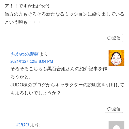
ア！！ですかね(;^ω^)
当方の方もそろそろ新たなるミッションに繰り出している
という噂も・・・
返信
おかめの御前
より:
2024年12月12日 8:04 PM
そろそろこちらも黒百合姐さんの紹介記事を作
ろうかと。
JUDO様のブログからキャラクターの説明文を引用して
もよろしいでしょうか？
返信
JUDO
より: