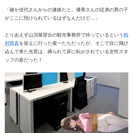
「確か佳代さんからの連絡だと、優香さんの従弟の男の子
がここに預けられているはずなんだけど…」
とりあえず山頂展望台の観光事務所で待っているという
柏
村晴真
を迎えに行った俊一たちだったが、そこで目に飛び
込んで来た光景は、縛られて床に転がされている女性スタ
ッフの姿だった！