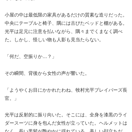
小屋の中は最低限の家具があるだけの質素な造りだった。
中央にテーブルと椅子、隅には古びたベッドと棚がある。
光平は足元に注意を払いながら、隅々までくまなく調べ
た。しかし、怪しい物も人影も見当たらない。
「何だ、空振りか…？」
その瞬間、背後から女性の声が響いた。
「ようやくお目にかかれたわね、牧村光平ブレイバーズ長
官。」
光平は反射的に振り向いた。そこには、全身を漆黒のライ
ダースーツに身を包んだ女性が立っていた。ヘルメットは
なく、長い黒髪が艶やかに揺れている。美しい顔立ちだ