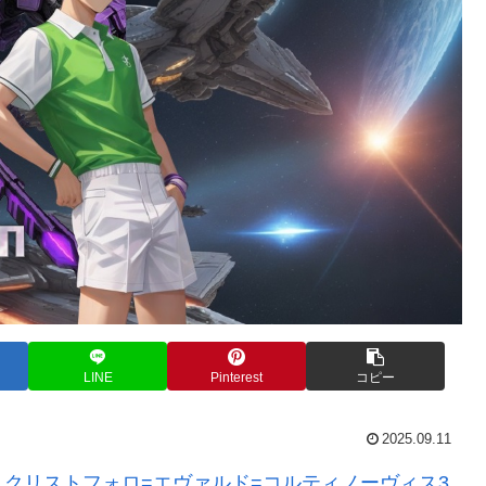
LINE
Pinterest
コピー
2025.09.11
、
クリストフォロ=エヴァルド=コルティノーヴィス3