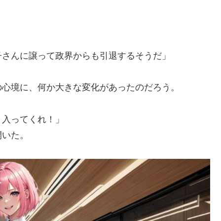
子さんに譲って政界からも引退するそうだ」
の心境に、何か大きな変化があったのだろう。
。入ってくれ！」
開いた。