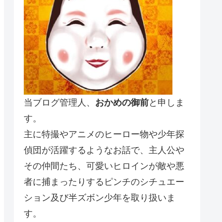
当ブログ管理人、
おかめの御前
と申しま
す。
主に特撮やアニメのヒーロー物や少年探
偵団が活躍するようなお話で、主人公や
その仲間たち、可愛いヒロインが敵や悪
者に捕まったりするピンチのシチュエー
ション及び半ズボン少年を取り扱いま
す。