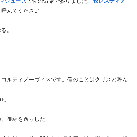
マシューズ
大佐の命令で参りました。
セレスティア
と呼んでください」
べる。
＝コルティノーヴィスです。僕のことはクリスと呼ん
♪」
め、視線を逸らした。