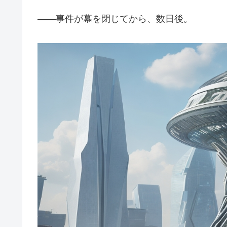
――事件が幕を閉じてから、数日後。