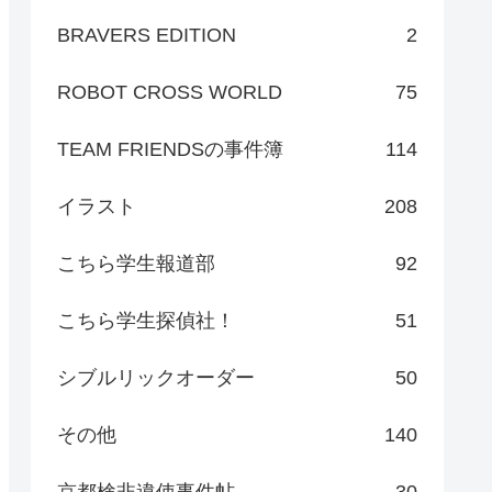
BRAVERS EDITION
2
ROBOT CROSS WORLD
75
TEAM FRIENDSの事件簿
114
イラスト
208
こちら学生報道部
92
こちら学生探偵社！
51
シブルリックオーダー
50
その他
140
京都検非違使事件帖
30