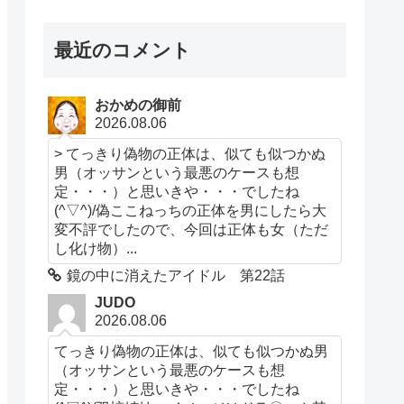
最近のコメント
おかめの御前
2026.08.06
> てっきり偽物の正体は、似ても似つかぬ
男（オッサンという最悪のケースも想
定・・・）と思いきや・・・でしたね
(^▽^)/偽ここねっちの正体を男にしたら大
変不評でしたので、今回は正体も女（ただ
し化け物）...
鏡の中に消えたアイドル 第22話
JUDO
2026.08.06
てっきり偽物の正体は、似ても似つかぬ男
（オッサンという最悪のケースも想
定・・・）と思いきや・・・でしたね