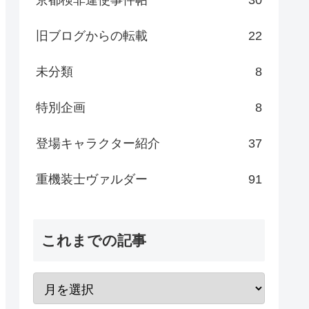
旧ブログからの転載
22
未分類
8
特別企画
8
登場キャラクター紹介
37
重機装士ヴァルダー
91
これまでの記事