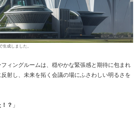
で生成しました。
ーフィングルームは、穏やかな緊張感と期待に包まれ
に反射し、未来を拓く会議の場にふさわしい明るさを
た！？
」