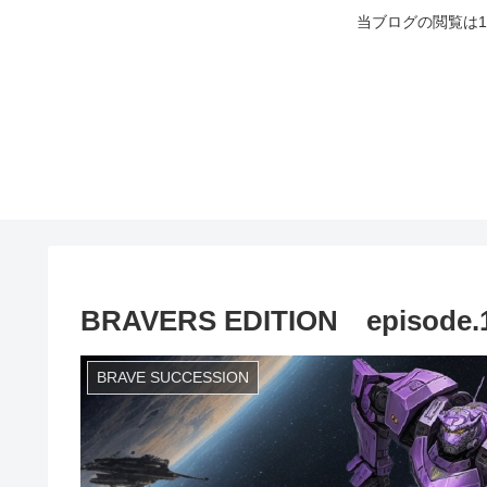
当ブログの閲覧は
BRAVERS EDITION episode.
BRAVE SUCCESSION