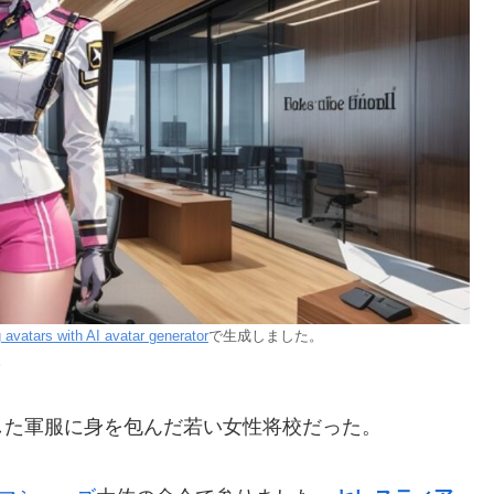
g avatars with AI avatar generator
で生成しました。
。
した軍服に身を包んだ若い女性将校だった。