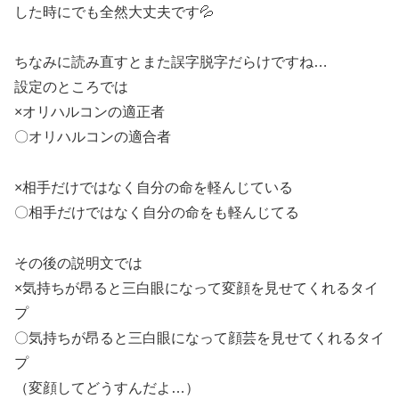
した時にでも全然大丈夫です💦
ちなみに読み直すとまた誤字脱字だらけですね…
設定のところでは
×オリハルコンの適正者
〇オリハルコンの適合者
×相手だけではなく自分の命を軽んじている
〇相手だけではなく自分の命をも軽んじてる
その後の説明文では
×気持ちが昂ると三白眼になって変顔を見せてくれるタイ
プ
〇気持ちが昂ると三白眼になって顔芸を見せてくれるタイ
プ
（変顔してどうすんだよ…）