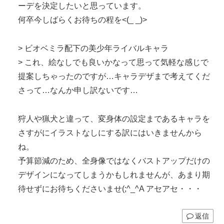
ーデを決定したいと思っています。
何卒今しばらくお待ちの程を<(_ _)>
> ビオベミラ配下の美少年ライバルキャラ
> これ、絵なしでも良いかなって思って気軽な感じで
提案しちゃったのですが…キャラデザまで考えてくだ
さって…なんか申し訳ないです…
狩人や猟犬と違って、変身体の設定まであるキャラを
さすがにイラストなしにする訳にはいきませんから
ね。
予算節減のため、全身像ではなくバストアップだけの
デザインになってしまうかもしれませんが、あまり期
待せずにお待ちくださいませ(;^_^A アセアセ・・・
返信