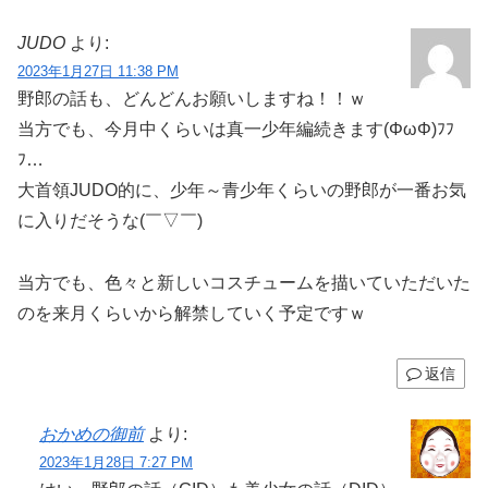
JUDO
より:
2023年1月27日 11:38 PM
野郎の話も、どんどんお願いしますね！！ｗ
当方でも、今月中くらいは真一少年編続きます(ΦωΦ)ﾌﾌ
ﾌ…
大首領JUDO的に、少年～青少年くらいの野郎が一番お気
に入りだそうな(￣▽￣)
当方でも、色々と新しいコスチュームを描いていただいた
のを来月くらいから解禁していく予定ですｗ
返信
おかめの御前
より:
2023年1月28日 7:27 PM