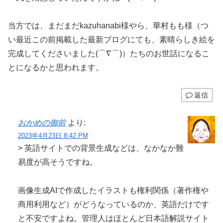
当方では、まだまだkazuhanabi様やら、華村もも様（つ
い最近この前掲載した最新ブログにても、素晴らしき絵を
完成してくださいました(⌒∇⌒)）たちのお世話になるこ
とになるかと思われます。
返信
おかめの御前
より:
2023年4月23日 8:42 PM
> 英語サイトでの背景生成などは、なかなか難
易度が高そうですね。
画像生成AIで作成したイラストも権利関係（著作権や
商用利用など）がどうなっているのか、英語だけです
と不安ですよね。管理人はほとんど日本語解説サイト