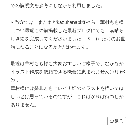
での説明文を参考にしながら利用しました。
> 当方では、まだまだkazuhanabi様やら、華村もも様
（つい最近この前掲載した最新ブログにても、素晴ら
しき絵を完成してくださいました(⌒∇⌒)）たちのお世
話になることになるかと思われます。
最近は華村もも様も大変お忙しいご様子で、なかなか
イラスト作成を依頼できる機会に恵まれません( ﾉД`)ｼｸ
ｼｸ…
華村様には是非ともアレイナ姫のイラストを描いてほ
しいとは思っているのですが、こればかりは待つしか
ありません。
返信