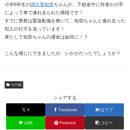
小学6年生の
譜久里知世
ちゃんが、下校途中に何者かの手
によって車で連れ去られた模様です！
すでに警察は緊急配備を敷いて、知世ちゃんと連れ去った
犯人の行方を追っています！
果たして知世ちゃんの運命は如何に！？
こんな感じにできましたが、いかがだったでしょうか？
その他
シェアする
X
Facebook
はてブ
LINE
Pinterest
コピー