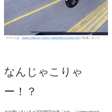
イラストは、
Stable Diffusion Online (stablediffusionweb.com)
で生成しました。
なんじゃこりゃ
ー！？
その後いろいろと試行錯誤の末「car」「cargo space」