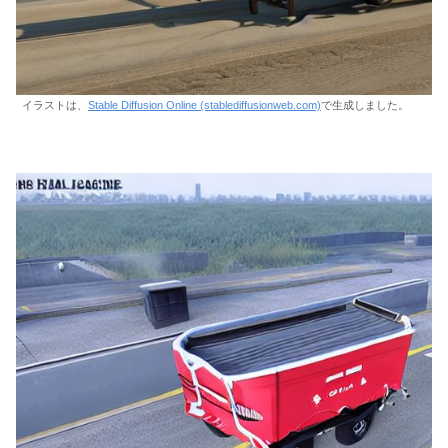
イラストは、
Stable Diffusion Online (stablediffusionweb.com)
で生成しました。