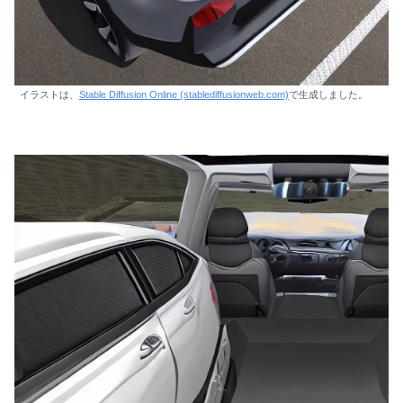
イラストは、
Stable Diffusion Online (stablediffusionweb.com)
で生成しました。