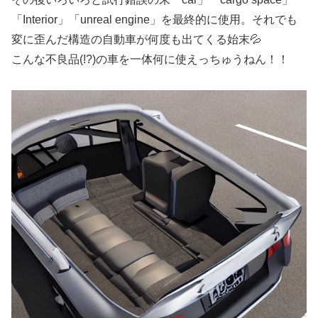
「Interior」「unreal engine」を最終的に使用。それでも
変に歪んだ構造の自動車が何度も出てくる始末💦
こんな不良品(!?)の車を一体何に使えっちゅうねん！！