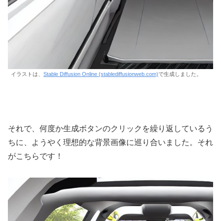
イラストは、
Stable Diffusion Online (stablediffusionweb.com)
で生成しました。
それで、何度か生成ボタンのクリックを繰り返しているう
ちに、ようやく理想的な背景画像に巡り合いました。それ
がこちらです！