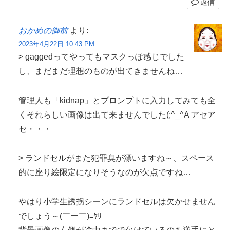
返信
おかめの御前
より:
2023年4月22日 10:43 PM
> gaggedってやってもマスクっぽ感じでした
し、まだまだ理想のものが出てきませんね…
管理人も「kidnap」とプロンプトに入力してみても全
くそれらしい画像は出て来ませんでした(;^_^A アセア
セ・・・
> ランドセルがまた犯罪臭が漂いますね～、スペース
的に座り絵限定になりそうなのが欠点ですね…
やはり小学生誘拐シーンにランドセルは欠かせません
でしょう～(￣ー￣)ﾆﾔﾘ