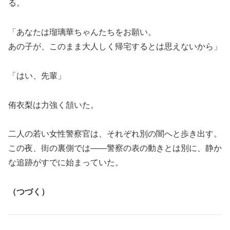
る。
「あなたは瑠璃華ちゃんたちをお願い。
あの子が、このまま大人しく帰宅するとは思えないから」
「はい、先輩」
侑衣梨は力強く頷いた。
二人の若い女性警察官は、それぞれ別の闇へと歩き出す。
この夜、街の裏側では――警察の表の動きとは別に、静か
な追跡がすでに始まっていた。
（つづく）