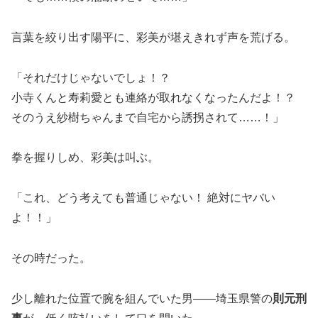
言葉を絞り出す陽平に、彩美が堪えきれず声を荒げる。
「それだけじゃないでしょ！？
小寺くんと寿莉愛とも連絡が取れなくなったんだよ！？
そのうえ紗樹ちゃんまで自宅から誘拐されて……！」
拳を握りしめ、彩美は叫ぶ。
「これ、どう考えても普通じゃない！ 絶対にヤバい
よ！！」
その時だった。
少し離れた位置で腕を組んでいた男――埼玉県警の
則元刑