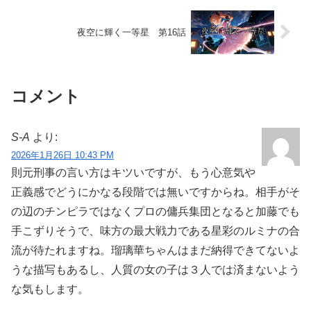
夜空に輝く一等星 第16話
コメント
S-A
より:
2026年1月26日 10:43 PM
則元刑事の言い方はキツいですが、もう心意気や
正義感でどうにかなる段階では無いですからね。相手がそ
の辺のチンピラではなくプロの傭兵集団となると加藤でも
手こずりそうで、味方の最大戦力である星彩のルミナの合
流が待たれますね。瑠璃華ちゃんはまだ納得できてないよ
うな描写もあるし、人質の女の子は３人では済まないよう
な気もします。