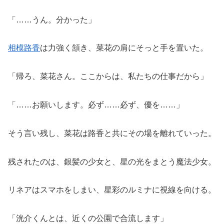
「……うん。分かった」
相模路香
は力強く頷き、菜花の肩にそっと手を置いた。
「帰ろ、菜花さん。ここからは、私たちの仕事だから」
「……お願いします。必ず……必ず、優を……」
そう言い残し、菜花は路香と共にその場を離れていった。
残されたのは、銀髪の少女と、星の光をまとう魔法少女。
リネアはスマホをしまい、星彩のルミナに視線を向ける。
「洸介くんとは、近くの公園で合流します」