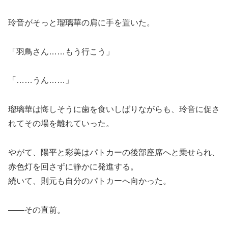
玲音がそっと瑠璃華の肩に手を置いた。
「羽鳥さん……もう行こう」
「……うん……」
瑠璃華は悔しそうに歯を食いしばりながらも、玲音に促さ
れてその場を離れていった。
やがて、陽平と彩美はパトカーの後部座席へと乗せられ、
赤色灯を回さずに静かに発進する。
続いて、則元も自分のパトカーへ向かった。
――その直前。