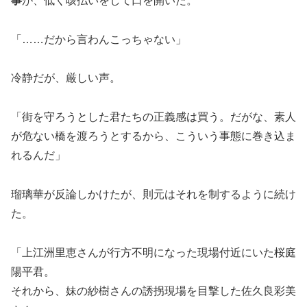
事
が、低く咳払いをして口を開いた。
「……だから言わんこっちゃない」
冷静だが、厳しい声。
「街を守ろうとした君たちの正義感は買う。だがな、素人
が危ない橋を渡ろうとするから、こういう事態に巻き込ま
れるんだ」
瑠璃華が反論しかけたが、則元はそれを制するように続け
た。
「上江洲里恵さんが行方不明になった現場付近にいた桜庭
陽平君。
それから、妹の紗樹さんの誘拐現場を目撃した佐久良彩美