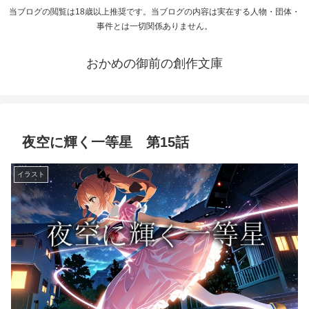
当ブログの閲覧は18歳以上推奨です。当ブログの内容は実在する人物・団体・
事件とは一切関係ありません。
おかめの御前の創作文庫
夜空に輝く一等星 第15話
イラスト