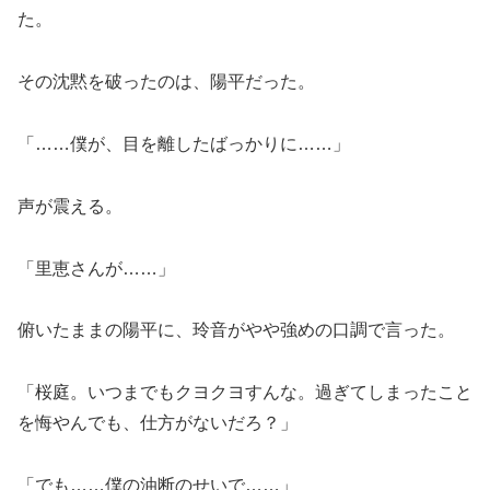
た。
その沈黙を破ったのは、陽平だった。
「……僕が、目を離したばっかりに……」
声が震える。
「里恵さんが……」
俯いたままの陽平に、玲音がやや強めの口調で言った。
「桜庭。いつまでもクヨクヨすんな。過ぎてしまったこと
を悔やんでも、仕方がないだろ？」
「でも……僕の油断のせいで……」