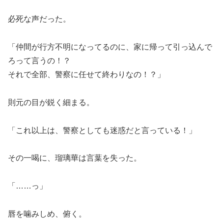
必死な声だった。
「仲間が行方不明になってるのに、家に帰って引っ込んで
ろって言うの！？
それで全部、警察に任せて終わりなの！？」
則元の目が鋭く細まる。
「これ以上は、警察としても迷惑だと言っている！」
その一喝に、瑠璃華は言葉を失った。
「……っ」
唇を噛みしめ、俯く。