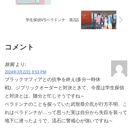
学生探偵VSベラドンナ 第2話
コメント
旅鴉
より:
2024年3月22日 8:53 PM
ブラックマフィアとの抗争を終え(多分一時休
戦)、ジブリックオーダーと対決ときて、今度は学生探偵
と対決とは、随分と忙しそうですね～
ベラドンナのことを探っていた武智恭介氏が行方不明、こ
れはベラドンナが…って思った実は自分から失踪を装って
地下に潜ったようで、流石に警戒心が強いですね～