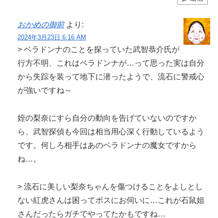
おかめの御前
より:
2024年3月23日 6:16 AM
> ベラドンナのことを探っていた武智恭介氏が
行方不明、これはベラドンナが…って思った実は自分
から失踪を装って地下に潜ったようで、流石に警戒心
が強いですね～
姪の梨奈にすら自分の動向を告げていないのですか
ら、武智探偵も今回は相当用心深く行動しているよう
です。何しろ相手はあのベラドンナの魔女ですから
ね…。
> 流石に美しい梨奈ちゃんを傷つけることをよしとし
ない紅虎さんは困ってボスにお伺いに…これが石鼠姐
さんだったらガチでやってたかもですね…