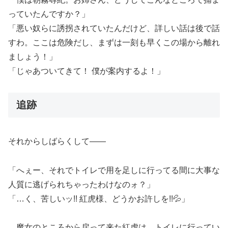
っていたんですか？」
「悪い奴らに誘拐されていたんだけど、詳しい話は後で話
すわ。ここは危険だし、まずは一刻も早くこの場から離れ
ましょう！」
「じゃあついてきて！ 僕が案内するよ！」
追跡
それからしばらくして――
「へぇー、それでトイレで用を足しに行ってる間に大事な
人質に逃げられちゃったわけなのォ？」
「…く、苦しいッ!! 紅虎様、どうかお許しを!!💦」
魔女のところから戻って来た紅虎は、トイレに行ってい