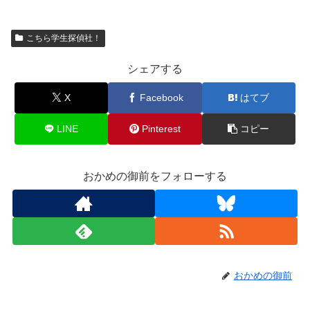
こちら学生探偵社！
シェアする
X
Facebook
はてブ
LINE
Pinterest
コピー
おかめの御前をフォローする
おかめの御前