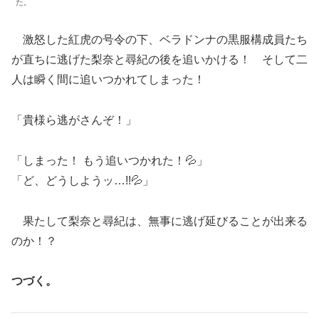
た。
激怒した紅虎の号令の下、ベラドンナの黒服構成員たち
が直ちに逃げた梨奈と尋紀の後を追いかける！ そして二
人は瞬く間に追いつかれてしまった！
「貴様ら逃がさんぞ！」
「しまった！ もう追いつかれた！💦」
「ど、どうしようッ…!!💦」
果たして梨奈と尋紀は、無事に逃げ延びることが出来る
のか！？
つづく。