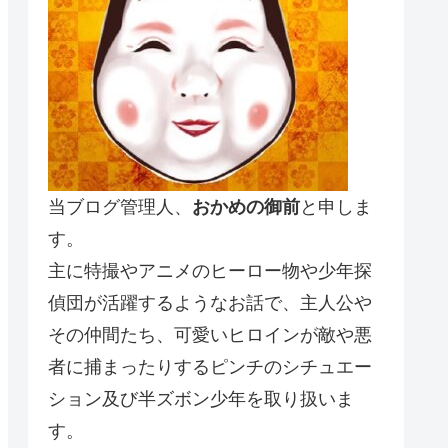
当ブログ管理人、
おかめの御前
と申しま
す。
主に特撮やアニメのヒーロー物や少年探
偵団が活躍するようなお話で、主人公や
その仲間たち、可愛いヒロインが敵や悪
者に捕まったりするピンチのシチュエー
ション及び半ズボン少年を取り扱いま
す。