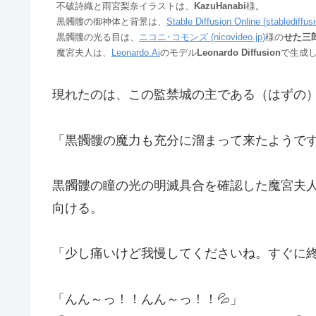
不破詩織と雨宮梨奈イラストは、
KazuHanabi
様。
黒髑髏の御神体と背景は、
Stable Diffusion Online (stablediffu
黒髑髏の光る目は、
ニコニ･コモンズ (nicovideo.jp)
様の
せた三
魔宮夫人は、
Leonardo.Ai
のモデル
Leonardo Diffusion
で生成
現れたのは、この監禁城の主である（はずの
「黒髑髏の魔力も充分に溜まって来たようで
黒髑髏の瞳の光の明滅具合を確認した魔宮夫
向ける。
「少し痛いけど我慢してくださいね。すぐに
「んん～っ！！んん～っ！！💦」