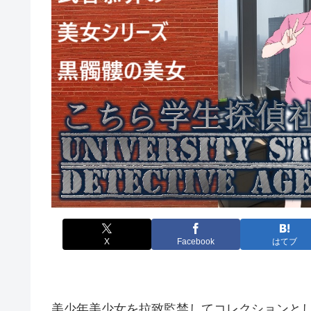
X
Facebook
はてブ
美少年美少女を拉致監禁してコレクションと