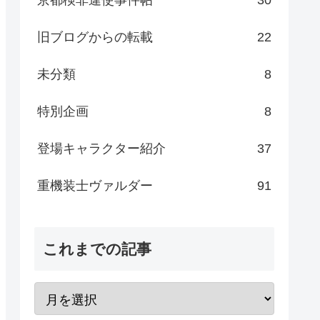
旧ブログからの転載
22
未分類
8
特別企画
8
登場キャラクター紹介
37
重機装士ヴァルダー
91
これまでの記事