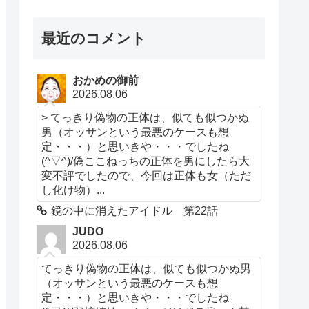
最近のコメント
おかめの御前
2026.08.06
> てっきり偽物の正体は、似ても似つかぬ
男（オッサンという最悪のケースも想
定・・・）と思いきや・・・でしたね
(^▽^)/偽ここねっちの正体を男にしたら大
変不評でしたので、今回は正体も女（ただ
し化け物）...
鏡の中に消えたアイドル 第22話
JUDO
2026.08.06
てっきり偽物の正体は、似ても似つかぬ男
（オッサンという最悪のケースも想
定・・・）と思いきや・・・でしたね