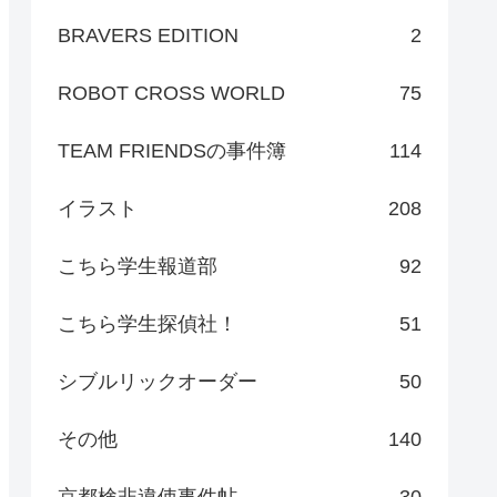
BRAVERS EDITION
2
ROBOT CROSS WORLD
75
TEAM FRIENDSの事件簿
114
イラスト
208
こちら学生報道部
92
こちら学生探偵社！
51
シブルリックオーダー
50
その他
140
京都検非違使事件帖
30