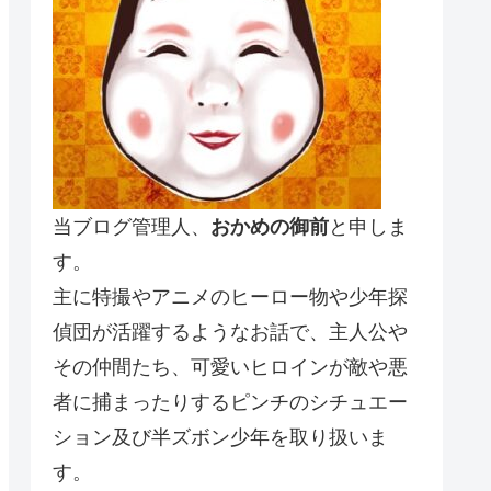
当ブログ管理人、
おかめの御前
と申しま
す。
主に特撮やアニメのヒーロー物や少年探
偵団が活躍するようなお話で、主人公や
その仲間たち、可愛いヒロインが敵や悪
者に捕まったりするピンチのシチュエー
ション及び半ズボン少年を取り扱いま
す。