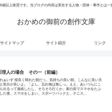
18歳以上推奨です。当ブログの内容は実在する人物・団体・事件とは一
おかめの御前の創作文庫
サイトマップ
サイト紹介
リンク
川理人の場合 その一（前編）
わぁいず 様良く晴れた朝だっ、気持ちの良い朝、こんなに良い天
と気分が良いよ。「よし、忘れ物は無しっ。えと、あいつらにこ
ら出るって連絡したし、そろそろ行くか」家の前でスマホをたぷ
した後、スマホをしまい、スポーツバックと、テニス...