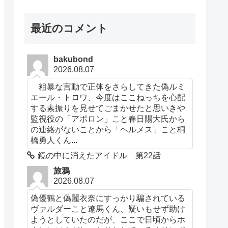
最近のコメント
bakubond
2026.08.07
粗暴な言動で正体をさらしてきた偽ルミ
エール・トロワ、今度はここねっちを心配
する素振りを見せてごまかせたと思いきや
監視役の「アポロン」こと春日陽大氏から
の連絡がないことから「ヘルメス」こと桐
橋勇人くん...
鏡の中に消えたアイドル 第22話
旅鴉
2026.08.07
偽優鶴と偽麗衣奈にすっかり騙されている
ヴァルダーこと遼馬くん、疑いもせず助け
ようとしていたのだが、ここで日頃からホ