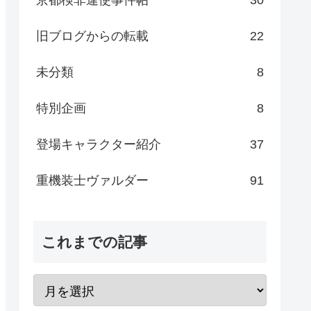
旧ブログからの転載
22
未分類
8
特別企画
8
登場キャラクター紹介
37
重機装士ヴァルダー
91
これまでの記事