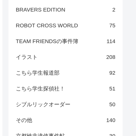
BRAVERS EDITION
2
ROBOT CROSS WORLD
75
TEAM FRIENDSの事件簿
114
イラスト
208
こちら学生報道部
92
こちら学生探偵社！
51
シブルリックオーダー
50
その他
140
京都検非違使事件帖
30