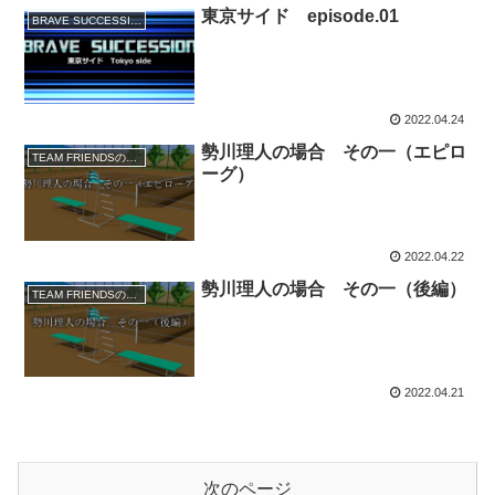
東京サイド episode.01
BRAVE SUCCESSION
2022.04.24
勢川理人の場合 その一（エピロ
TEAM FRIENDSの事件簿
ーグ）
2022.04.22
勢川理人の場合 その一（後編）
TEAM FRIENDSの事件簿
2022.04.21
次のページ