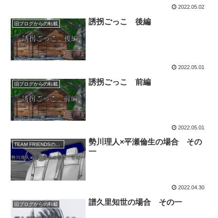
2022.05.02
誘拐ごっこ 後編
旧ブログからの転載
2022.05.01
誘拐ごっこ 前編
旧ブログからの転載
2022.05.01
勢川理人×平瀬倫生の場合 その
TEAM FRIENDSの事件簿
一
2022.04.30
譜久里知世の場合 その一
旧ブログからの転載