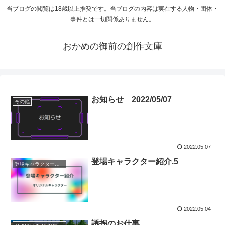
当ブログの閲覧は18歳以上推奨です。当ブログの内容は実在する人物・団体・
事件とは一切関係ありません。
おかめの御前の創作文庫
お知らせ 2022/05/07
その他
2022.05.07
登場キャラクター紹介.5
登場キャラクター紹介
2022.05.04
誘拐のお仕事