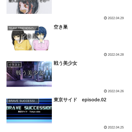
2022.04.29
空き巣
TEAM FRIENDSの事件簿
2022.04.28
戦う美少女
イラスト
2022.04.26
東京サイド episode.02
BRAVE SUCCESSION
2022.04.25