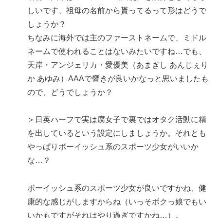
しいです、祖母の名前から貰ってるって形はどうで
しょうか？
ちなみに海外では主のファーストネームで、ミドル
ネームで使われることはないみたいですね…でも、
天岸・アンジェリカ・愛優美（あまぎし あんじぇり
か あゆみ）AAAで響きが良いかなっと思いましたも
ので、どうでしょうか？
＞日英ハーフで実は腐女子で裏ではオタク活動に精
を出しているという設定にしましょうか。それとも
やっぱりボーイッシュ系のスポーツ少女がいいか
な…？
ボーイッシュ系のスポーツ少女が良いですかね、健
康的な感じがしますからね（いっそボクっ娘でもい
いかもですがそれはやり過ぎですかね…）。