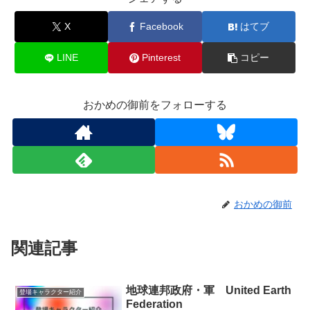
X
Facebook
はてブ
LINE
Pinterest
コピー
おかめの御前をフォローする
おかめの御前
関連記事
地球連邦政府・軍 United Earth
登場キャラクター紹介
Federation