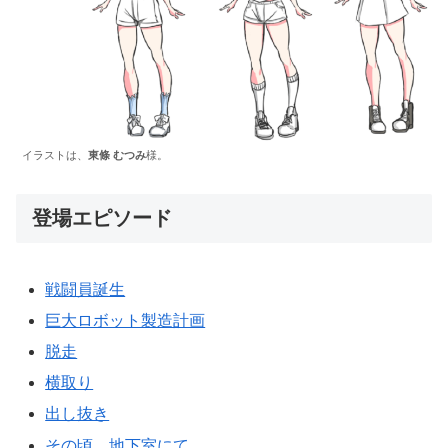
イラストは、
東條 むつみ
様。
登場エピソード
戦闘員誕生
巨大ロボット製造計画
脱走
横取り
出し抜き
その頃、地下室にて……