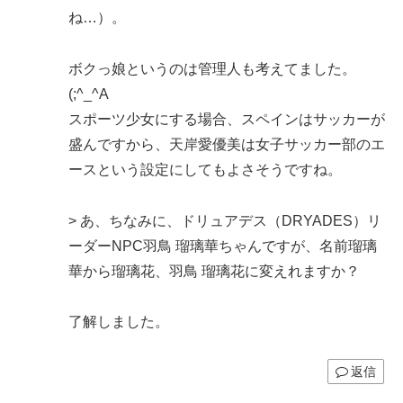
ね…）。
ボクっ娘というのは管理人も考えてました。
(;^_^A
スポーツ少女にする場合、スペインはサッカーが
盛んですから、天岸愛優美は女子サッカー部のエ
ースという設定にしてもよさそうですね。
> あ、ちなみに、ドリュアデス（DRYADES）リ
ーダーNPC羽鳥 瑠璃華ちゃんですが、名前瑠璃
華から瑠璃花、羽鳥 瑠璃花に変えれますか？
了解しました。
返信