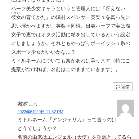
ハーフ美少女キャラというと管理人には『冴えない
ヒロイン
彼女
の育てかた』の澤村スペンサー英梨々を真っ先に
思い浮かべますが、英梨々同様、日英ハーフで実は腐
女子で裏ではオタク活動に精を出しているという設定
にしましょうか。それともやっぱりボーイッシュ系の
スポーツ少女がいいかな…？
ミドルネームについても案があれば承ります（特にご
提案がなければ、名前はこのままでいきます）。
返信
旅鴉
より:
2022年6月29日 11:32 PM
ミドルネーム『アンジェリカ』って言うのは
どうでしょうか？
名前の由来はエンジェル（天使）を語源としてるら