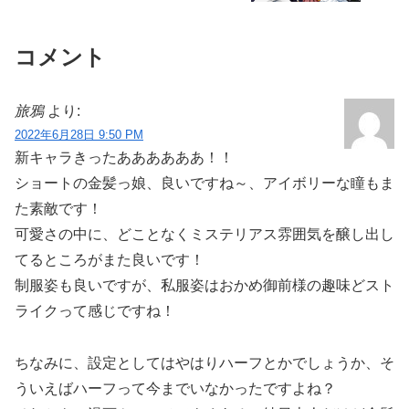
コメント
旅鴉
より:
2022年6月28日 9:50 PM
新キャラきったああああああ！！
ショートの金髪っ娘、良いですね～、アイボリーな瞳もま
た素敵です！
可愛さの中に、どことなくミステリアス雰囲気を醸し出し
てるところがまた良いです！
制服姿も良いですが、私服姿はおかめ御前様の趣味どスト
ライクって感じですね！
ちなみに、設定としてはやはりハーフとかでしょうか、そ
ういえばハーフって今までいなかったですよね？