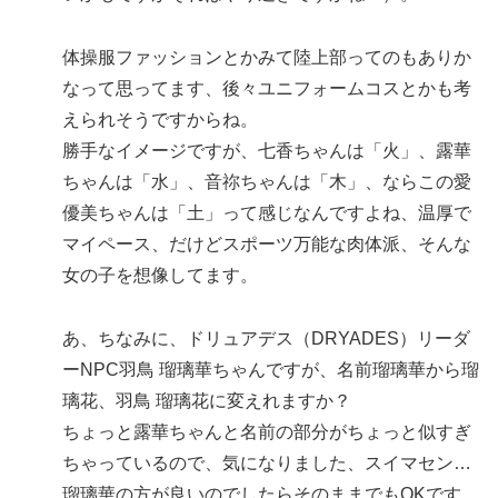
体操服ファッションとかみて陸上部ってのもありか
なって思ってます、後々ユニフォームコスとかも考
えられそうですからね。
勝手なイメージですが、七香ちゃんは「火」、露華
ちゃんは「水」、音祢ちゃんは「木」、ならこの愛
優美ちゃんは「土」って感じなんですよね、温厚で
マイペース、だけどスポーツ万能な肉体派、そんな
女の子を想像してます。
あ、ちなみに、ドリュアデス（DRYADES）リーダ
ーNPC羽鳥 瑠璃華ちゃんですが、名前瑠璃華から瑠
璃花、羽鳥 瑠璃花に変えれますか？
ちょっと露華ちゃんと名前の部分がちょっと似すぎ
ちゃっているので、気になりました、スイマセン…
瑠璃華の方が良いのでしたらそのままでもOKです。