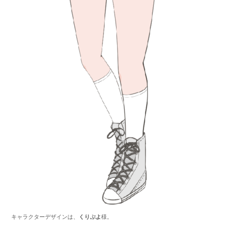
キャラクターデザインは、
くりぷよ
様。