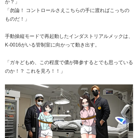
か？」
「勿論！ コントロールさえこちらの手に渡ればこっちの
ものだ！」
手動操縦モードで再起動したインダストリアルメックは、
K-0016がいる管制室に向かって動き出す。
「ガキどもめ、この程度で儂が降参するとでも思っている
のか！？ これを見ろ！！」