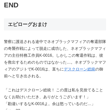
END
エピローグおまけ
警察に護送される途中でネオブラックマフィアの奪還部隊
の奇襲作戦によって脱走に成功した、ネオブラックマフィ
アの主任特務工作員K-0016。しかしこの奪還作戦は、彼
を救出するためのものではなかった…。ネオブラックマフ
ィアのアジトでK-0016は、直ちに
デスクローン総統
の御
前へと引き出される。
「これはデスクローン総統！ この度は私を見捨てること
なくお助けいただき、ありがとうございます！」
「勘違いするなK-0016よ。余は怒っているのだ…」