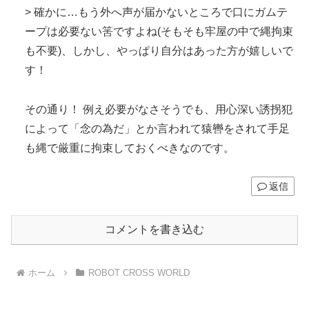
> 確かに…もう外へ声が届かないところで口にガムテ
ープは必要ない筈ですよね(そもそも牢屋の中で縄拘束
も不要)、しかし、やっぱり自分はあった方が嬉しいで
す！
その通り！ 例え必要がなさそうでも、用心深い誘拐犯
によって「念の為だ」とか言われて猿轡をされて手足
も縄で厳重に拘束しておくべきなのです。
返信
コメントを書き込む
ホーム
ROBOT CROSS WORLD