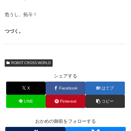
危うし、拓斗！
つづく。
ROBOT CROSS WORLD
シェアする
X
Facebook
はてブ
LINE
Pinterest
コピー
おかめの御前をフォローする