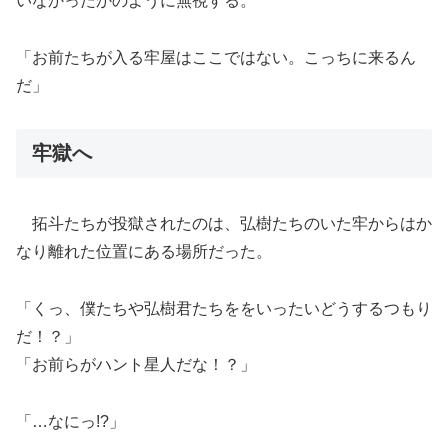
いなかったかのように無視する。
「お前たちが入る牢屋はここではない。こっちに来るん
だ」
牢獄へ
拓斗たちが投獄されたのは、弘樹たちのいた牢からはか
なり離れた位置にある場所だった。
「くっ、僕たちや弘樹君たちををいったいどうするつもり
だ！？」
「お前らがハント星人だな！？」
「…なにっ!?」