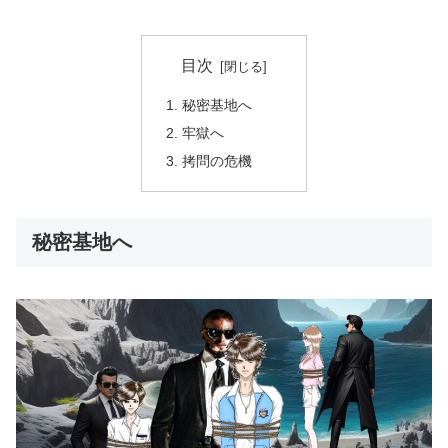
目次
秘密基地へ
牢獄へ
拷問の危機
秘密基地へ