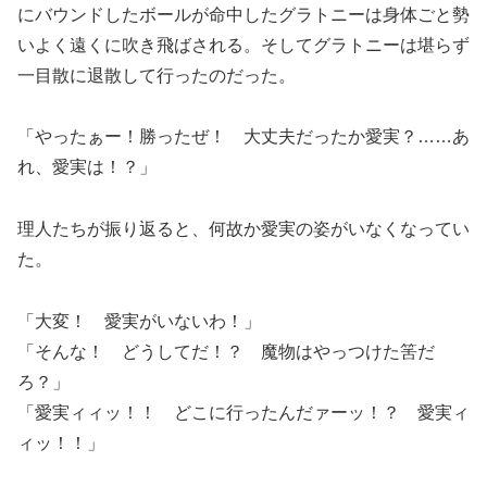
にバウンドしたボールが命中したグラトニーは身体ごと勢
いよく遠くに吹き飛ばされる。そしてグラトニーは堪らず
一目散に退散して行ったのだった。
「やったぁー！勝ったぜ！ 大丈夫だったか愛実？……あ
れ、愛実は！？」
理人たちが振り返ると、何故か愛実の姿がいなくなってい
た。
「大変！ 愛実がいないわ！」
「そんな！ どうしてだ！？ 魔物はやっつけた筈だ
ろ？」
「愛実ィィッ！！ どこに行ったんだァーッ！？ 愛実ィ
ィッ！！」