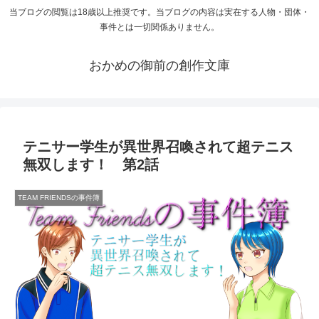
当ブログの閲覧は18歳以上推奨です。当ブログの内容は実在する人物・団体・
事件とは一切関係ありません。
おかめの御前の創作文庫
テニサー学生が異世界召喚されて超テニス
無双します！ 第2話
TEAM FRIENDSの事件簿