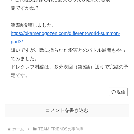
開ですかね？
第3話投稿しました。
https://okamenogozen.com/different-world-summon-
part3/
短いですが、敵に操られた愛実とのバトル展開もやっ
てみました。
ドレクレフ村編は、多分次回（第5話）辺りで完結の予
定です。
返信
コメントを書き込む
ホーム
TEAM FRIENDSの事件簿