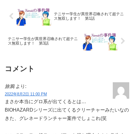
テニサー学生が異世界召喚されて超テニ
ス無双します！ 第1話
テニサー学生が異世界召喚されて超テニ
ス無双します！ 第3話
コメント
旅鴉
より:
2022年8月2日 11:00 PM
まさか本当にグロ系が出てくるとは…
BIOHAZARDシリーズに出てくるクリーチャーみたいなの
きた、グレネードランチャー案件でしょこれ(笑