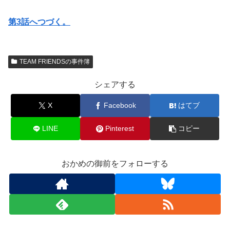
第3話へつづく。
TEAM FRIENDSの事件簿
シェアする
X
Facebook
はてブ
LINE
Pinterest
コピー
おかめの御前をフォローする