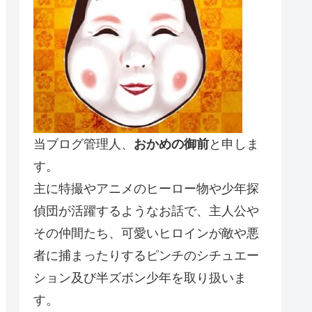
当ブログ管理人、
おかめの御前
と申しま
す。
主に特撮やアニメのヒーロー物や少年探
偵団が活躍するようなお話で、主人公や
その仲間たち、可愛いヒロインが敵や悪
者に捕まったりするピンチのシチュエー
ション及び半ズボン少年を取り扱いま
す。