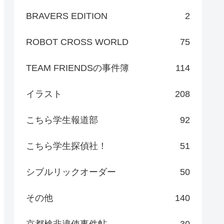
BRAVERS EDITION
2
ROBOT CROSS WORLD
75
TEAM FRIENDSの事件簿
114
イラスト
208
こちら学生報道部
92
こちら学生探偵社！
51
シブルリックオーダー
50
その他
140
京都検非違使事件帖
30