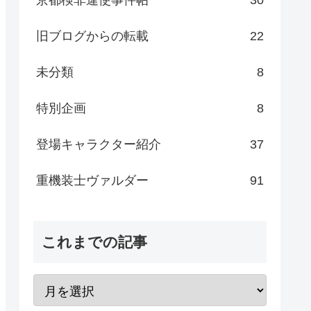
旧ブログからの転載
22
未分類
8
特別企画
8
登場キャラクター紹介
37
重機装士ヴァルダー
91
これまでの記事