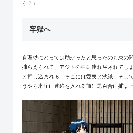
ら？」
牢獄へ
有理紗にとっては助かったと思ったのも束の
捕らえられて、アジトの中に連れ戻されてし
と押し込まれる。そこには愛実と沙織、そし
うやら本庁に連絡を入れる前に黒百合に捕ま