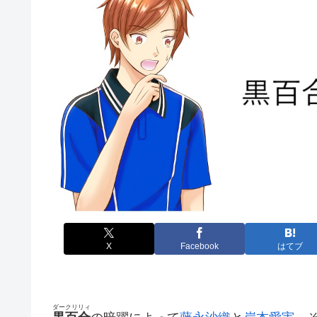
X
Facebook
はてブ
ダークリリィ