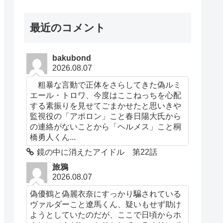
最近のコメント
bakubond
2026.08.07
粗暴な言動で正体をさらしてきた偽ルミ
エール・トロワ、今度はここねっちを心配
する素振りを見せてごまかせたと思いきや
監視役の「アポロン」こと春日陽大氏から
の連絡がないことから「ヘルメス」こと桐
橋勇人くん...
鏡の中に消えたアイドル 第22話
旅鴉
2026.08.07
偽優鶴と偽麗衣奈にすっかり騙されている
ヴァルダーこと遼馬くん、疑いもせず助け
ようとしていたのだが、ここで日頃からホ