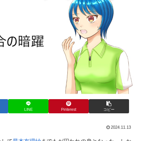
LINE
Pinterest
コピー
2024.11.13