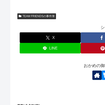
TEAM FRIENDSの事件簿
シ
X
LINE
おかめの御