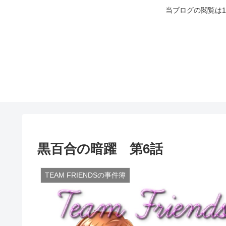
当ブログの閲覧は
黒百合の暗躍 第6話
TEAM FRIENDSの事件簿