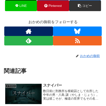
LINE
Pinterest
コピー
おかめの御前をフォローする
おかめの御前
関連記事
スナイパー
イラスト
数日前に刑務所を模範囚として出所した
中年の男・八島 譲（やしま・じょう）。
実は彼こそが、極道の世界でもその名を
知られた凄腕スナイパーである。八島の