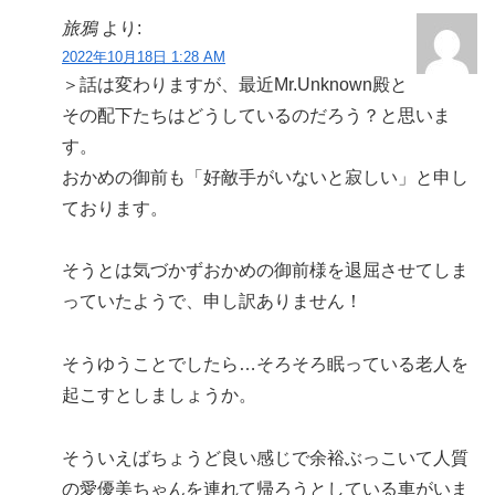
旅鴉
より:
2022年10月18日 1:28 AM
＞話は変わりますが、最近Mr.Unknown殿と
その配下たちはどうしているのだろう？と思いま
す。
おかめの御前も「好敵手がいないと寂しい」と申し
ております。
そうとは気づかずおかめの御前様を退屈させてしま
っていたようで、申し訳ありません！
そうゆうことでしたら…そろそろ眠っている老人を
起こすとしましょうか。
そういえばちょうど良い感じで余裕ぶっこいて人質
の愛優美ちゃんを連れて帰ろうとしている車がいま