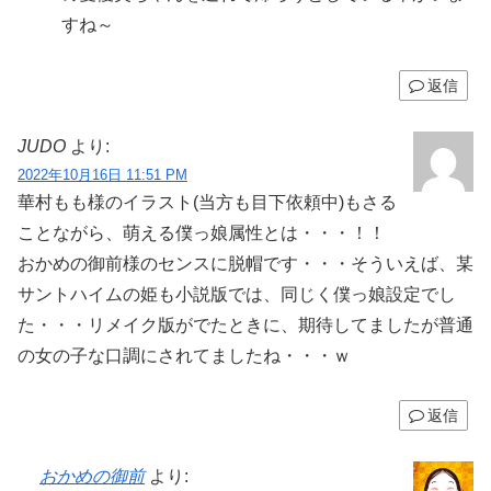
すね～
返信
JUDO
より:
2022年10月16日 11:51 PM
華村もも様のイラスト(当方も目下依頼中)もさる
ことながら、萌える僕っ娘属性とは・・・！！
おかめの御前様のセンスに脱帽です・・・そういえば、某
サントハイムの姫も小説版では、同じく僕っ娘設定でし
た・・・リメイク版がでたときに、期待してましたが普通
の女の子な口調にされてましたね・・・ｗ
返信
おかめの御前
より: