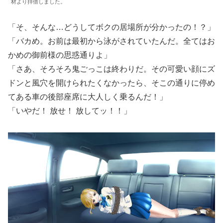
材より拝借しました。
「そ、そんな…どうしてボクの居場所が分かったの！？」
「バカめ。お前は最初から泳がされていたんだ。全てはお
かめの御前様の思惑通りよ」
「さあ、そろそろ鬼ごっこは終わりだ。その可愛い顔にズ
ドンと風穴を開けられたくなかったら、そこの通りに停め
てある車の後部座席に大人しく乗るんだ！」
「いやだ！ 放せ！ 放してッ！！」