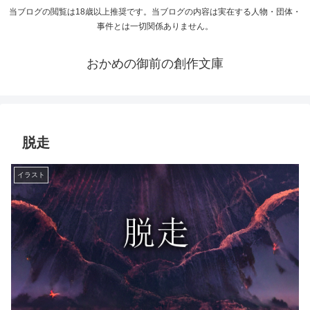
当ブログの閲覧は18歳以上推奨です。当ブログの内容は実在する人物・団体・
事件とは一切関係ありません。
おかめの御前の創作文庫
脱走
イラスト