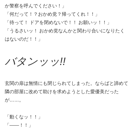
か警察を呼んでください！」
「何だって！？おかめ党？帰ってくれ！！」
「待って！ ドアを閉めないで！！ お願いッ！！」
「うるさいッ！ おかめ党なんかと関わり合いになりたく
はないのだ！！」
バ
タンッッ!!
玄関の扉は無情にも閉じられてしまった。ならばと諦めて
隣の部屋に改めて助けを求めようとした愛優美だった
が……。
「動くなッ！！」
「――！！」