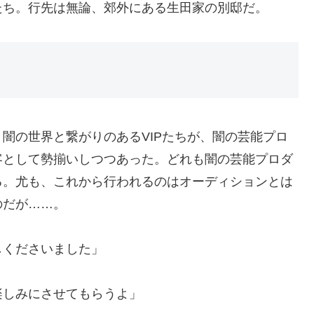
たち。行先は無論、郊外にある生田家の別邸だ。
闇の世界と繋がりのあるVIPたちが、闇の芸能プロ
客として勢揃いしつつあった。どれも闇の芸能プロダ
る。尤も、これから行われるのはオーディションとは
のだが……。
しくださいました」
楽しみにさせてもらうよ」