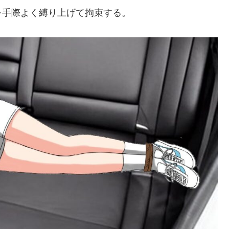
を手際よく縛り上げて拘束する。