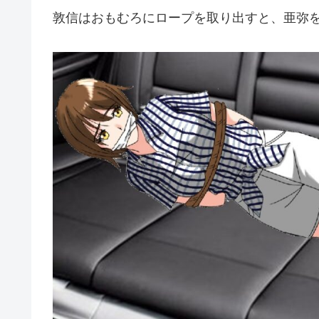
敦信はおもむろにロープを取り出すと、亜弥