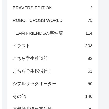
BRAVERS EDITION
2
ROBOT CROSS WORLD
75
TEAM FRIENDSの事件簿
114
イラスト
208
こちら学生報道部
92
こちら学生探偵社！
51
シブルリックオーダー
50
その他
140
京都検非違使事件帖
30