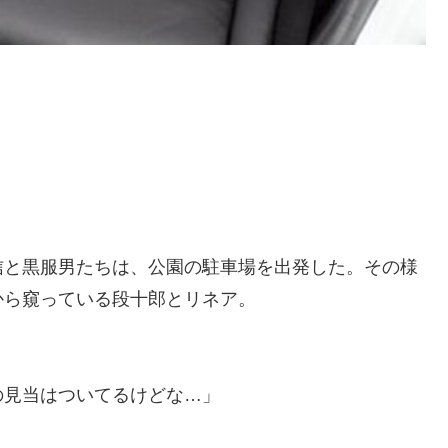
信と黒服男たちは、公園の駐車場を出発した。その様
から窺っている段十郎とリネア。
の見当はついてるけどな…」