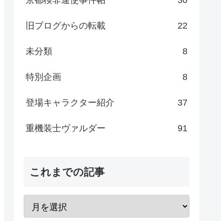
旧ブログからの転載
22
未分類
8
特別企画
8
登場キャラクター紹介
37
重機装士ヴァルダー
91
これまでの記事