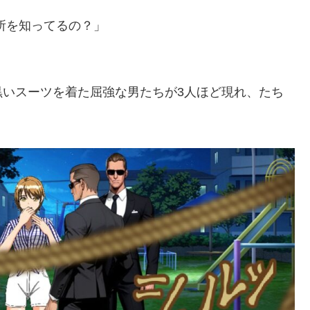
所を知ってるの？」
黒いスーツを着た屈強な男たちが3人ほど現れ、たち