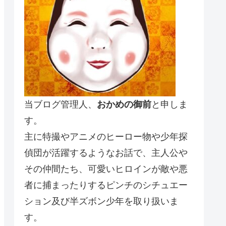
当ブログ管理人、
おかめの御前
と申しま
す。
主に特撮やアニメのヒーロー物や少年探
偵団が活躍するようなお話で、主人公や
その仲間たち、可愛いヒロインが敵や悪
者に捕まったりするピンチのシチュエー
ション及び半ズボン少年を取り扱いま
す。