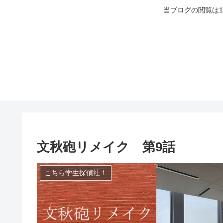
当ブログの閲覧は
文秋砲リメイク 第9話
こちら学生探偵社！