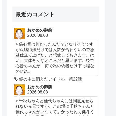
最近のコメント
おかめの御前
2026.08.08
> 偽心音は何だったんだ？となりそうです
が双螭姉妹だけでは人数が合わないので急
遽仕立て上げた、と想像しておきます。は
い、大体そんなところだと思います。後で
心音ちゃんが「何で私の偽者だけ下っ端な
の!?💢...
鏡の中に消えたアイドル 第22話
おかめの御前
2026.08.08
> 千秋ちゃんと佳代ちゃんには到底見せら
れない光景ですが、この場に千秋ちゃんと
佳代ちゃんがいなくてよかったねぇ健斗く