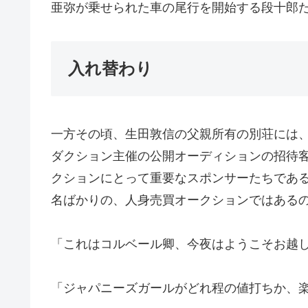
亜弥が乗せられた車の尾行を開始する段十郎
入れ替わり
一方その頃、生田敦信の父親所有の別荘には、
ダクション主催の公開オーディションの招待
クションにとって重要なスポンサーたちであ
名ばかりの、人身売買オークションではある
「これはコルベール卿、今夜はようこそお越
「ジャパニーズガールがどれ程の値打ちか、