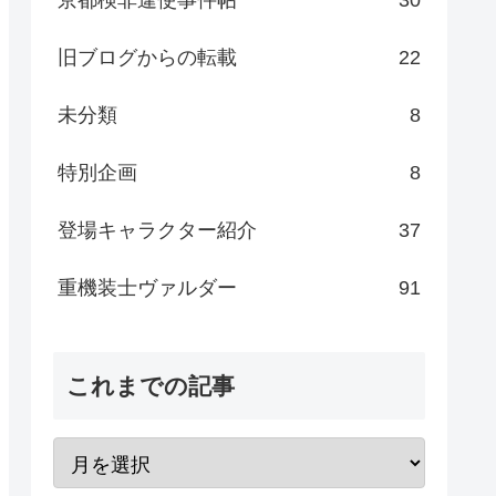
旧ブログからの転載
22
未分類
8
特別企画
8
登場キャラクター紹介
37
重機装士ヴァルダー
91
これまでの記事