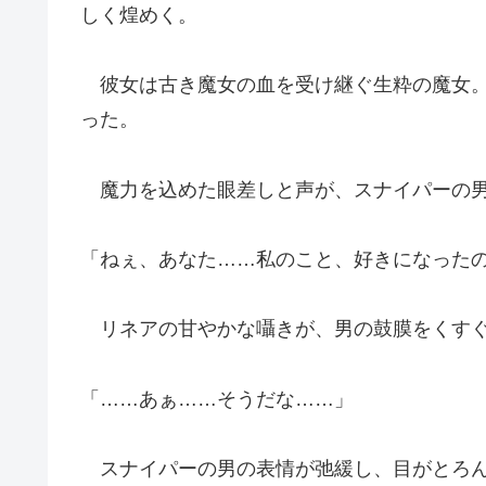
しく煌めく。
彼女は古き魔女の血を受け継ぐ生粋の魔女。
った。
魔力を込めた眼差しと声が、スナイパーの男
「ねぇ、あなた……私のこと、好きになった
リネアの甘やかな囁きが、男の鼓膜をくす
「……あぁ……そうだな……」
スナイパーの男の表情が弛緩し、目がとろ