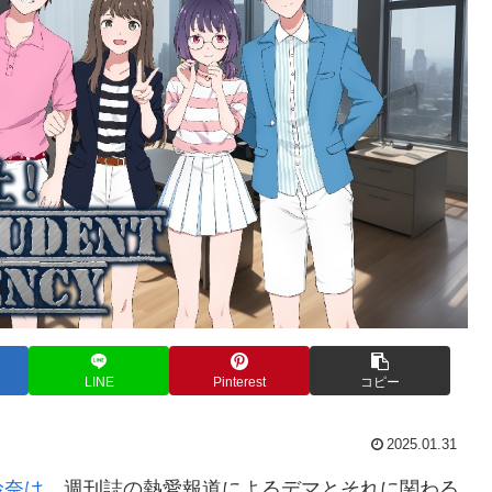
LINE
Pinterest
コピー
2025.01.31
玲奈は
、週刊誌の熱愛報道によるデマとそれに関わる