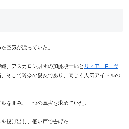
た空気が漂っていた。
織、アスカロン財団の加藤段十郎と
リネア＝F＝ヴ
高
、そして玲奈の親友であり、同じく人気アイドルの
ルを囲み、一つの真実を求めていた。
を投げ出し、低い声で告げた。