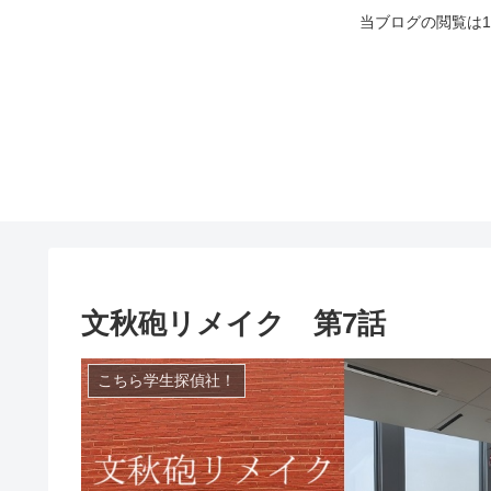
当ブログの閲覧は
文秋砲リメイク 第7話
こちら学生探偵社！