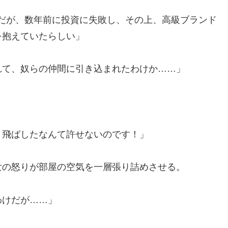
だが、数年前に投資に失敗し、その上、高級ブランド
を抱えていたらしい」
れて、奴らの仲間に引き込まれたわけか……」
り飛ばしたなんて許せないのです！」
の怒りが部屋の空気を一層張り詰めさせる。
わけだが……」