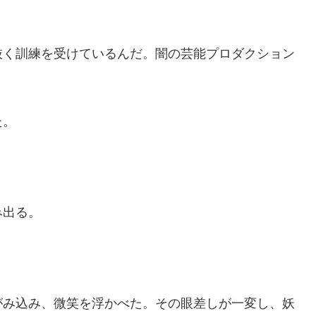
抜く訓練を受けているんだ。闇の芸能プロダクション
た。
み出る。
み込み、微笑を浮かべた。その眼差しが一変し、妖