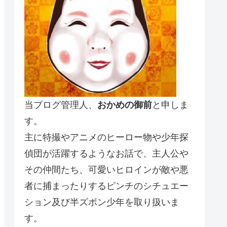
当ブログ管理人、
おかめの御前
と申しま
す。
主に特撮やアニメのヒーロー物や少年探
偵団が活躍するようなお話で、主人公や
その仲間たち、可愛いヒロインが敵や悪
者に捕まったりするピンチのシチュエー
ション及び半ズボン少年を取り扱いま
す。