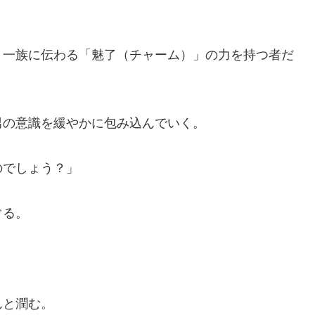
一族に伝わる「魅了（チャーム）」の力を持つ者だ
の意識を緩やかに包み込んでいく。
のでしょう？」
ぐる。
んと潤む。