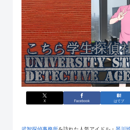
X
Facebook
はてブ
武智探偵事務所
を訪れた人気アイドル・
琴川