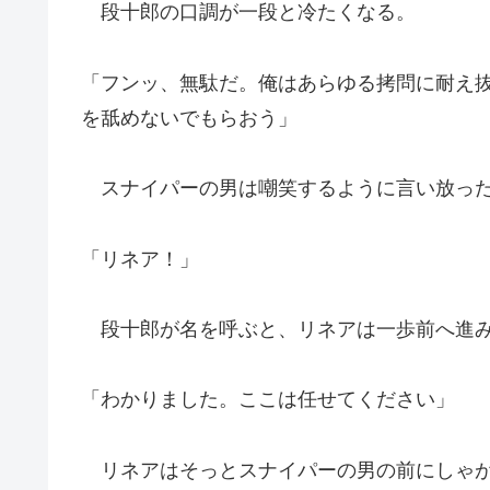
段十郎の口調が一段と冷たくなる。
「フンッ、無駄だ。俺はあらゆる拷問に耐え
を舐めないでもらおう」
スナイパーの男は嘲笑するように言い放っ
「リネア！」
段十郎が名を呼ぶと、リネアは一歩前へ進
「わかりました。ここは任せてください」
リネアはそっとスナイパーの男の前にしゃが