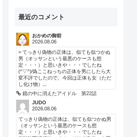
最近のコメント
おかめの御前
2026.08.06
> てっきり偽物の正体は、似ても似つかぬ
男（オッサンという最悪のケースも想
定・・・）と思いきや・・・でしたね
(^▽^)/偽ここねっちの正体を男にしたら大
変不評でしたので、今回は正体も女（ただ
し化け物）...
鏡の中に消えたアイドル 第22話
JUDO
2026.08.06
てっきり偽物の正体は、似ても似つかぬ男
（オッサンという最悪のケースも想
定・・・）と思いきや・・・でしたね