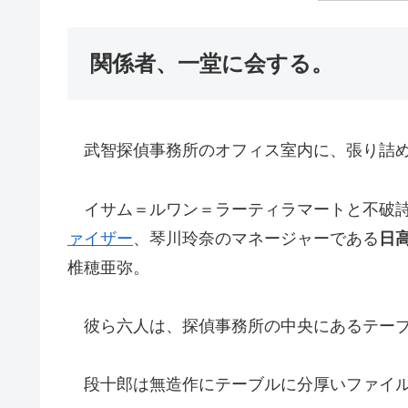
関係者、一堂に会する。
武智探偵事務所のオフィス室内に、張り詰め
イサム＝ルワン＝ラーティラマートと不破詩
ァイザー
、琴川玲奈のマネージャーである
日
椎穂亜弥。
彼ら六人は、探偵事務所の中央にあるテーブ
段十郎は無造作にテーブルに分厚いファイル