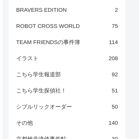
BRAVERS EDITION
2
ROBOT CROSS WORLD
75
TEAM FRIENDSの事件簿
114
イラスト
208
こちら学生報道部
92
こちら学生探偵社！
51
シブルリックオーダー
50
その他
140
京都検非違使事件帖
30