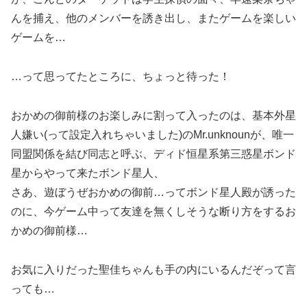
んを捕え、他のメンバーを誘き出し、またゲームを楽しい
ゲームを…
…って思ってたところに、ちょっと待った！
おかめの御前様のお楽しみに割って入ったのは、基本外星
人嫌い(って設定入れちゃいました)のMr.unknounが、唯一
同盟関係を結び同志と呼ぶ、ディド恒星系第三惑星ボンド
星からやって来たボンド星人、
さあ、遊ぼうぜおかめの御前…ってボンド星人殿が誘った
のに、今ゲーム中って友達を無くしそうな断り方をするお
かめの御前様…
お気に入りだった聖佳ちゃんも手の内にいるんだぞって言
っても…