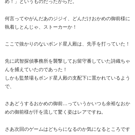
め！」というものだったからだ。
何言ってやがんだあのジジイ、どんだけおかめの御前様に
執着しとんじゃ、ストーカーか！
ここで抜かりのないボンド星人殿は、先手を打っていた！
先に武智探偵事務所を襲撃してお留守番していた詩織ちゃ
んを捕えていたのであった！
しかも監禁場もボンド星人殿の支配下に置かれているよう
で、
さあどうするおかめの御前…っていうかいつも余裕なおか
めの御前様が汗を流して驚く姿はレアですね。
さあ次回のゲームはどちらになるのか気になるところです