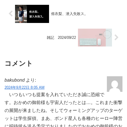
侑衣梨、潜入失敗ス。
雑記 2024/09/22
コメント
bakubond
より:
2024年9月22日 8:05 AM
いつもいつも提案を入れていただき誠に恐縮で
す。おかめの御前様も宇宙人だったとは…。これまた衝撃
の展開が来ましたね。そしてウォーミングアップのターゲ
ットは学生探偵、まあ、ボンド星人も各種のヒーロー陣営
に招待状を送る予定でおりましたのでおかめの御前様のお