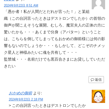
2024年9月22日 8:51 AM
「愚か者！私が人間だとだれが言った！」と某組
織（この台詞言ったときはデストロンでしたか）の首領の
御声が聞こえそうな展開。むしろ、魔宮夫人の正体の方に
驚いたかも・・・あくまで分身（アバター）ということ
は、こちらを倒してしまってもおかめの御前様には何の影
響もないのでしょうか・・・もしかして、どこぞのナメッ
ク星人と神様みたいに魂を共有して・・・
監禁城・・・名前だけでも黒百合さまにお貸ししていただ
きたい
返信
おかめの御前
より:
2024年9月22日 2:18 PM
> この台詞言ったときはデストロンでしたか