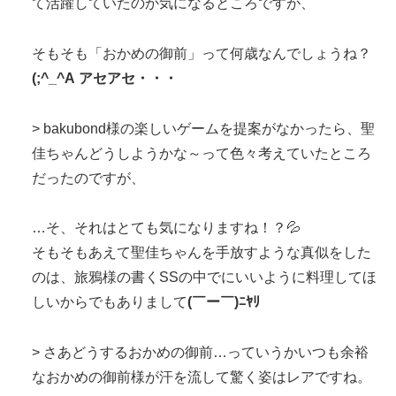
て活躍していたのか気になるところですが、
そもそも「おかめの御前」って何歳なんでしょうね？
(;^_^A アセアセ・・・
> bakubond様の楽しいゲームを提案がなかったら、聖
佳ちゃんどうしようかな～って色々考えていたところ
だったのですが、
…そ、それはとても気になりますね！？💦
そもそもあえて聖佳ちゃんを手放すような真似をした
のは、旅鴉様の書くSSの中でにいいように料理してほ
しいからでもありまして
(￣ー￣)ﾆﾔﾘ
> さあどうするおかめの御前…っていうかいつも余裕
なおかめの御前様が汗を流して驚く姿はレアですね。