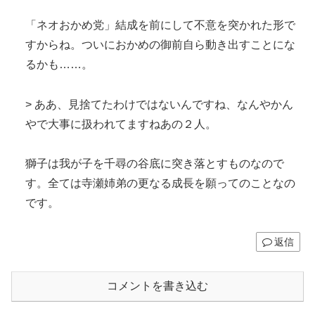
「ネオおかめ党」結成を前にして不意を突かれた形で
すからね。ついにおかめの御前自ら動き出すことにな
るかも……。
> ああ、見捨てたわけではないんですね、なんやかん
やで大事に扱われてますねあの２人。
獅子は我が子を千尋の谷底に突き落とすものなので
す。全ては寺瀬姉弟の更なる成長を願ってのことなの
です。
返信
コメントを書き込む