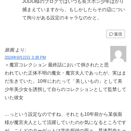
JUDO様のブログではいつも長ズボン少年ばかり
捕まえていますから、もしかしたらその辺につい
て拘りがある設定のキャラなのかと。
返信
旅鴉
より:
2024年9月22日 3:38 PM
＞魔宮コレクション 最終話において倒されたと思
われていた正体不明の魔女・魔宮夫人であったが、実はま
だ生きていた。10年にわたって「美しいもの」として美
少年美少女を誘拐して自らのコレクションとして監禁して
いた彼女
…っという設定なのですね、それとも10年前から某仮面
様が魔宮夫人として活躍していたのか気になるところです
が、こんどのターゲットは学生探偵の面々、早速梨奈ちゃ