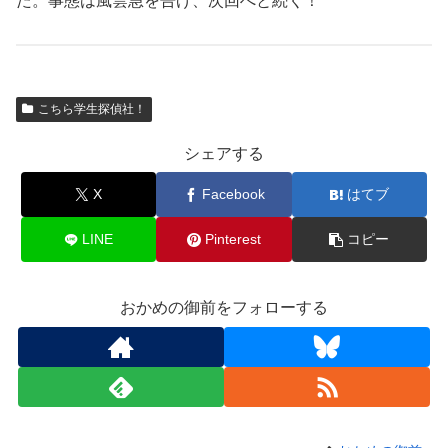
た。事態は風雲急を告げ、次回へと続く！
こちら学生探偵社！
シェアする
X
Facebook
はてブ
LINE
Pinterest
コピー
おかめの御前をフォローする