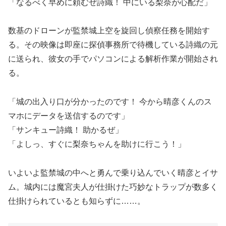
「なるべく早めに頼むぜ詩織！ 中にいる梨奈が心配だ」
数基のドローンが監禁城上空を旋回し偵察任務を開始す
る。その映像は即座に探偵事務所で待機している詩織の元
に送られ、彼女の手でパソコンによる解析作業が開始され
る。
「城の出入り口が分かったのです！ 今から晴彦くんのス
マホにデータを送信するのです」
「サンキュー詩織！ 助かるぜ」
「よしっ、すぐに梨奈ちゃんを助けに行こう！」
いよいよ監禁城の中へと勇んで乗り込んでいく晴彦とイサ
ム。城内には魔宮夫人が仕掛けた巧妙なトラップが数多く
仕掛けられているとも知らずに……。