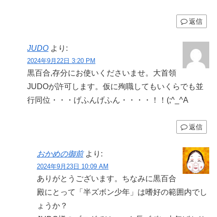
返信
JUDO
より:
2024年9月22日 3:20 PM
黒百合,存分にお使いくださいませ。大首領
JUDOが許可します。仮に殉職してもいくらでも並
行同位・・・げふんげふん・・・・！！(;^_^A
返信
おかめの御前
より:
2024年9月23日 10:09 AM
ありがとうございます。ちなみに黒百合
殿にとって「半ズボン少年」は嗜好の範囲内でし
ょうか？