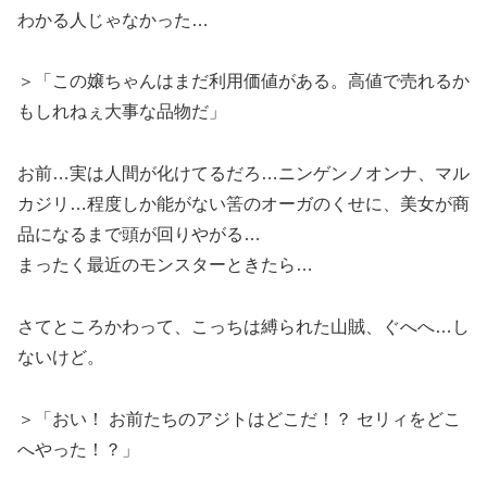
わかる人じゃなかった…
＞「この嬢ちゃんはまだ利用価値がある。高値で売れるか
もしれねぇ大事な品物だ」
お前…実は人間が化けてるだろ…ニンゲンノオンナ、マル
カジリ…程度しか能がない筈のオーガのくせに、美女が商
品になるまで頭が回りやがる…
まったく最近のモンスターときたら…
さてところかわって、こっちは縛られた山賊、ぐへへ…し
ないけど。
＞「おい！ お前たちのアジトはどこだ！？ セリィをどこ
へやった！？」