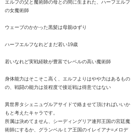
エルフの父と魔術師の母との間に生まれた、ハーフエルフ
の女魔術師
ウェーブのかかった黒髪は母親ゆずり
ハーフエルフなれどまだ若い19歳
若いなれど実戦経験が豊富でレベルの高い魔術師
身体能力はそこそこ高く、エルフよりはやや力はあるもの
の、戦闘の能力は並程度で接近戦は得意ではない
異世界タシェニュヴルアサイドで絡ませて頂ければいいか
もと考えたキャラです。
所属は決めてません、シーディングリア連邦王国の宮廷魔
術師にするか、グランベルミア王国のイレイアナ=メロデ