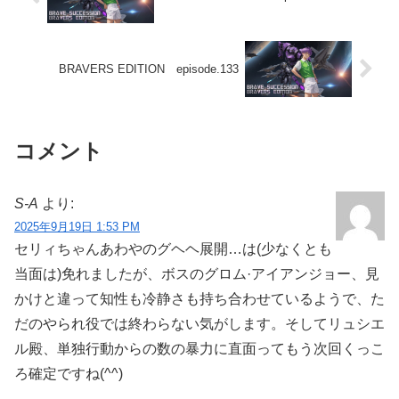
BRAVERS EDITION episode.133
コメント
S-A
より:
2025年9月19日 1:53 PM
セリィちゃんあわやのグヘヘ展開…は(少なくとも
当面は)免れましたが、ボスのグロム·アイアンジョー、見
かけと違って知性も冷静さも持ち合わせているようで、た
だのやられ役では終わらない気がします。そしてリュシエ
ル殿、単独行動からの数の暴力に直面ってもう次回くっこ
ろ確定ですね(⁠^⁠^⁠)