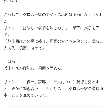
ｸﾌﾞﾙﾌﾞﾙ
こうして、グロム一家のアジトの場所はあっけなく吐かれ
た。
リュシエルは険しい表情を崩さぬまま、部下に指示を下
す。
「騎士団はこの場に残り、周囲の安全を確保せよ。我ら三
人で先に偵察に向かう」
「はっ！」
兵士たちが敬礼し、周囲を固める。
リュシエル、俊一、詩郎――三人は互いに視線を交わす
と、静かに頷き合い、月明かりの下、グロム一家の潜む山
中へと歩を進めていった。