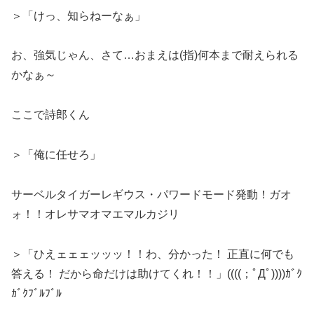
＞「けっ、知らねーなぁ」
お、強気じゃん、さて…おまえは(指)何本まで耐えられる
かなぁ～
ここで詩郎くん
＞「俺に任せろ」
サーベルタイガーレギウス・パワードモード発動！ガオ
ォ！！オレサマオマエマルカジリ
＞「ひえェェェッッッ！！わ、分かった！ 正直に何でも
答える！ だから命だけは助けてくれ！！」((((；ﾟДﾟ))))ｶﾞｸ
ｶﾞｸﾌﾞﾙﾌﾞﾙ