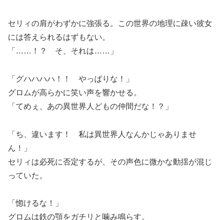
セリィの肩がわずかに強張る。この世界の地理に疎い彼女
には答えられるはずもない。
「……！？ そ、それは……」
「グハハハハ！！ やっぱりな！」
グロムが高らかに笑い声を響かせる。
「てめぇ、あの異世界人どもの仲間だな！？」
「ち、違います！ 私は異世界人なんかじゃありませ
ん！」
セリィは必死に否定するが、その声色に微かな動揺が混じ
っていた。
「惚けるな！」
グロムは鉄の顎をガチリと噛み鳴らす。