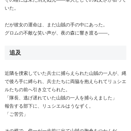
いた。
だが彼女の運命は、まだ山賊の手の中にあった。
グロムの不敵な笑い声が、夜の森に響き渡る――。
追及
近隣を捜索していた兵士に捕らえられた山賊の一人が、縄
で後ろ手に縛られ、兵士たちに両脇を抱えられてリュシエ
ルたちの前へ引き立てられた。
「隊長、逃げ遅れていた山賊の一人を捕らえました」
報告する部下に、リュシエルはうなずく。
「ご苦労」
その横で、俊一が一歩前に出て山賊の胸倉をつかんだ。