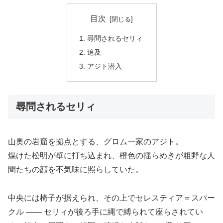
目次
尋問されるセリィ
追及
アジト潜入
尋問されるセリィ
山奥の岩窟を拠点とする、グロム一家のアジト。
煤けた松明が壁に打ち込まれ、橙色の揺らめきが粗野な人
間たちの顔を不気味に照らしていた。
中央には椅子が据えられ、その上でセレスティア＝スパー
クル ―― セリィが後ろ手に縄で縛られて座らされてい