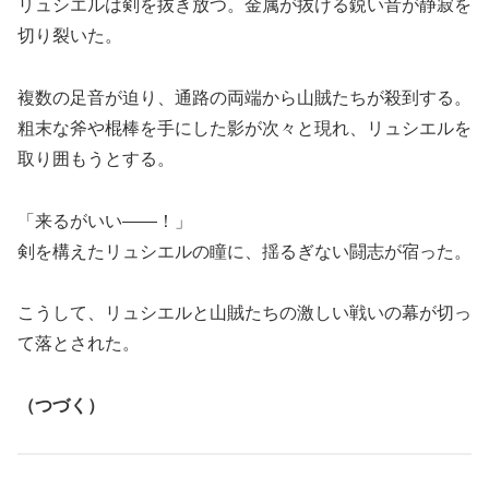
リュシエルは剣を抜き放つ。金属が抜ける鋭い音が静寂を
切り裂いた。
複数の足音が迫り、通路の両端から山賊たちが殺到する。
粗末な斧や棍棒を手にした影が次々と現れ、リュシエルを
取り囲もうとする。
「来るがいい――！」
剣を構えたリュシエルの瞳に、揺るぎない闘志が宿った。
こうして、リュシエルと山賊たちの激しい戦いの幕が切っ
て落とされた。
（つづく）