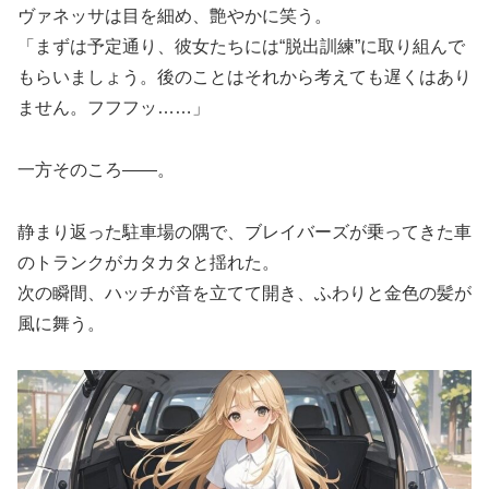
ヴァネッサは目を細め、艶やかに笑う。
「まずは予定通り、彼女たちには“脱出訓練”に取り組んで
もらいましょう。後のことはそれから考えても遅くはあり
ません。フフフッ……」
一方そのころ――。
静まり返った駐車場の隅で、ブレイバーズが乗ってきた車
のトランクがカタカタと揺れた。
次の瞬間、ハッチが音を立てて開き、ふわりと金色の髪が
風に舞う。