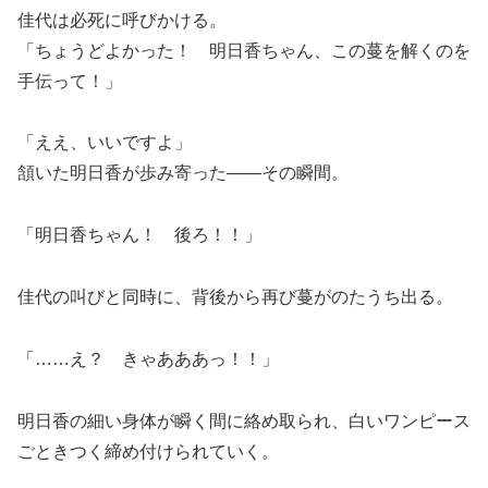
佳代は必死に呼びかける。
「ちょうどよかった！ 明日香ちゃん、この蔓を解くのを
手伝って！」
「ええ、いいですよ」
頷いた明日香が歩み寄った――その瞬間。
「明日香ちゃん！ 後ろ！！」
佳代の叫びと同時に、背後から再び蔓がのたうち出る。
「……え？ きゃあああっ！！」
明日香の細い身体が瞬く間に絡め取られ、白いワンピース
ごときつく締め付けられていく。