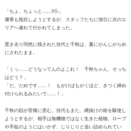
「ちょ、ちょっと……!!💦」
優香も抵抗しようとするが、スタッフたちに強引に次のエ
リアへ連れて行かれてしまった。
置き去り同然に残された佳代と千秋は、蔓にがんじがらめ
にされたまま。
「くっ……どうなってんのよこれ！ 千秋ちゃん、そっち
はどう？」
「だ、だめです……！ もがけばもがくほど、きつく締め
付けられるみたいで……！」
千秋の顔が苦痛に歪む。佳代もまた、縄抜けの術を駆使し
ようとするが、相手は無機物ではなく生きた植物。ロープ
や手錠のようにはいかず、じりじりと追い詰められてい