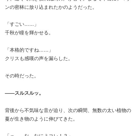
ンの密林に放り込まれたかのようだった。
「すごい……」
千秋が瞳を輝かせる。
「本格的ですね……」
クリスも感嘆の声を漏らした。
その時だった。
――スルスルッ。
背後から不気味な音が迫り、次の瞬間、無数の太い植物の
蔓が生き物のように伸びてきた。
「っ……な、なによコレ！？」