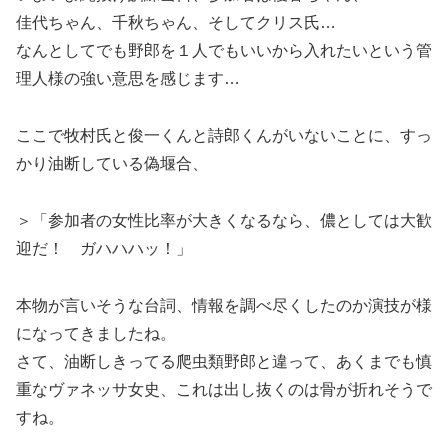
佳代ちゃん、千秋ちゃん、そしてクリス氏…
なんとしてでも野郎を１人でもいいから入れたいという管
理人様の強い意思を感じます…
ここで牧村氏と俊一くんと詩郎くんがいないことに、すっ
かり油断している偽堰合、
＞「参加者の女性比率が大きくなるなら、儂としては大歓
迎だ！ ガハハハッ！」
本物が言いそうな台詞、情報を調べ尽くしたのか演技が様
になってきましたね。
さて、油断しきってる爬虫類野郎と違って、あくまでも慎
重なヴァネッサ女史、これは出し抜くのは骨が折れそうで
すね。