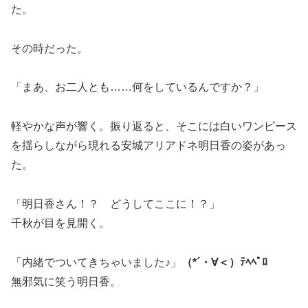
た。
その時だった。
「まあ、お二人とも……何をしているんですか？」
軽やかな声が響く。振り返ると、そこには白いワンピース
を揺らしながら現れる安城アリアドネ明日香の姿があっ
た。
「明日香さん！？ どうしてここに！？」
千秋が目を見開く。
「内緒でついてきちゃいました♪」
（*´・∀＜）ﾃﾍﾍﾟﾛ
無邪気に笑う明日香。