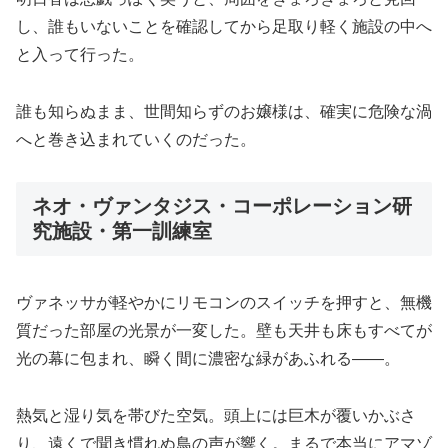
し、誰もいないことを確認してから足取り軽く施設の中へ
と入って行った。
誰も知らぬまま、世間知らずのお嬢様は、確実に危険な渦
へと巻き込まれていくのだった。
ネオ・ヴァンタジス・コーポレーション研
究施設・第一訓練室
ヴァネッサが軽やかにリモコンのスイッチを押すと、無機
質だった部屋の光景が一変した。壁も天井も床もすべてが
光の幕に包まれ、瞬く間に濃密な緑があふれる――。
熱気と湿り気を帯びた空気。頭上には巨木が覆いかぶさ
り、遠くで聞き慣れぬ鳥の声が響く。まるで本当にアマゾ