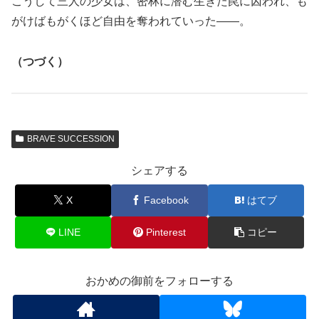
こうして三人の少女は、密林に潜む生きた罠に囚われ、も
がけばもがくほど自由を奪われていった――。
（つづく）
BRAVE SUCCESSION
シェアする
X
Facebook
はてブ
LINE
Pinterest
コピー
おかめの御前をフォローする